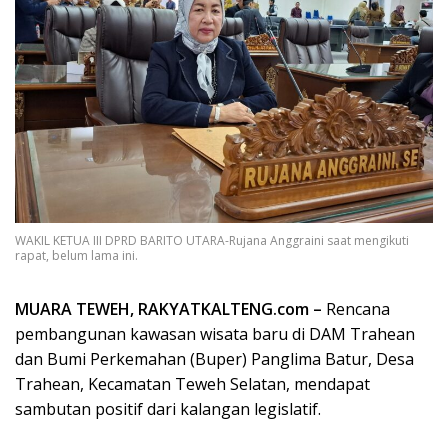
WAKIL KETUA III DPRD BARITO UTARA-Rujana Anggraini saat mengikuti
rapat, belum lama ini.
MUARA TEWEH, RAKYATKALTENG.com –
Rencana
pembangunan kawasan wisata baru di DAM Trahean
dan Bumi Perkemahan (Buper) Panglima Batur, Desa
Trahean, Kecamatan Teweh Selatan, mendapat
sambutan positif dari kalangan legislatif.