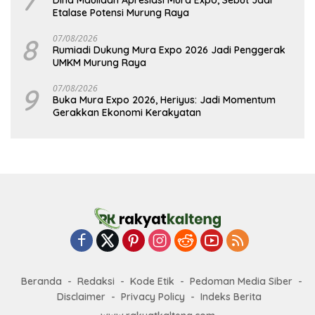
7
Dina Maulidah Apresiasi Mura Expo, Sebut Jadi
Etalase Potensi Murung Raya
8
07/08/2026
Rumiadi Dukung Mura Expo 2026 Jadi Penggerak
UMKM Murung Raya
9
07/08/2026
Buka Mura Expo 2026, Heriyus: Jadi Momentum
Gerakkan Ekonomi Kerakyatan
Beranda
Redaksi
Kode Etik
Pedoman Media Siber
Disclaimer
Privacy Policy
Indeks Berita