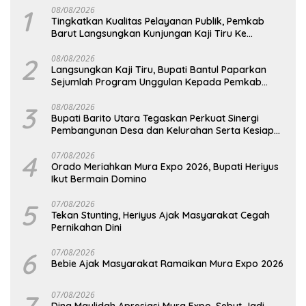
1
08/08/2026
Tingkatkan Kualitas Pelayanan Publik, Pemkab
Barut Langsungkan Kunjungan Kaji Tiru Ke
Pemkab Kulon Progo
2
08/08/2026
Langsungkan Kaji Tiru, Bupati Bantul Paparkan
Sejumlah Program Unggulan Kepada Pemkab
Barut
3
08/08/2026
Bupati Barito Utara Tegaskan Perkuat Sinergi
Pembangunan Desa dan Kelurahan Serta Kesiapan
Hadapi Potensi Karhutla
4
07/08/2026
Orado Meriahkan Mura Expo 2026, Bupati Heriyus
Ikut Bermain Domino
5
07/08/2026
Tekan Stunting, Heriyus Ajak Masyarakat Cegah
Pernikahan Dini
6
07/08/2026
Bebie Ajak Masyarakat Ramaikan Mura Expo 2026
07/08/2026