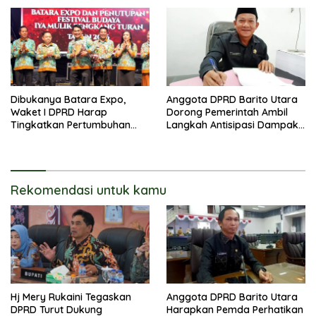
Dibukanya Batara Expo,
Anggota DPRD Barito Utara
Waket I DPRD Harap
Dorong Pemerintah Ambil
Tingkatkan Pertumbuhan
Langkah Antisipasi Dampak
Perekonomian UKM
PHK Sektor Tambang
Rekomendasi untuk kamu
Hj Mery Rukaini Tegaskan
Anggota DPRD Barito Utara
DPRD Turut Dukung
Harapkan Pemda Perhatikan