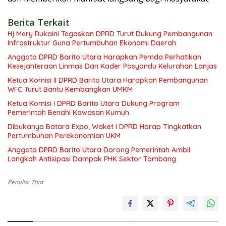
Berita Terkait
Hj Mery Rukaini Tegaskan DPRD Turut Dukung Pembangunan
Infrastruktur Guna Pertumbuhan Ekonomi Daerah
Anggota DPRD Barito Utara Harapkan Pemda Perhatikan
Kesejahteraan Linmas Dan Kader Posyandu Kelurahan Lanjas
Ketua Komisi II DPRD Barito Utara Harapkan Pembangunan
WFC Turut Bantu Kembangkan UMKM
Ketua Komisi I DPRD Barito Utara Dukung Program
Pemerintah Benahi Kawasan Kumuh
Dibukanya Batara Expo, Waket I DPRD Harap Tingkatkan
Pertumbuhan Perekonomian UKM
Anggota DPRD Barito Utara Dorong Pemerintah Ambil
Langkah Antisipasi Dampak PHK Sektor Tambang
Penulis: Thia