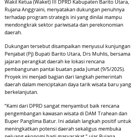
Wakil Ketua (Waket) III DPRD Kabupaten Barito Utara,
Rujana Anggraini, menyatakan dukungan penuhnya
terhadap program strategis ini yang dinilai mampu
mendongkrak sektor pariwisata dan perekonomian
daerah.
Dukungan tersebut disampaikan menyusul kunjungan
Penjabat (Pj) Bupati Barito Utara, Drs Muhlis, bersama
jajaran perangkat daerah ke lokasi rencana
pembangunan pantai buatan pada Jumat (9/5/2025).
Proyek ini menjadi bagian dari langkah pemerintah
daerah dalam menciptakan daya tarik wisata baru yang
berkelanjutan.
“Kami dari DPRD sangat menyambut baik rencana
pengembangan kawasan wisata di DAM Trahean dan
Buper Panglima Batur. Ini adalah langkah positif untuk
meningkatkan potensi daerah sekaligus membuka
peluang ekonomi bagi masyarakat,” ujar Rujana