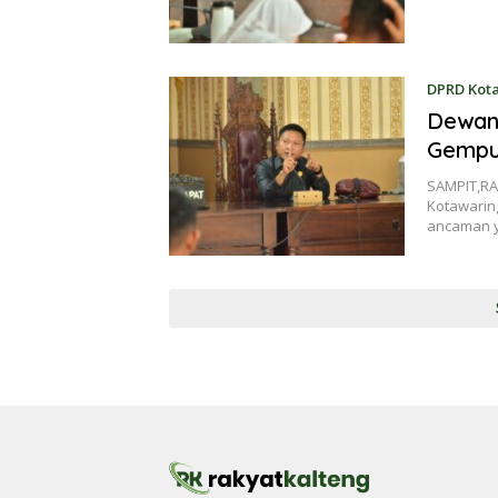
DPRD Kot
Dewan 
Gempu
SAMPIT,RA
Kotawarin
ancaman 