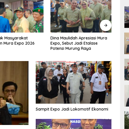
ak Masyarakat
Dina Maulidah Apresiasi Mura
Rumi
n Mura Expo 2026
Expo, Sebut Jadi Etalase
2026
Potensi Murung Raya
Muru
Sampit Expo Jadi Lokomotif Ekonomi