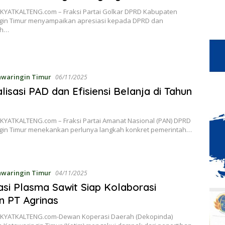
KYATKALTENG.com – Fraksi Partai Golkar DPRD Kabupaten
gin Timur menyampaikan apresiasi kepada DPRD dan
ah…
awaringin Timur
06/11/2025
lisasi PAD dan Efisiensi Belanja di Tahun
KYATKALTENG.com – Fraksi Partai Amanat Nasional (PAN) DPRD
gin Timur menekankan perlunya langkah konkret pemerintah…
awaringin Timur
04/11/2025
si Plasma Sawit Siap Kolaborasi
 PT Agrinas
KYATKALTENG.com-Dewan Koperasi Daerah (Dekopinda)