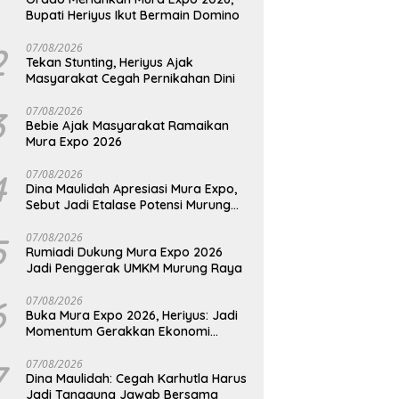
Bupati Heriyus Ikut Bermain Domino
2
07/08/2026
Tekan Stunting, Heriyus Ajak
Masyarakat Cegah Pernikahan Dini
3
07/08/2026
Bebie Ajak Masyarakat Ramaikan
Mura Expo 2026
4
07/08/2026
Dina Maulidah Apresiasi Mura Expo,
Sebut Jadi Etalase Potensi Murung
Raya
5
07/08/2026
Rumiadi Dukung Mura Expo 2026
Jadi Penggerak UMKM Murung Raya
6
07/08/2026
Buka Mura Expo 2026, Heriyus: Jadi
Momentum Gerakkan Ekonomi
Kerakyatan
7
07/08/2026
Dina Maulidah: Cegah Karhutla Harus
Jadi Tanggung Jawab Bersama