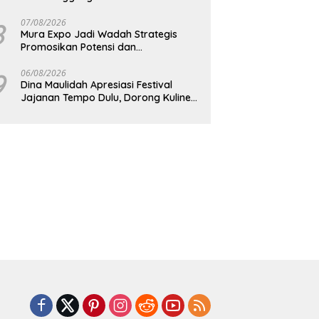
8
07/08/2026
Mura Expo Jadi Wadah Strategis
Promosikan Potensi dan
Pembangunan Daerah
9
06/08/2026
Dina Maulidah Apresiasi Festival
Jajanan Tempo Dulu, Dorong Kuliner
Tradisional Tetap Lestari