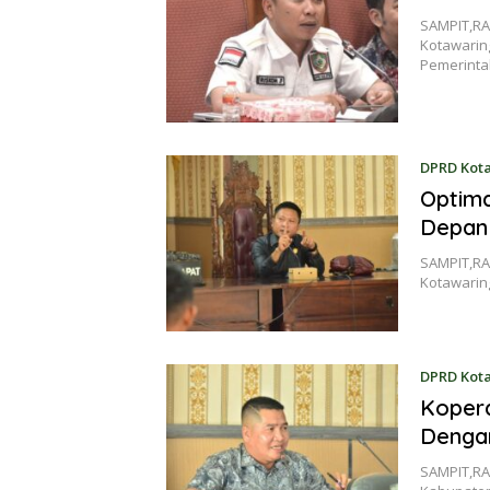
SAMPIT,RA
Kotawarin
Pemerint
DPRD Kot
Optima
Depan
SAMPIT,RA
Kotawarin
DPRD Kot
Kopera
Dengan
SAMPIT,RA