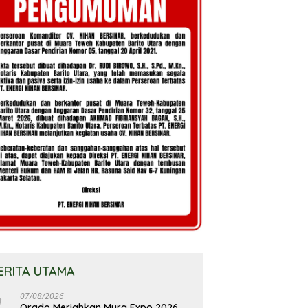
ERITA UTAMA
07/08/2026
Orado Meriahkan Mura Expo 2026,