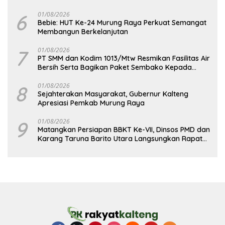
6
01/08/2026
Bebie: HUT Ke-24 Murung Raya Perkuat Semangat
Membangun Berkelanjutan
7
01/08/2026
PT SMM dan Kodim 1013/Mtw Resmikan Fasilitas Air
Bersih Serta Bagikan Paket Sembako Kepada
Masyarakat
8
01/08/2026
Sejahterakan Masyarakat, Gubernur Kalteng
Apresiasi Pemkab Murung Raya
9
01/08/2026
Matangkan Persiapan BBKT Ke-VII, Dinsos PMD dan
Karang Taruna Barito Utara Langsungkan Rapat
Koordinasi