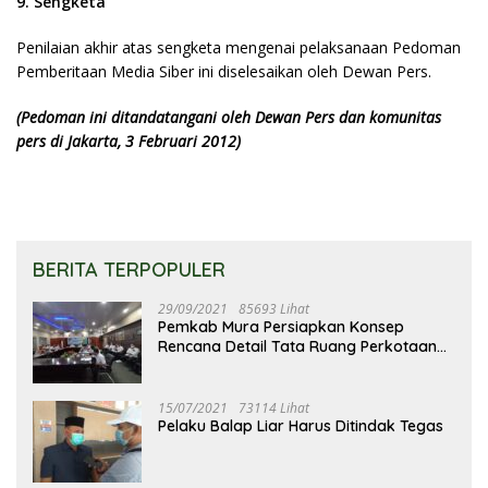
9. Sengketa
Penilaian akhir atas sengketa mengenai pelaksanaan Pedoman
Pemberitaan Media Siber ini diselesaikan oleh Dewan Pers.
(Pedoman ini ditandatangani oleh Dewan Pers dan komunitas
pers di Jakarta, 3 Februari 2012)
BERITA TERPOPULER
29/09/2021
85693 Lihat
Pemkab Mura Persiapkan Konsep
Rencana Detail Tata Ruang Perkotaan
Puruk Cahu
15/07/2021
73114 Lihat
Pelaku Balap Liar Harus Ditindak Tegas