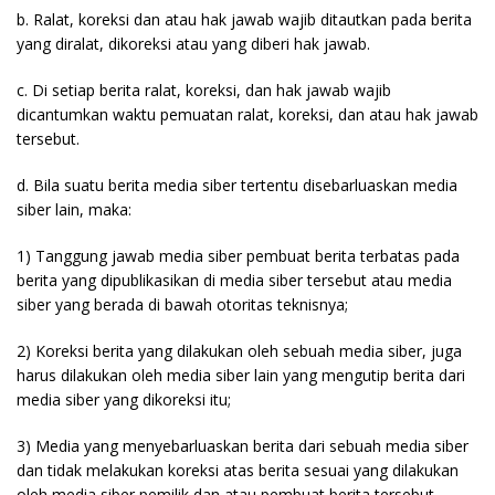
b. Ralat, koreksi dan atau hak jawab wajib ditautkan pada berita
yang diralat, dikoreksi atau yang diberi hak jawab.
c. Di setiap berita ralat, koreksi, dan hak jawab wajib
dicantumkan waktu pemuatan ralat, koreksi, dan atau hak jawab
tersebut.
d. Bila suatu berita media siber tertentu disebarluaskan media
siber lain, maka:
1) Tanggung jawab media siber pembuat berita terbatas pada
berita yang dipublikasikan di media siber tersebut atau media
siber yang berada di bawah otoritas teknisnya;
2) Koreksi berita yang dilakukan oleh sebuah media siber, juga
harus dilakukan oleh media siber lain yang mengutip berita dari
media siber yang dikoreksi itu;
3) Media yang menyebarluaskan berita dari sebuah media siber
dan tidak melakukan koreksi atas berita sesuai yang dilakukan
oleh media siber pemilik dan atau pembuat berita tersebut,