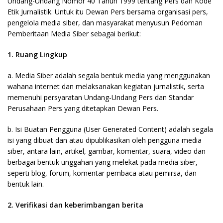
Undang-Undang Nomor 40 Tahun 1999 tentang Pers dan Kode
Etik Jurnalistik. Untuk itu Dewan Pers bersama organisasi pers,
pengelola media siber, dan masyarakat menyusun Pedoman
Pemberitaan Media Siber sebagai berikut:
1. Ruang Lingkup
a. Media Siber adalah segala bentuk media yang menggunakan
wahana internet dan melaksanakan kegiatan jurnalistik, serta
memenuhi persyaratan Undang-Undang Pers dan Standar
Perusahaan Pers yang ditetapkan Dewan Pers.
b. Isi Buatan Pengguna (User Generated Content) adalah segala
isi yang dibuat dan atau dipublikasikan oleh pengguna media
siber, antara lain, artikel, gambar, komentar, suara, video dan
berbagai bentuk unggahan yang melekat pada media siber,
seperti blog, forum, komentar pembaca atau pemirsa, dan
bentuk lain.
2. Verifikasi dan keberimbangan berita