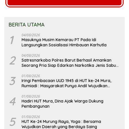
BERITA UTAMA
1
04/08/2026
Masuknya Musim Kemarau PT Pada Idi
Langsungkan Sosialisasi Himbauan Karhutla
2
04/08/2026
Satresnarkoba Polres Barut Berhasil Amankan
Seorang Pria Siap Edarkan Narkotika Jenis Sabu
Seberat 5,05 Gram
3
01/08/2026
Iringi Pembacaan UUD 1945 di HUT ke-24 Mura,
Rumiadi : Masyarakat Punya Andil Wujudkan
Pembangunan yang Lebih Besar
4
01/08/2026
Hadiri HUT Mura, Dina Ajak Warga Dukung
Pembangunan
5
01/08/2026
HUT Ke-24 Murung Raya, Yoga : Bersama
Wujudkan Daerah yang Berdaya Saing