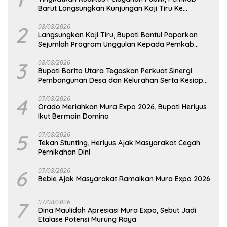
Barut Langsungkan Kunjungan Kaji Tiru Ke
Pemkab Kulon Progo
2
08/08/2026
Langsungkan Kaji Tiru, Bupati Bantul Paparkan
Sejumlah Program Unggulan Kepada Pemkab
Barut
3
08/08/2026
Bupati Barito Utara Tegaskan Perkuat Sinergi
Pembangunan Desa dan Kelurahan Serta Kesiapan
Hadapi Potensi Karhutla
4
07/08/2026
Orado Meriahkan Mura Expo 2026, Bupati Heriyus
Ikut Bermain Domino
5
07/08/2026
Tekan Stunting, Heriyus Ajak Masyarakat Cegah
Pernikahan Dini
6
07/08/2026
Bebie Ajak Masyarakat Ramaikan Mura Expo 2026
7
07/08/2026
Dina Maulidah Apresiasi Mura Expo, Sebut Jadi
Etalase Potensi Murung Raya