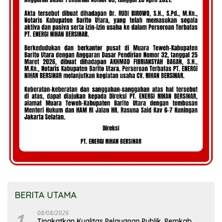
BERITA UTAMA
1
08/08/2026
Tingkatkan Kualitas Pelayanan Publik, Pemkab