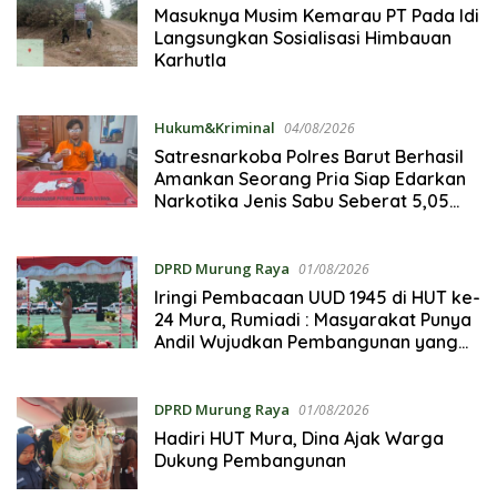
Masuknya Musim Kemarau PT Pada Idi
Langsungkan Sosialisasi Himbauan
Karhutla
Hukum&Kriminal
04/08/2026
Satresnarkoba Polres Barut Berhasil
Amankan Seorang Pria Siap Edarkan
Narkotika Jenis Sabu Seberat 5,05
Gram
DPRD Murung Raya
01/08/2026
Iringi Pembacaan UUD 1945 di HUT ke-
24 Mura, Rumiadi : Masyarakat Punya
Andil Wujudkan Pembangunan yang
Lebih Besar
DPRD Murung Raya
01/08/2026
Hadiri HUT Mura, Dina Ajak Warga
Dukung Pembangunan