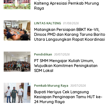
Kalteng Apresiasi Pemkab Murung
Raya
LINTAS KALTENG
01/08/2026
Matangkan Persiapan BBKT Ke-VII,
Dinsos PMD dan Karang Taruna Barito
Utara Langsungkan Rapat Koordinasi
Pendidikan
30/07/2026
PT SMM Mengajar Kuliah Umum,
Wujudkan Komitmen Peningkatan
SDM Lokal
Pemkab Murung Raya
30/07/2026
Bupati Heriyus Cek Langsung
Kesiapan Penginapan Tamu HUT ke-
24 Murung Raya