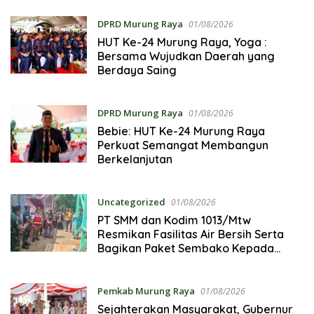
DPRD Murung Raya
01/08/2026
HUT Ke-24 Murung Raya, Yoga :
Bersama Wujudkan Daerah yang
Berdaya Saing
DPRD Murung Raya
01/08/2026
Bebie: HUT Ke-24 Murung Raya
Perkuat Semangat Membangun
Berkelanjutan
Uncategorized
01/08/2026
PT SMM dan Kodim 1013/Mtw
Resmikan Fasilitas Air Bersih Serta
Bagikan Paket Sembako Kepada
Masyarakat
Pemkab Murung Raya
01/08/2026
Sejahterakan Masyarakat, Gubernur