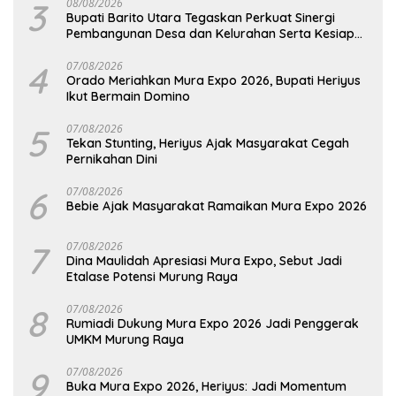
3
08/08/2026
Bupati Barito Utara Tegaskan Perkuat Sinergi
Pembangunan Desa dan Kelurahan Serta Kesiapan
Hadapi Potensi Karhutla
4
07/08/2026
Orado Meriahkan Mura Expo 2026, Bupati Heriyus
Ikut Bermain Domino
5
07/08/2026
Tekan Stunting, Heriyus Ajak Masyarakat Cegah
Pernikahan Dini
6
07/08/2026
Bebie Ajak Masyarakat Ramaikan Mura Expo 2026
7
07/08/2026
Dina Maulidah Apresiasi Mura Expo, Sebut Jadi
Etalase Potensi Murung Raya
8
07/08/2026
Rumiadi Dukung Mura Expo 2026 Jadi Penggerak
UMKM Murung Raya
9
07/08/2026
Buka Mura Expo 2026, Heriyus: Jadi Momentum