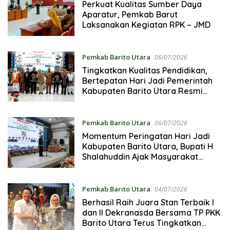
Perkuat Kualitas Sumber Daya
Aparatur, Pemkab Barut
Laksanakan Kegiatan RPK – JMD
Pemkab Barito Utara
06/07/2026
Tingkatkan Kualitas Pendidikan,
Bertepatan Hari Jadi Pemerintah
Kabupaten Barito Utara Resmi
Lounching SIP Pintar
Pemkab Barito Utara
06/07/2026
Momentum Peringatan Hari Jadi
Kabupaten Barito Utara, Bupati H
Shalahuddin Ajak Masyarakat
Perkuat Persatuan Membangun
Daerah
Pemkab Barito Utara
04/07/2026
Berhasil Raih Juara Stan Terbaik I
dan II Dekranasda Bersama TP PKK
Barito Utara Terus Tingkatkan