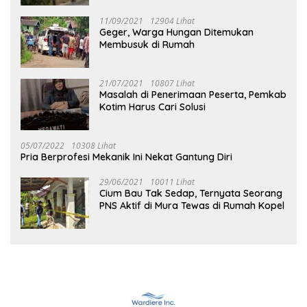
11/09/2021
12904 Lihat
Geger, Warga Hungan Ditemukan
Membusuk di Rumah
21/07/2021
10807 Lihat
Masalah di Penerimaan Peserta, Pemkab
Kotim Harus Cari Solusi
05/07/2022
10308 Lihat
Pria Berprofesi Mekanik Ini Nekat Gantung Diri
29/06/2021
10011 Lihat
Cium Bau Tak Sedap, Ternyata Seorang
PNS Aktif di Mura Tewas di Rumah Kopel