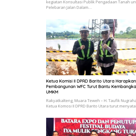
kegiatan Konsultasi Publik Pengadaan Tanah un
Pelebaran Jalan Dalam…
Ketua Komisi II DPRD Barito Utara Harapkan
Pembangunan WFC Turut Bantu Kembangk
UMKM
Rakyatkalteng, Muara Teweh – H. Taufik Nugraha
Ketua Komosi II DPRD Barito Utara turut menya