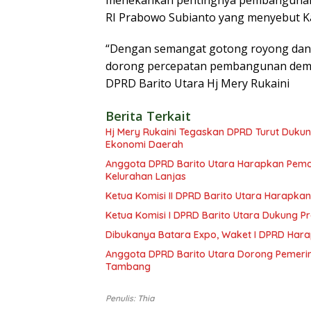
menekankan pentingnya pembangunan in
RI Prabowo Subianto yang menyebut K
“Dengan semangat gotong royong dan ke
dorong percepatan pembangunan demi 
DPRD Barito Utara Hj Mery Rukaini
Berita Terkait
Hj Mery Rukaini Tegaskan DPRD Turut Duku
Ekonomi Daerah
Anggota DPRD Barito Utara Harapkan Pemd
Kelurahan Lanjas
Ketua Komisi II DPRD Barito Utara Harap
Ketua Komisi I DPRD Barito Utara Dukung
Dibukanya Batara Expo, Waket I DPRD Har
Anggota DPRD Barito Utara Dorong Pemerin
Tambang
Penulis: Thia