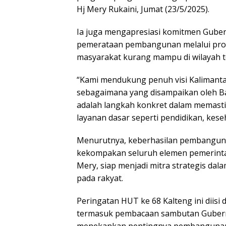
Hj Mery Rukaini, Jumat (23/5/2025).
Ia juga mengapresiasi komitmen Gub
pemerataan pembangunan melalui pro
masyarakat kurang mampu di wilayah te
“Kami mendukung penuh visi Kalimant
sebagaimana yang disampaikan oleh B
adalah langkah konkret dalam memastik
layanan dasar seperti pendidikan, kes
Menurutnya, keberhasilan pembanguna
kekompakan seluruh elemen pemerinta
Mery, siap menjadi mitra strategis da
pada rakyat.
Peringatan HUT ke 68 Kalteng ini diisi 
termasuk pembacaan sambutan Gubernur