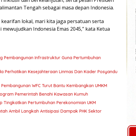
klusif dan berkelanjutan, serta pesan Presiden
alimantan Tengah sebagai masa depan Indonesia.
arifan lokal, mari kita jaga persatuan serta
mewujudkan Indonesia Emas 2045,” kata Ketua
ng Pembangunan Infrastruktur Guna Pertumbuhan
a Perhatikan Kesejahteraan Linmas Dan Kader Posyandu
kan Pembangunan WFC Turut Bantu Kembangkan UMKM
 Program Pemerintah Benahi Kawasan Kumuh
ap Tingkatkan Pertumbuhan Perekonomian UKM
tah Ambil Langkah Antisipasi Dampak PHK Sektor