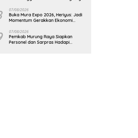
8
07/08/2026
Buka Mura Expo 2026, Heriyus: Jadi
Momentum Gerakkan Ekonomi
Kerakyatan
9
07/08/2026
Pemkab Murung Raya Siapkan
Personel dan Sarpras Hadapi
Karhutla