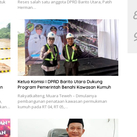
tuk
Reses salah satu anggota DPRD Barito Utara, Patih
Herman…
Ketua Komisi I DPRD Barito Utara Dukung
an
Program Pemerintah Benahi Kawasan Kumuh
Rakyatkalteng, Muara Teweh – Dimulainya
,
pembangunan penataan kawasan permukiman
takan…
kumuh pada RT 04, RT 05,…