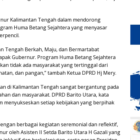
ernur Kalimantan Tengah dalam mendorong
gram Huma Betang Sejahtera yang menyasar
rpencil.
an Tengah Berkah, Maju, dan Bermartabat
apak Gubernur. Program Huma Betang Sejahtera
an tidak ada masyarakat yang tertinggal dari
ehatan, dan pangan,” tambah Ketua DPRD Hj Mery.
n di Kalimantan Tengah sangat bergantung pada
han dan masyarakat. DPRD Barito Utara, kata
lam menyukseskan setiap kebijakan yang berpihak
dengan berbagai kegiatan seremonial dan reflektif,
 oleh Asisten II Setda Barito Utara H Gazali yang