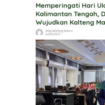
Memperingati Hari Ul
Kalimantan Tengah, D
Wujudkan Kalteng Ma
Rakyatkalteng Batara
24/05/2025