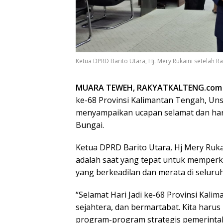
Ketua DPRD Barito Utara, Hj. Mery Rukaini setelah 
MUARA TEWEH, RAKYATKALTENG.com
ke-68 Provinsi Kalimantan Tengah, Un
menyampaikan ucapan selamat dan ha
Bungai.
Ketua DPRD Barito Utara, Hj Mery Ru
adalah saat yang tepat untuk memperk
yang berkeadilan dan merata di seluru
“Selamat Hari Jadi ke-68 Provinsi Kali
sejahtera, dan bermartabat. Kita har
program-program strategis pemerintah,