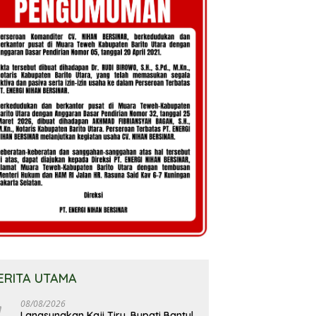
ERITA UTAMA
08/08/2026
Langsungkan Kaji Tiru, Bupati Bantul