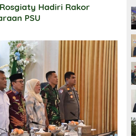
Rosgiaty Hadiri Rakor
araan PSU