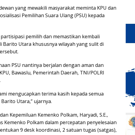
 dewan yang mewakili masyarakat meminta KPU dan
osialisasi Pemilihan Suara Ulang (PSU) kepada
 partisipasi pemilih dan memastikan kembali
arito Utara khususnya wilayah yang sulit di
tersebut.
naan PSU nantinya berjalan dengan aman dan
n KPU, Bawaslu, Pemerintah Daerah, TNI/POLRI
.
kami mengucapkan terima kasih kepada semua
Barito Utara,” ujarnya.
dan Kepemiluan Kemenko Polkam, Haryadi, S.E.,
s Kemenko Polkam dalam percepatan penyelesaian
bentukan 9 desk koordinasi, 2 satuan tugas (satgas),