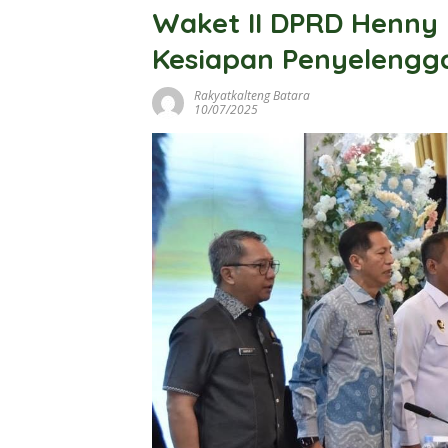
Waket II DPRD Henny 
Kesiapan Penyelengg
Rakyatkalteng Batara
10/07/2025