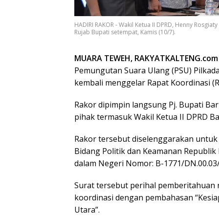
HADIRI RAKOR - Wakil Ketua II DPRD, Henny Rosgiaty
Rujab Bupati setempat, Kamis (10/7).
MUARA TEWEH, RAKYATKALTENG.com
Pemungutan Suara Ulang (PSU) Pilkada
kembali menggelar Rapat Koordinasi (Ra
Rakor dipimpin langsung Pj. Bupati Bar
pihak termasuk Wakil Ketua II DPRD Bar
Rakor tersebut diselenggarakan untuk
Bidang Politik dan Keamanan Republik 
dalam Negeri Nomor: B-1771/DN.00.03/
Surat tersebut perihal pemberitahuan
koordinasi dengan pembahasan “Kesia
Utara”.