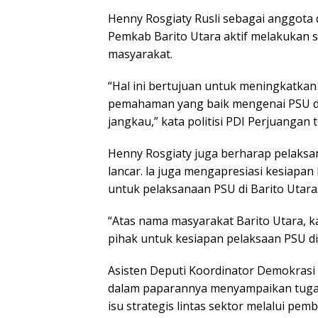
Henny Rosgiaty Rusli sebagai anggota
Pemkab Barito Utara aktif melakukan s
masyarakat.
“Hal ini bertujuan untuk meningkatkan
pemahaman yang baik mengenai PSU di B
jangkau,” kata politisi PDI Perjuangan 
Henny Rosgiaty juga berharap pelaksa
lancar. la juga mengapresiasi kesiapa
untuk pelaksanaan PSU di Barito Utara
“Atas nama masyarakat Barito Utara, 
pihak untuk kesiapan pelaksaan PSU di 
Asisten Deputi Koordinator Demokrasi 
dalam paparannya menyampaikan tuga
isu strategis lintas sektor melalui pem