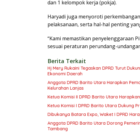
dan 1 kelompok kerja (pokja).
Haryadi juga menyoroti perkembangan P
pelaksanaan, serta hal-hal penting ya
“Kami memastikan penyelenggaraan Pil
sesuai peraturan perundang-undangan 
Berita Terkait
Hj Mery Rukaini Tegaskan DPRD Turut Duku
Ekonomi Daerah
Anggota DPRD Barito Utara Harapkan Pemd
Kelurahan Lanjas
Ketua Komisi II DPRD Barito Utara Harap
Ketua Komisi I DPRD Barito Utara Dukung
Dibukanya Batara Expo, Waket I DPRD Har
Anggota DPRD Barito Utara Dorong Pemerin
Tambang