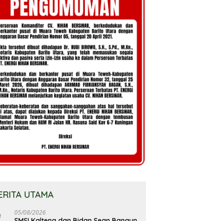
ERITA UTAMA
05/08/2026
SMSI Kalteng dan Bidan Sean Bangun