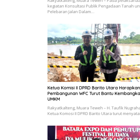
Rakyatkalteng, Muara Teweh – Pada pelaksana
kegiatan Konsultasi Publik Pengadaan Tanah un
Pelebaran Jalan Dalam…
Ketua Komisi II DPRD Barito Utara Harapkan
Pembangunan WFC Turut Bantu Kembangk
UMKM
Rakyatkalteng, Muara Teweh – H. Taufik Nugraha
Ketua Komosi II DPRD Barito Utara turut menya