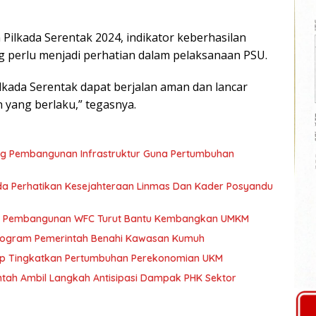
ilkada Serentak 2024, indikator keberhasilan
ng perlu menjadi perhatian dalam pelaksanaan PSU.
kada Serentak dapat berjalan aman dan lancar
yang berlaku,” tegasnya.
ng Pembangunan Infrastruktur Guna Pertumbuhan
a Perhatikan Kesejahteraan Linmas Dan Kader Posyandu
kan Pembangunan WFC Turut Bantu Kembangkan UMKM
 Program Pemerintah Benahi Kawasan Kumuh
ap Tingkatkan Pertumbuhan Perekonomian UKM
tah Ambil Langkah Antisipasi Dampak PHK Sektor