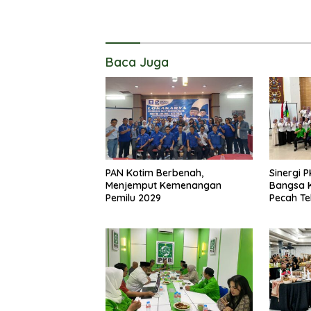
Baca Juga
PAN Kotim Berbenah,
Sinergi 
Menjemput Kemenangan
Bangsa K
Pemilu 2029
Pecah Te
Legislati