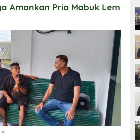
ya Amankan Pria Mabuk Lem
em.