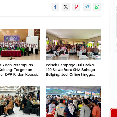
PKB dan Perempuan
Polsek Cempaga Hulu Bekali
alteng: Targetkan
120 Siswa Baru SMA Bahaya
lur DPR RI dan Kuasai
Bullying, Judi Online hingga
f 2029
Narkoba