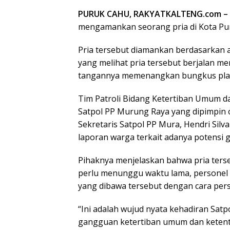
PURUK CAHU, RAKYATKALTENG.com –
mengamankan seorang pria di Kota Puru
Pria tersebut diamankan berdasarkan a
yang melihat pria tersebut berjalan m
tangannya memenangkan bungkus plast
Tim Patroli Bidang Ketertiban Umum 
Satpol PP Murung Raya yang dipimpin 
Sekretaris Satpol PP Mura, Hendri Sil
laporan warga terkait adanya potensi 
Pihaknya menjelaskan bahwa pria ters
perlu menunggu waktu lama, personel 
yang dibawa tersebut dengan cara pers
“Ini adalah wujud nyata kehadiran Satp
gangguan ketertiban umum dan ketent