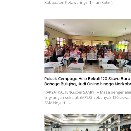
Kabupaten Kotawaringin Timur (Kotim)…
Polsek Cempaga Hulu Bekali 120 Siswa Bar
Bahaya Bullying, Judi Online hingga Narkob
RAKYATKALTENG.com SAMPIT – Masa pengenala
lingkungan sekolah (MPLS), sebanyak 120 siswa
SMA Negeri 1…