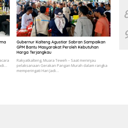
ama
Gubernur Kalteng Agustiar Sabran Sampaikan
GPM Bantu Masyarakat Peroleh Kebutuhan
Harga Terjangkau
acara
Rakyatkalteng, Muara Teweh – Saat meninjau
adi…
pelaksanaan Gerakan Pangan Murah dalam rangka
memperingati Hari Jadi…