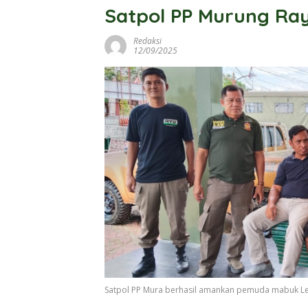
Satpol PP Murung Ra
Redaksi
12/09/2025
Satpol PP Mura berhasil amankan pemuda mabuk L