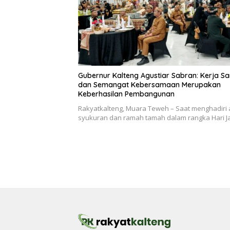
Gubernur Kalteng Agustiar Sabran: Kerja S
dan Semangat Kebersamaan Merupakan
Keberhasilan Pembangunan
Rakyatkalteng, Muara Teweh – Saat menghadiri 
syukuran dan ramah tamah dalam rangka Hari J