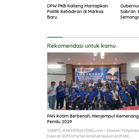
DPW PKB Kalteng Mantapkan
Gubernur
Politik Kehadiran di Markas
Sabran: 
Baru
Semanga
Merupak
Pemban
Rekomendasi untuk kamu
PAN Kotim Berbenah, Menjemput Kemenan
Pemilu 2029
SAMPIT, RAKYATKALTENG.com – Dewan Pimpinan
Daerah (DPD) Partai Amanat Nasional (PAN)