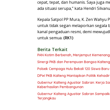
cepat, tepat, dan humanis. Saya juga 
ada situasi serupa,” kata Hendri Silvanu
Kepala Satpol PP Mura, K. Zen Wahyu 
untuk tidak segan melaporkan segala 
kanal pengaduan resmi, demi mewujudk
untuk semua.
(RK1)
Berita Terkait
PAN Kotim Berbenah, Menjemput Kemenang
Sinergi PKB dan Perempuan Bangsa Kalteng: 
Polsek Cempaga Hulu Bekali 120 Siswa Baru
DPW PKB Kalteng Mantapkan Politik Kehadir
Gubernur Kalteng Agustiar Sabran: Kerja
Keberhasilan Pembangunan
Gubernur Kalteng Agustiar Sabran Sampai
Terjangkau