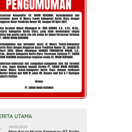
ERITA UTAMA
04/08/2026
Masuknya Musim Kemarau PT Pada