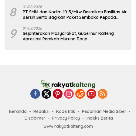
8
01/08/2026
PT SMM dan Kodim 1013/Mtw Resmikan Fasilitas Air
Bersih Serta Bagikan Paket Sembako Kepada
Masyarakat
9
01/08/2026
Sejahterakan Masyarakat, Gubernur Kalteng
Apresiasi Pemkab Murung Raya
Beranda
Redaksi
Kode Etik
Pedoman Media Siber
Disclaimer
Privacy Policy
Indeks Berita
www.rakyatkalteng.com