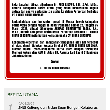
BERITA UTAMA
1
05/08/2026
SMSI Kalteng dan Bidan Sean Bangun Kolaborasi