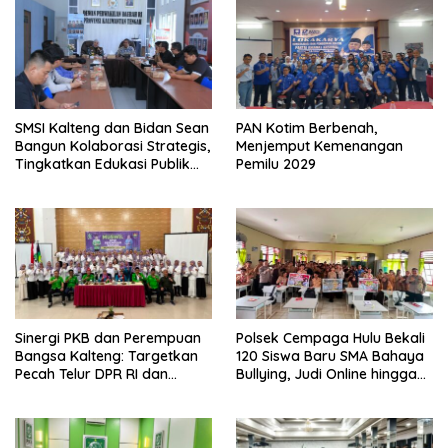
SMSI Kalteng dan Bidan Sean
PAN Kotim Berbenah,
Bangun Kolaborasi Strategis,
Menjemput Kemenangan
Tingkatkan Edukasi Publik
Pemilu 2029
tentang Peran DPD RI
Sinergi PKB dan Perempuan
Polsek Cempaga Hulu Bekali
Bangsa Kalteng: Targetkan
120 Siswa Baru SMA Bahaya
Pecah Telur DPR RI dan
Bullying, Judi Online hingga
Kuasai Legislatif 2029
Narkoba