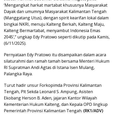
‘Mengangkat harkat martabat khususnya Masyarakat
Dayak dan umumnya Masyarakat Kalimantan Tengah
(Manggatang Utus), dengan spirit kearifan lokal dalam
bingkai NKRI, menuju Kalteng Berkah, Kalteng Maju,
Kalteng Bermartabat, menyambut Indonesia Emas
2045’,” ungkap Edy Pratowo seperti dikutip pada Kamis,
(6/11/2025).
Pernyataan Edy Pratowo itu disampaikan dalam acara
silaturahmi dan ramah tamah bersama Menteri Hukum
RI Supratman Andi Agtas di Istana Isen Mulang,
Palangka Raya.
Turut hadir unsur Forkopimda Provinsi Kalimantan
Tengah, Plt Sekda Leonard S. Ampung, Asisten
Ekobang Herson B. Aden, jajaran Kantor Wilayah
Kementerian Hukum Kalteng, dan Kepala OPD lingkup
Pemerintah Provinsi Kalimantan Tengah.
(RK1/ADV)