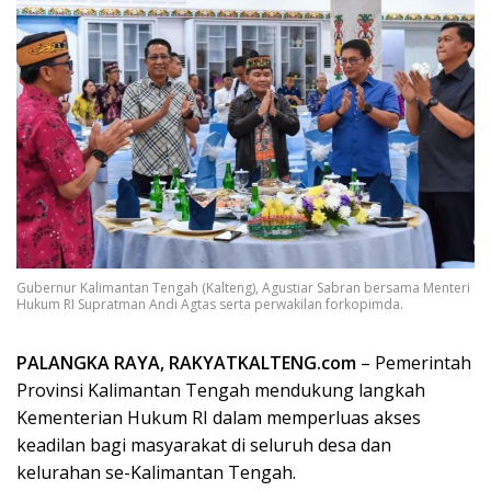
Gubernur Kalimantan Tengah (Kalteng), Agustiar Sabran bersama Menteri
Hukum RI Supratman Andi Agtas serta perwakilan forkopimda.
PALANGKA RAYA, RAKYATKALTENG.com
– Pemerintah
Provinsi Kalimantan Tengah mendukung langkah
Kementerian Hukum RI dalam memperluas akses
keadilan bagi masyarakat di seluruh desa dan
kelurahan se-Kalimantan Tengah.