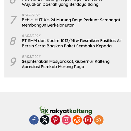
Wujudkan Daerah yang Berdaya Saing
7
01/08/2026
Bebie: HUT Ke-24 Murung Raya Perkuat Semangat
Membangun Berkelanjutan
8
01/08/2026
PT SMM dan Kodim 1013/Mtw Resmikan Fasilitas Air
Bersih Serta Bagikan Paket Sembako Kepada
Masyarakat
9
01/08/2026
Sejahterakan Masyarakat, Gubernur Kalteng
Apresiasi Pemkab Murung Raya