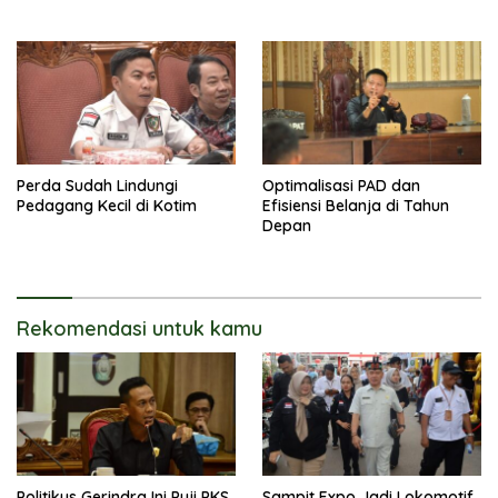
Perda Sudah Lindungi
Optimalisasi PAD dan
Pedagang Kecil di Kotim
Efisiensi Belanja di Tahun
Depan
Rekomendasi untuk kamu
Politikus Gerindra Ini Puji PKS
Sampit Expo Jadi Lokomotif