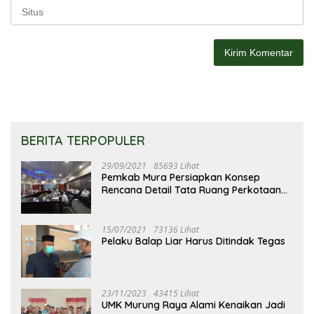
BERITA TERPOPULER
29/09/2021
85693 Lihat
Pemkab Mura Persiapkan Konsep
Rencana Detail Tata Ruang Perkotaan
Puruk Cahu
15/07/2021
73136 Lihat
Pelaku Balap Liar Harus Ditindak Tegas
23/11/2023
43415 Lihat
UMK Murung Raya Alami Kenaikan Jadi