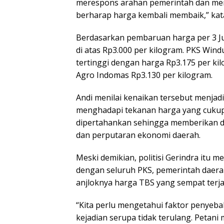
merespons arahan pemerintah dan memp
berharap harga kembali membaik,” kata 
Berdasarkan pembaruan harga per 3 Jun
di atas Rp3.000 per kilogram. PKS Wind
tertinggi dengan harga Rp3.175 per kil
Agro Indomas Rp3.130 per kilogram.
Andi menilai kenaikan tersebut menjad
menghadapi tekanan harga yang cukup ta
dipertahankan sehingga memberikan d
dan perputaran ekonomi daerah.
Meski demikian, politisi Gerindra itu
dengan seluruh PKS, pemerintah daera
anjloknya harga TBS yang sempat terja
“Kita perlu mengetahui faktor penyeba
kejadian serupa tidak terulang. Petan