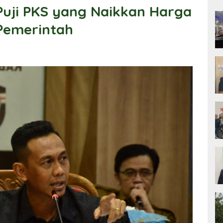
i Puji PKS yang Naikkan Harga
Pemerintah