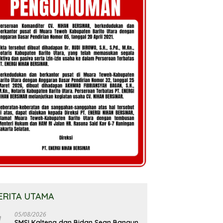
ERITA UTAMA
05/08/2026
SMSI Kalteng dan Bidan Sean Bangun