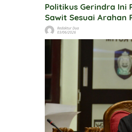
Politikus Gerindra In
Sawit Sesuai Arahan 
Redaktur Dua
03/06/2026