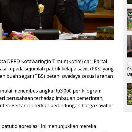
ta DPRD Kotawaringin Timur (Kotim) dari Partai
05
asi kepada sejumlah pabrik kelapa sawit (PKS) yang
Pr
Di
an buah segar (TBS) petani swadaya sesuai arahan
 mulai menembus angka Rp3.000 per kilogram
ari perusahaan terhadap imbauan pemerintah,
eri Pertanian terkait perlindungan harga sawit di
patut diapresiasi. Ini menunjukkan mereka