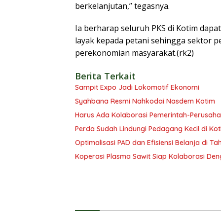
berkelanjutan,” tegasnya.
Ia berharap seluruh PKS di Kotim da
layak kepada petani sehingga sektor 
perekonomian masyarakat.(rk2)
Berita Terkait
Sampit Expo Jadi Lokomotif Ekonomi
Syahbana Resmi Nahkodai Nasdem Kotim
Harus Ada Kolaborasi Pemerintah-Perusaha
Perda Sudah Lindungi Pedagang Kecil di Ko
Optimalisasi PAD dan Efisiensi Belanja di T
Koperasi Plasma Sawit Siap Kolaborasi Den