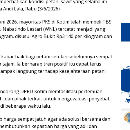
erhatikan kondisi petani sawit yang selama ini
Andi Lala, Rabu (3/6/2026).
i 2026, mayoritas PKS di Kotim telah membeli TBS
u Nabatindo Lestari (WNL) tercatat menjadi yang
ogram, disusul Agro Bukit Rp3.140 per kilogram dan
i kabar baik bagi petani setelah sebelumnya sempat
jam. Ia berharap tren positif itu dapat terus
ampak langsung terhadap kesejahteraan petani
 mendorong DPRD Kotim memfasilitasi pertemuan
h, dan pihak terkait untuk mengevaluasi penyebab
di beberapa waktu lalu.
b harga sempat jatuh agar ada solusi bersama dan
i membutuhkan kepastian harga yang adil dan