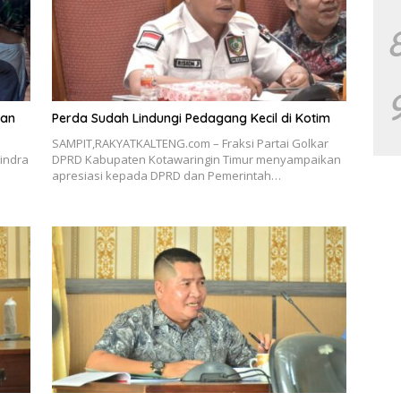
aan
Perda Sudah Lindungi Pedagang Kecil di Kotim
SAMPIT,RAKYATKALTENG.com – Fraksi Partai Golkar
indra
DPRD Kabupaten Kotawaringin Timur menyampaikan
apresiasi kepada DPRD dan Pemerintah…