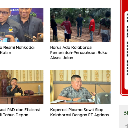
a Resmi Nahkodai
Harus Ada Kolaborasi
Kotim
Pemerintah-Perusahaan Buka
Akses Jalan
asi PAD dan Efisiensi
Koperasi Plasma Sawit Siap
B
di Tahun Depan
Kolaborasi Dengan PT Agrinas
1