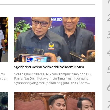
Syahbana Resmi Nahkodai Nasdem Kotim
 tak
SAMPIT,RAKYATKALTENG.com-Tampuk pimpinan DPD
n dan
Partai NasDem Kotawaringin Timur resmi berganti.
Syahbana yang merupakan anggota DPRD Kotim…