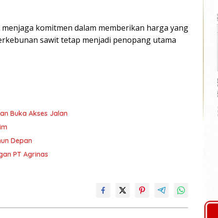
pat menjaga komitmen dalam memberikan harga yang
perkebunan sawit tetap menjadi penopang utama
an Buka Akses Jalan
tim
ahun Depan
gan PT Agrinas