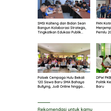
SMSI Kalteng dan Bidan Sean
PAN Koti
Bangun Kolaborasi Strategis,
Menjemp
Tingkatkan Edukasi Publik
Pemilu 2
tentang Peran DPD RI
Polsek Cempaga Hulu Bekali
DPW PKB
120 Siswa Baru SMA Bahaya
Politik 
Bullying, Judi Online hingga
Baru
Narkoba
Rekomendasi untuk kamu