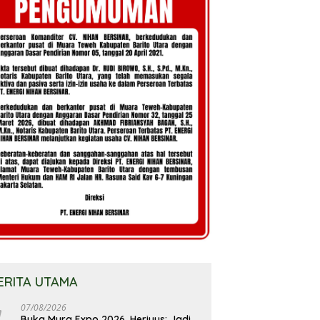
ERITA UTAMA
07/08/2026
Buka Mura Expo 2026, Heriyus: Jadi