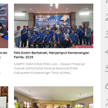
orasi
PAN Kotim Berbenah, Menjemput Kemenangan
g
Pemilu 2029
SAMPIT, RAKYATKALTENG.com – Dewan Pimpinan
Daerah (DPD) Partai Amanat Nasional (PAN)
h
Kabupaten Kotawaringin Timur (Kotim)…