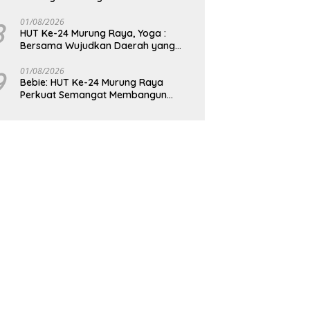
8
01/08/2026
HUT Ke-24 Murung Raya, Yoga :
Bersama Wujudkan Daerah yang
Berdaya Saing
9
01/08/2026
Bebie: HUT Ke-24 Murung Raya
Perkuat Semangat Membangun
Berkelanjutan