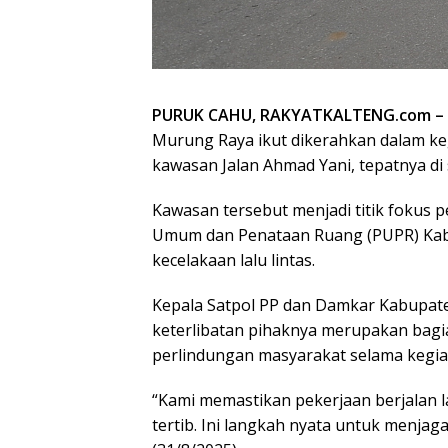
PURUK CAHU, RAKYATKALTENG.com –
Murung Raya ikut dikerahkan dalam ke
kawasan Jalan Ahmad Yani, tepatnya di
Kawasan tersebut menjadi titik fokus
Umum dan Penataan Ruang (PUPR) Kabu
kecelakaan lalu lintas.
Kepala Satpol PP dan Damkar Kabupat
keterlibatan pihaknya merupakan bagi
perlindungan masyarakat selama kegi
“Kami memastikan pekerjaan berjalan l
tertib. Ini langkah nyata untuk menja