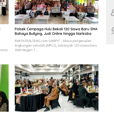
:
Polsek Cempaga Hulu Bekali 120 Siswa Baru SMA
Bahaya Bullying, Judi Online hingga Narkoba
RAKYATKALTENG.com SAMPIT – Masa pengenalan
lingkungan sekolah (MPLS), sebanyak 120 siswa baru
vinsi
SMA Negeri 1…