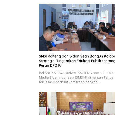
SMSI Kalteng dan Bidan Sean Bangun Kolab
Strategis, Tingkatkan Edukasi Publik tentan
Peran DPD RI
PALANGKA RAYA, RAKYATKALTENG.com – Serikat
Media Siber Indonesia (SMSI) Kalimantan Tenga
terus memperkuat kemitraan dengan…