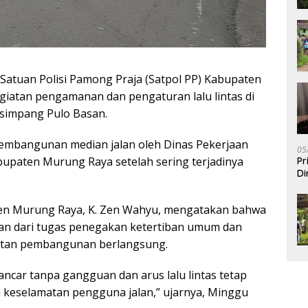
Satuan Polisi Pamong Praja (Satpol PP) Kabupaten
giatan pengamanan dan pengaturan lalu lintas di
 simpang Pulo Basan.
 pembangunan median jalan oleh Dinas Pekerjaan
05
paten Murung Raya setelah sering terjadinya
Pr
Di
en Murung Raya, K. Zen Wahyu, mengatakan bahwa
an dari tugas penegakan ketertiban umum dan
atan pembangunan berlangsung.
ancar tanpa gangguan dan arus lalu lintas tetap
ga keselamatan pengguna jalan,” ujarnya, Minggu