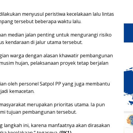
ilakukan menyusul peristiwa kecelakaan lalu lintas
impang tersebut beberapa waktu lalu.
n median jalan penting untuk mengurangi risiko
s kendaraan di jalur utama tersebut.
agian warga dengan alasan khawatir pembangunan
usim hujan, pelaksanaan proyek tetap berjalan
an oleh personel Satpol PP yang juga membantu
jadi kemacetan.
asyarakat merupakan prioritas utama. Ia pun
i tujuan pembangunan tersebut.
langkah ini, karena manfaatnya akan dirasakan
ka kecelakaan,” tegasnya.
(RK1)