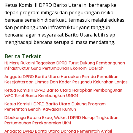
Ketua Komisi II DPRD Barito Utara ini berharap ke
depan program mitigasi dan pengurangan risiko
bencana semakin diperkuat, termasuk melalui edukasi
dan pembangunan infrastruktur yang tangguh
bencana, agar masyarakat Barito Utara lebih siap
menghadapi bencana serupa di masa mendatang.
Berita Terkait
Hj Mery Rukaini Tegaskan DPRD Turut Dukung Pembangunan
Infrastruktur Guna Pertumbuhan Ekonomi Daerah
Anggota DPRD Barito Utara Harapkan Pemda Perhatikan
Kesejahteraan Linmas Dan Kader Posyandu Kelurahan Lanjas
Ketua Komisi II DPRD Barito Utara Harapkan Pembangunan
WFC Turut Bantu Kembangkan UMKM
Ketua Komisi I DPRD Barito Utara Dukung Program
Pemerintah Benahi Kawasan Kumuh
Dibukanya Batara Expo, Waket I DPRD Harap Tingkatkan
Pertumbuhan Perekonomian UKM
Anggota DPRD Barito Utara Dorong Pemerintah Ambil