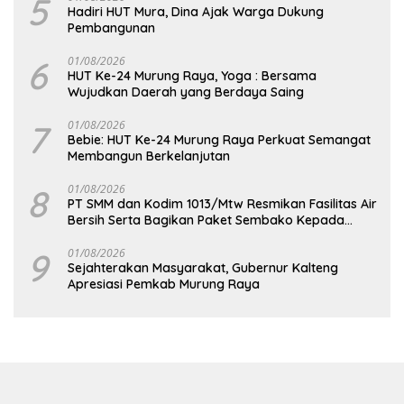
5
Hadiri HUT Mura, Dina Ajak Warga Dukung
Pembangunan
6
01/08/2026
HUT Ke-24 Murung Raya, Yoga : Bersama
Wujudkan Daerah yang Berdaya Saing
7
01/08/2026
Bebie: HUT Ke-24 Murung Raya Perkuat Semangat
Membangun Berkelanjutan
8
01/08/2026
PT SMM dan Kodim 1013/Mtw Resmikan Fasilitas Air
Bersih Serta Bagikan Paket Sembako Kepada
Masyarakat
9
01/08/2026
Sejahterakan Masyarakat, Gubernur Kalteng
Apresiasi Pemkab Murung Raya