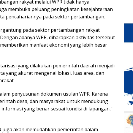
ambangan rakyat melalui WPR tidak hanya
juga membuka peluang peningkatan kesejahteraan
a pencahariannya pada sektor pertambangan.
ergantung pada sektor pertambangan rakyat
 Dengan adanya WPR, diharapkan aktivitas tersebut
an memberikan manfaat ekonomi yang lebih besar
tarisasi yang dilakukan pemerintah daerah menjadi
 yang akurat mengenai lokasi, luas area, dan
arakat.
a dalam penyusunan dokumen usulan WPR. Karena
merintah desa, dan masyarakat untuk mendukung
nformasi yang benar sesuai kondisi di lapangan,”
 juga akan memudahkan pemerintah dalam