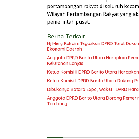
pertambangan rakyat di seluruh keca
Wilayah Pertambangan Rakyat yang aka
pemerintah pusat.
Berita Terkait
Hj Mery Rukaini Tegaskan DPRD Turut Duku
Ekonomi Daerah
Anggota DPRD Barito Utara Harapkan Pemd
Kelurahan Lanjas
Ketua Komisi II DPRD Barito Utara Harap
Ketua Komisi I DPRD Barito Utara Dukung
Dibukanya Batara Expo, Waket I DPRD Har
Anggota DPRD Barito Utara Dorong Pemerin
Tambang