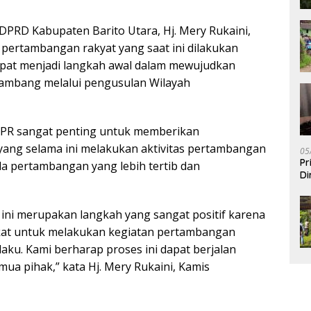
DPRD Kabupaten Barito Utara, Hj. Mery Rukaini,
s pertambangan rakyat yang saat ini dilakukan
apat menjadi langkah awal dalam mewujudkan
ambang melalui pengusulan Wilayah
PR sangat penting untuk memberikan
ang selama ini melakukan aktivitas pertambangan
05
Pr
la pertambangan yang lebih tertib dan
Di
ini merupakan langkah yang sangat positif karena
at untuk melakukan kegiatan pertambangan
laku. Kami berharap proses ini dapat berjalan
ua pihak,” kata Hj. Mery Rukaini, Kamis