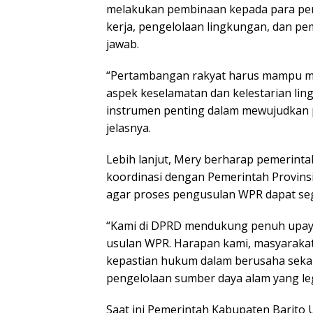
melakukan pembinaan kepada para pen
kerja, pengelolaan lingkungan, dan 
jawab.
“Pertambangan rakyat harus mampu 
aspek keselamatan dan kelestarian lin
instrumen penting dalam mewujudkan p
jelasnya.
Lebih lanjut, Mery berharap pemerin
koordinasi dengan Pemerintah Provin
agar proses pengusulan WPR dapat sege
“Kami di DPRD mendukung penuh upay
usulan WPR. Harapan kami, masyarakat
kepastian hukum dalam berusaha sekal
pengelolaan sumber daya alam yang leg
Saat ini Pemerintah Kabupaten Barito U