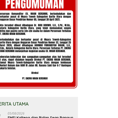
ERITA UTAMA
05/08/2026
SMSI Kalteng dan Bidan Sean Bangun