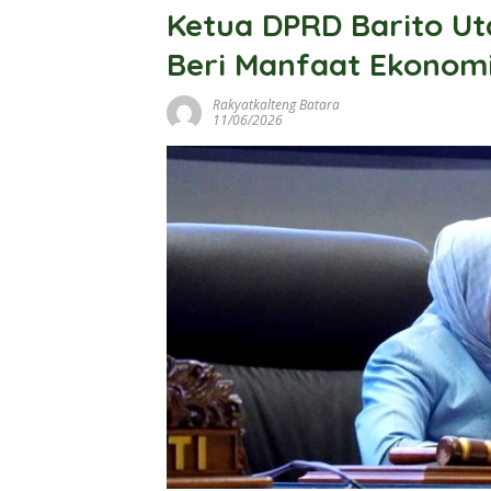
Ketua DPRD Barito U
Beri Manfaat Ekonom
Rakyatkalteng Batara
11/06/2026