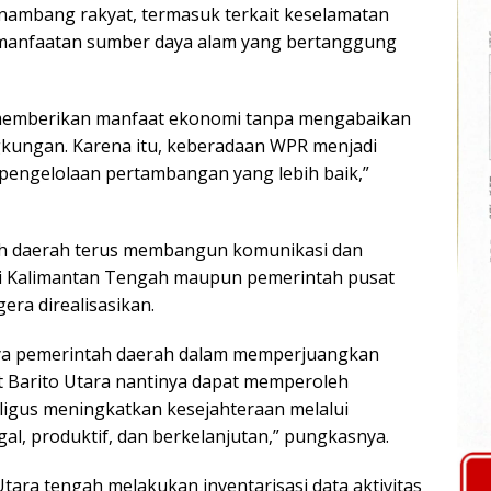
ambang rakyat, termasuk terkait keselamatan
pemanfaatan sumber daya alam yang bertanggung
memberikan manfaat ekonomi tanpa mengabaikan
gkungan. Karena itu, keberadaan WPR menjadi
engelolaan pertambangan yang lebih baik,”
tah daerah terus membangun komunikasi dan
si Kalimantan Tengah maupun pemerintah pusat
ra direalisasikan.
a pemerintah daerah dalam memperjuangkan
 Barito Utara nantinya dapat memperoleh
igus meningkatkan kesejahteraan melalui
al, produktif, dan berkelanjutan,” pungkasnya.
tara tengah melakukan inventarisasi data aktivitas