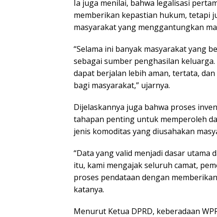
Ia juga menilai, bahwa legalisasi pert
memberikan kepastian hukum, tetapi 
masyarakat yang menggantungkan mat
“Selama ini banyak masyarakat yang b
sebagai sumber penghasilan keluarga.
dapat berjalan lebih aman, tertata, d
bagi masyarakat,” ujarnya.
Dijelaskannya juga bahwa proses inven
tahapan penting untuk memperoleh data
jenis komoditas yang diusahakan masy
“Data yang valid menjadi dasar utam
itu, kami mengajak seluruh camat, pe
proses pendataan dengan memberikan i
katanya.
Menurut Ketua DPRD, keberadaan WPR