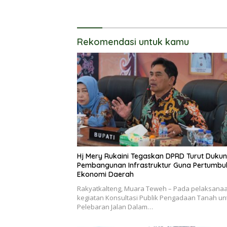
Kumuh
UKM
Rekomendasi untuk kamu
Hj Mery Rukaini Tegaskan DPRD Turut Duku
Pembangunan Infrastruktur Guna Pertumb
Ekonomi Daerah
Rakyatkalteng, Muara Teweh – Pada pelaksana
kegiatan Konsultasi Publik Pengadaan Tanah un
Pelebaran Jalan Dalam…