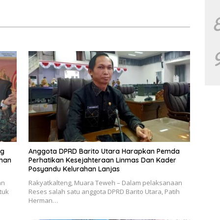
PHK Sektor Tambang
ng
Anggota DPRD Barito Utara Harapkan Pemda
uhan
Perhatikan Kesejahteraan Linmas Dan Kader
Posyandu Kelurahan Lanjas
an
Rakyatkalteng, Muara Teweh – Dalam pelaksanaan
tuk
Reses salah satu anggota DPRD Barito Utara, Patih
Herman…