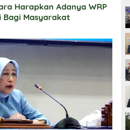
tara Harapkan Adanya WRP
i Bagi Masyarakat