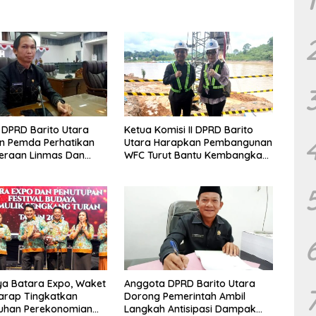
DPRD Barito Utara
Ketua Komisi II DPRD Barito
n Pemda Perhatikan
Utara Harapkan Pembangunan
eraan Linmas Dan
WFC Turut Bantu Kembangkan
osyandu Kelurahan
UMKM
a Batara Expo, Waket
Anggota DPRD Barito Utara
arap Tingkatkan
Dorong Pemerintah Ambil
uhan Perekonomian
Langkah Antisipasi Dampak