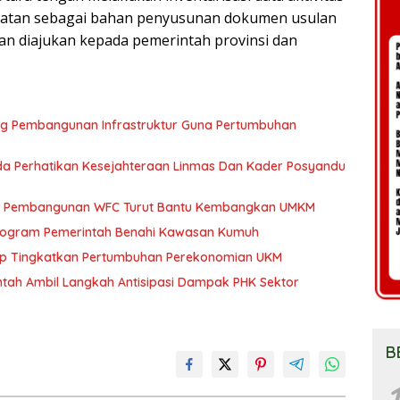
matan sebagai bahan penyusunan dokumen usulan
n diajukan kepada pemerintah provinsi dan
ng Pembangunan Infrastruktur Guna Pertumbuhan
a Perhatikan Kesejahteraan Linmas Dan Kader Posyandu
kan Pembangunan WFC Turut Bantu Kembangkan UMKM
 Program Pemerintah Benahi Kawasan Kumuh
ap Tingkatkan Pertumbuhan Perekonomian UKM
tah Ambil Langkah Antisipasi Dampak PHK Sektor
B
1