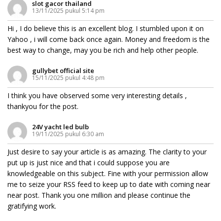
slot gacor thailand
13/11/2025 pukul 5:14 pm
Hi , I do believe this is an excellent blog. I stumbled upon it on
Yahoo , i will come back once again. Money and freedom is the
best way to change, may you be rich and help other people.
gullybet official site
15/11/2025 pukul 4:48 pm
I think you have observed some very interesting details ,
thankyou for the post.
24V yacht led bulb
19/11/2025 pukul 6:30 am
Just desire to say your article is as amazing. The clarity to your
put up is just nice and that i could suppose you are
knowledgeable on this subject. Fine with your permission allow
me to seize your RSS feed to keep up to date with coming near
near post. Thank you one million and please continue the
gratifying work.