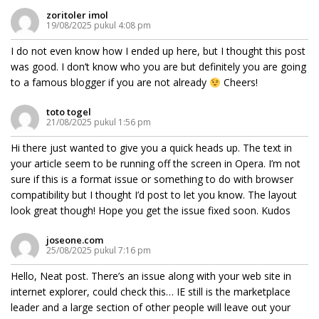
zoritoler imol
19/08/2025 pukul 4:08 pm
I do not even know how I ended up here, but I thought this post
was good. I don’t know who you are but definitely you are going
to a famous blogger if you are not already
Cheers!
toto togel
21/08/2025 pukul 1:56 pm
Hi there just wanted to give you a quick heads up. The text in
your article seem to be running off the screen in Opera. I’m not
sure if this is a format issue or something to do with browser
compatibility but I thought I’d post to let you know. The layout
look great though! Hope you get the issue fixed soon. Kudos
joseone.com
25/08/2025 pukul 7:16 pm
Hello, Neat post. There’s an issue along with your web site in
internet explorer, could check this… IE still is the marketplace
leader and a large section of other people will leave out your