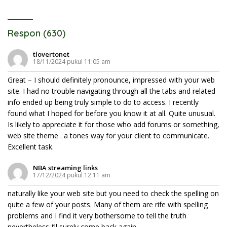
Miliar
Respon (630)
tlovertonet
18/11/2024 pukul 11:05 am
Great – I should definitely pronounce, impressed with your web
site. I had no trouble navigating through all the tabs and related
info ended up being truly simple to do to access. I recently
found what I hoped for before you know it at all. Quite unusual.
Is likely to appreciate it for those who add forums or something,
web site theme . a tones way for your client to communicate.
Excellent task.
NBA streaming links
17/12/2024 pukul 12:11 am
naturally like your web site but you need to check the spelling on
quite a few of your posts. Many of them are rife with spelling
problems and I find it very bothersome to tell the truth
nevertheless I’ll surely come back again.