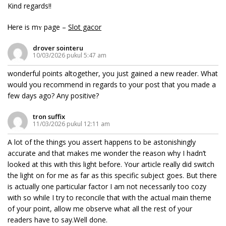
Kind rеgards!!
Ꮋere is mʏ page –
Slot gacor
drover sointeru
10/03/2026 pukul 5:47 am
wonderful points altogether, you just gained a new reader. What
would you recommend in regards to your post that you made a
few days ago? Any positive?
tron suffix
11/03/2026 pukul 12:11 am
A lot of the things you assert happens to be astonishingly
accurate and that makes me wonder the reason why I hadn’t
looked at this with this light before. Your article really did switch
the light on for me as far as this specific subject goes. But there
is actually one particular factor I am not necessarily too cozy
with so while I try to reconcile that with the actual main theme
of your point, allow me observe what all the rest of your
readers have to say.Well done.