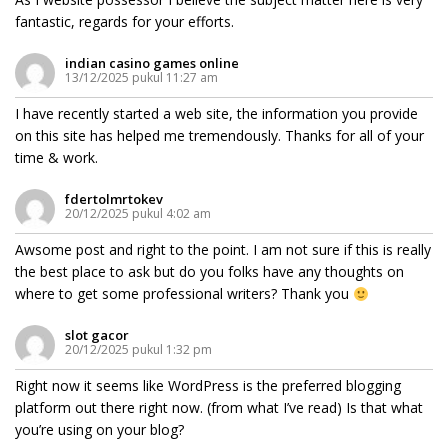
fantastic, regards for your efforts.
indian casino games online
13/12/2025 pukul 11:27 am
I have recently started a web site, the information you provide
on this site has helped me tremendously. Thanks for all of your
time & work.
fdertolmrtokev
20/12/2025 pukul 4:02 am
Awsome post and right to the point. I am not sure if this is really
the best place to ask but do you folks have any thoughts on
where to get some professional writers? Thank you
slot gacor
20/12/2025 pukul 1:32 pm
Right now it seems like WordPress is the preferred blogging
platform out there right now. (from what I’ve read) Is that what
you’re using on your blog?