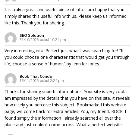
It is truly a great and useful piece of info. I am happy that you
simply shared this useful info with us. Please keep us informed
like this. Thank you for sharing.
SEO Solution
31/10/2025 pukul 10:24 pm
Very interesting info !Perfect just what I was searching for! “If
you could choose one characteristic that would get you through
life, choose a sense of humor.” by Jennifer Jones.
Book That Condo
13/11/2025 pukul 2:24 pm
Thanks for sharing superb informations. Your site is very cool. I
am impressed by the details that you have on this site. It reveals
how nicely you perceive this subject. Bookmarked this website
page, will come back for extra articles. You, my friend, ROCK! I
found simply the information I already searched all over the
place and just couldn’t come across. What a perfect website.