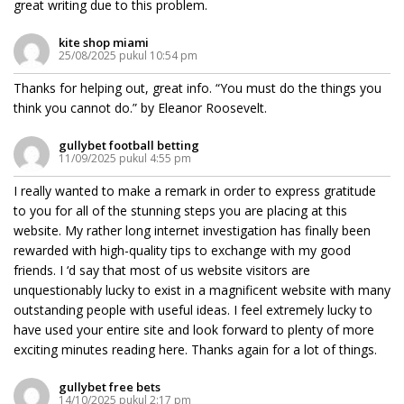
great writing due to this problem.
kite shop miami
25/08/2025 pukul 10:54 pm
Thanks for helping out, great info. “You must do the things you
think you cannot do.” by Eleanor Roosevelt.
gullybet football betting
11/09/2025 pukul 4:55 pm
I really wanted to make a remark in order to express gratitude
to you for all of the stunning steps you are placing at this
website. My rather long internet investigation has finally been
rewarded with high-quality tips to exchange with my good
friends. I ‘d say that most of us website visitors are
unquestionably lucky to exist in a magnificent website with many
outstanding people with useful ideas. I feel extremely lucky to
have used your entire site and look forward to plenty of more
exciting minutes reading here. Thanks again for a lot of things.
gullybet free bets
14/10/2025 pukul 2:17 pm