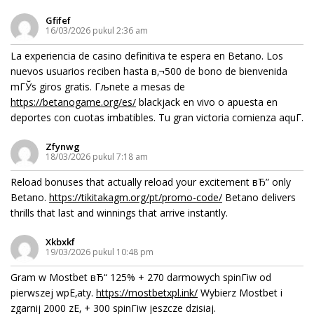
Gfifef
16/03/2026 pukul 2:36 am
La experiencia de casino definitiva te espera en Betano. Los
nuevos usuarios reciben hasta в‚¬500 de bono de bienvenida
mГЎs giros gratis. Гљnete a mesas de
https://betanogame.org/es/
blackjack en vivo o apuesta en
deportes con cuotas imbatibles. Tu gran victoria comienza aquГ­.
Zfynwg
18/03/2026 pukul 7:18 am
Reload bonuses that actually reload your excitement вЂ” only
Betano.
https://tikitakagm.org/pt/promo-code/
Betano delivers
thrills that last and winnings that arrive instantly.
Xkbxkf
19/03/2026 pukul 10:48 pm
Gram w Mostbet вЂ“ 125% + 270 darmowych spinГіw od
pierwszej wpЕ‚aty.
https://mostbetxpl.ink/
Wybierz Mostbet i
zgarnij 2000 zЕ‚ + 300 spinГіw jeszcze dzisiaj.