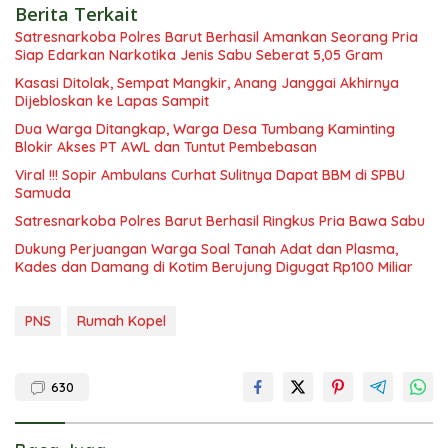
Berita Terkait
Satresnarkoba Polres Barut Berhasil Amankan Seorang Pria
Siap Edarkan Narkotika Jenis Sabu Seberat 5,05 Gram
Kasasi Ditolak, Sempat Mangkir, Anang Janggai Akhirnya
Dijebloskan ke Lapas Sampit
Dua Warga Ditangkap, Warga Desa Tumbang Kaminting
Blokir Akses PT AWL dan Tuntut Pembebasan
Viral !!! Sopir Ambulans Curhat Sulitnya Dapat BBM di SPBU
Samuda
Satresnarkoba Polres Barut Berhasil Ringkus Pria Bawa Sabu
Dukung Perjuangan Warga Soal Tanah Adat dan Plasma,
Kades dan Damang di Kotim Berujung Digugat Rp100 Miliar
PNS
Rumah Kopel
630