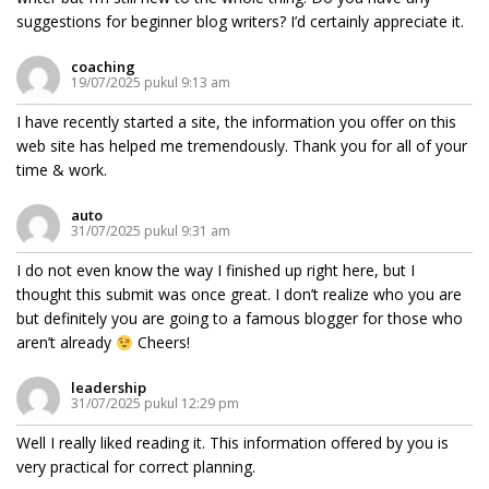
suggestions for beginner blog writers? I’d certainly appreciate it.
coaching
19/07/2025 pukul 9:13 am
I have recently started a site, the information you offer on this
web site has helped me tremendously. Thank you for all of your
time & work.
auto
31/07/2025 pukul 9:31 am
I do not even know the way I finished up right here, but I
thought this submit was once great. I don’t realize who you are
but definitely you are going to a famous blogger for those who
aren’t already
Cheers!
leadership
31/07/2025 pukul 12:29 pm
Well I really liked reading it. This information offered by you is
very practical for correct planning.