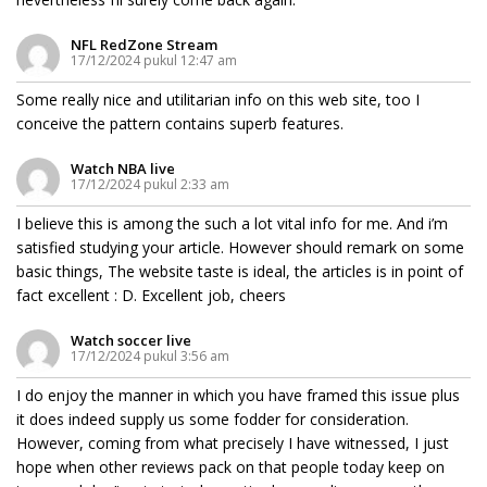
NFL RedZone Stream
17/12/2024 pukul 12:47 am
Some really nice and utilitarian info on this web site, too I
conceive the pattern contains superb features.
Watch NBA live
17/12/2024 pukul 2:33 am
I believe this is among the such a lot vital info for me. And i’m
satisfied studying your article. However should remark on some
basic things, The website taste is ideal, the articles is in point of
fact excellent : D. Excellent job, cheers
Watch soccer live
17/12/2024 pukul 3:56 am
I do enjoy the manner in which you have framed this issue plus
it does indeed supply us some fodder for consideration.
However, coming from what precisely I have witnessed, I just
hope when other reviews pack on that people today keep on