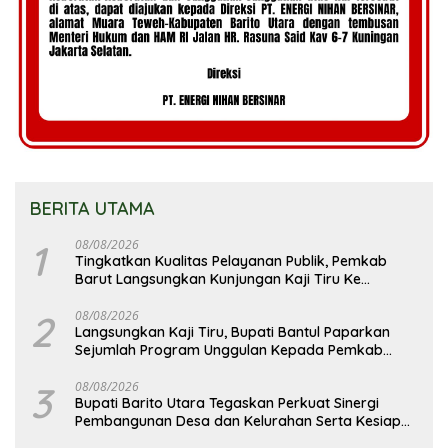
BERITA UTAMA
1
08/08/2026
Tingkatkan Kualitas Pelayanan Publik, Pemkab
Barut Langsungkan Kunjungan Kaji Tiru Ke
Pemkab Kulon Progo
2
08/08/2026
Langsungkan Kaji Tiru, Bupati Bantul Paparkan
Sejumlah Program Unggulan Kepada Pemkab
Barut
3
08/08/2026
Bupati Barito Utara Tegaskan Perkuat Sinergi
Pembangunan Desa dan Kelurahan Serta Kesiapan
Hadapi Potensi Karhutla