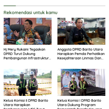
Rekomendasi untuk kamu
Hj Mery Rukaini Tegaskan
Anggota DPRD Barito Utara
DPRD Turut Dukung
Harapkan Pemda Perhatikan
Pembangunan Infrastruktur
Kesejahteraan Linmas Dan
Guna Pertumbuhan Ekonomi
Kader Posyandu Kelurahan
Daerah
Lanjas
Ketua Komisi II DPRD Barito
Ketua Komisi I DPRD Barito
Utara Harapkan
Utara Dukung Program