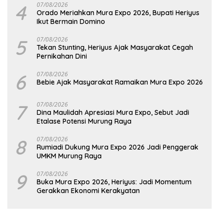
4
07/08/2026
Orado Meriahkan Mura Expo 2026, Bupati Heriyus
Ikut Bermain Domino
5
07/08/2026
Tekan Stunting, Heriyus Ajak Masyarakat Cegah
Pernikahan Dini
6
07/08/2026
Bebie Ajak Masyarakat Ramaikan Mura Expo 2026
7
07/08/2026
Dina Maulidah Apresiasi Mura Expo, Sebut Jadi
Etalase Potensi Murung Raya
8
07/08/2026
Rumiadi Dukung Mura Expo 2026 Jadi Penggerak
UMKM Murung Raya
9
07/08/2026
Buka Mura Expo 2026, Heriyus: Jadi Momentum
Gerakkan Ekonomi Kerakyatan