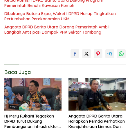
Ketua Komisi I DPRD Barito Utara Dukung Program
Pemerintah Benahi Kawasan Kumuh
Dibukanya Batara Expo, Waket I DPRD Harap Tingkatkan
Pertumbuhan Perekonomian UKM
Anggota DPRD Barito Utara Dorong Pemerintah Ambil
Langkah Antisipasi Dampak PHK Sektor Tambang
Baca Juga
Hj Mery Rukaini Tegaskan
Anggota DPRD Barito Utara
DPRD Turut Dukung
Harapkan Pemda Perhatikan
Pembangunan Infrastruktur
Kesejahteraan Linmas Dan