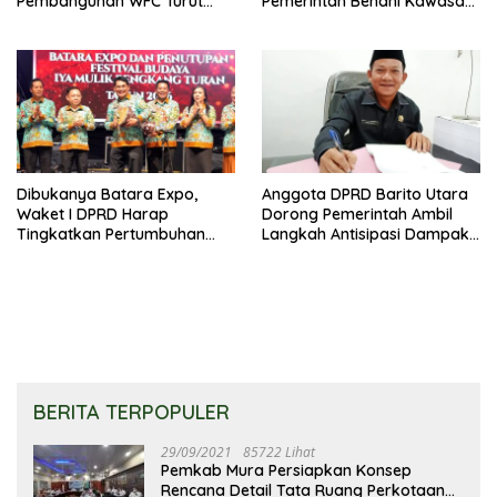
Pembangunan WFC Turut
Pemerintah Benahi Kawasan
Bantu Kembangkan UMKM
Kumuh
Dibukanya Batara Expo,
Anggota DPRD Barito Utara
Waket I DPRD Harap
Dorong Pemerintah Ambil
Tingkatkan Pertumbuhan
Langkah Antisipasi Dampak
Perekonomian UKM
PHK Sektor Tambang
BERITA TERPOPULER
29/09/2021
85722 Lihat
Pemkab Mura Persiapkan Konsep
Rencana Detail Tata Ruang Perkotaan