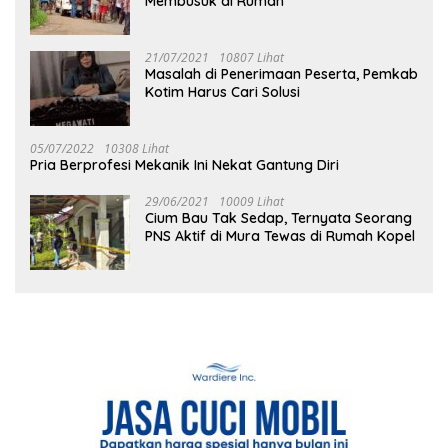
Membusuk di Rumah
21/07/2021
10807 Lihat
Masalah di Penerimaan Peserta, Pemkab
Kotim Harus Cari Solusi
05/07/2022
10308 Lihat
Pria Berprofesi Mekanik Ini Nekat Gantung Diri
29/06/2021
10009 Lihat
Cium Bau Tak Sedap, Ternyata Seorang
PNS Aktif di Mura Tewas di Rumah Kopel