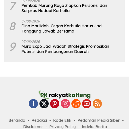
7
07/08/2026
Pemkab Murung Raya Siapkan Personel dan
Sarpras Hadapi Karhutla
8
07/08/2026
Dina Maulidah: Cegah Karhutla Harus Jadi
Tanggung Jawab Bersama
9
07/08/2026
Mura Expo Jadi Wadah Strategis Promosikan
Potensi dan Pembangunan Daerah
Beranda
Redaksi
Kode Etik
Pedoman Media Siber
Disclaimer
Privacy Policy
Indeks Berita