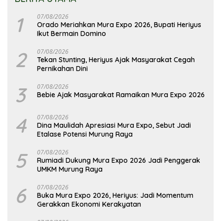
1
07/08/2026
Orado Meriahkan Mura Expo 2026, Bupati Heriyus
Ikut Bermain Domino
2
07/08/2026
Tekan Stunting, Heriyus Ajak Masyarakat Cegah
Pernikahan Dini
3
07/08/2026
Bebie Ajak Masyarakat Ramaikan Mura Expo 2026
4
07/08/2026
Dina Maulidah Apresiasi Mura Expo, Sebut Jadi
Etalase Potensi Murung Raya
5
07/08/2026
Rumiadi Dukung Mura Expo 2026 Jadi Penggerak
UMKM Murung Raya
6
07/08/2026
Buka Mura Expo 2026, Heriyus: Jadi Momentum
Gerakkan Ekonomi Kerakyatan