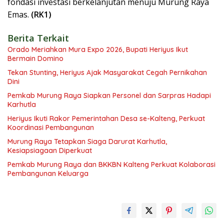
fondasi investasi berkelanjutan menuju Murung Raya
Emas.
(RK1)
Berita Terkait
Orado Meriahkan Mura Expo 2026, Bupati Heriyus Ikut
Bermain Domino
Tekan Stunting, Heriyus Ajak Masyarakat Cegah Pernikahan
Dini
Pemkab Murung Raya Siapkan Personel dan Sarpras Hadapi
Karhutla
Heriyus Ikuti Rakor Pemerintahan Desa se-Kalteng, Perkuat
Koordinasi Pembangunan
Murung Raya Tetapkan Siaga Darurat Karhutla,
Kesiapsiagaan Diperkuat
Pemkab Murung Raya dan BKKBN Kalteng Perkuat Kolaborasi
Pembangunan Keluarga