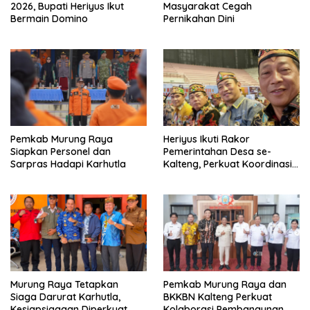
2026, Bupati Heriyus Ikut
Masyarakat Cegah
Bermain Domino
Pernikahan Dini
Pemkab Murung Raya
Heriyus Ikuti Rakor
Siapkan Personel dan
Pemerintahan Desa se-
Sarpras Hadapi Karhutla
Kalteng, Perkuat Koordinasi
Pembangunan
Murung Raya Tetapkan
Pemkab Murung Raya dan
Siaga Darurat Karhutla,
BKKBN Kalteng Perkuat
Kesiapsiagaan Diperkuat
Kolaborasi Pembangunan