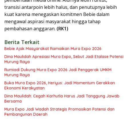
pemberitaan media online. Alurnya lebih runtut,
transisi antarpoin lebih halus, dan penutupnya lebih
kuat karena menegaskan komitmen Bebie dalam
mengawal aspirasi masyarakat hingga tahap
pembahasan anggaran.
(RK1)
Berita Terkait
Bebie Ajak Masyarakat Ramaikan Mura Expo 2026
Dina Maulidah Apresiasi Mura Expo, Sebut Jadi Etalase Potensi
Murung Raya
Rumiadi Dukung Mura Expo 2026 Jadi Penggerak UMKM
Murung Raya
Buka Mura Expo 2026, Heriyus: Jadi Momentum Gerakkan
Ekonomi Kerakyatan
Dina Maulidah: Cegah Karhutla Harus Jadi Tanggung Jawab
Bersama
Mura Expo Jadi Wadah Strategis Promosikan Potensi dan
Pembangunan Daerah