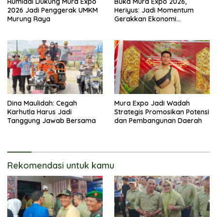
Rumiadi Dukung Mura Expo
Buka Mura Expo 2026,
2026 Jadi Penggerak UMKM
Heriyus: Jadi Momentum
Murung Raya
Gerakkan Ekonomi
Kerakyatan
Dina Maulidah: Cegah
Mura Expo Jadi Wadah
Karhutla Harus Jadi
Strategis Promosikan Potensi
Tanggung Jawab Bersama
dan Pembangunan Daerah
Rekomendasi untuk kamu