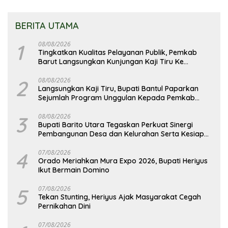
BERITA UTAMA
1
08/08/2026
Tingkatkan Kualitas Pelayanan Publik, Pemkab
Barut Langsungkan Kunjungan Kaji Tiru Ke
Pemkab Kulon Progo
2
08/08/2026
Langsungkan Kaji Tiru, Bupati Bantul Paparkan
Sejumlah Program Unggulan Kepada Pemkab
Barut
3
08/08/2026
Bupati Barito Utara Tegaskan Perkuat Sinergi
Pembangunan Desa dan Kelurahan Serta Kesiapan
Hadapi Potensi Karhutla
4
07/08/2026
Orado Meriahkan Mura Expo 2026, Bupati Heriyus
Ikut Bermain Domino
5
07/08/2026
Tekan Stunting, Heriyus Ajak Masyarakat Cegah
Pernikahan Dini
07/08/2026