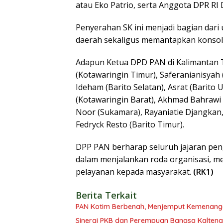
atau Eko Patrio, serta Anggota DPR RI
Penyerahan SK ini menjadi bagian dari
daerah sekaligus memantapkan konsoli
Adapun Ketua DPD PAN di Kalimantan T
(Kotawaringin Timur), Saferanianisyah 
Ideham (Barito Selatan), Asrat (Barito 
(Kotawaringin Barat), Akhmad Bahrawi 
Noor (Sukamara), Rayaniatie Djangkan,
Fedryck Resto (Barito Timur).
DPP PAN berharap seluruh jajaran pen
dalam menjalankan roda organisasi, m
pelayanan kepada masyarakat.
(RK1)
Berita Terkait
PAN Kotim Berbenah, Menjemput Kemenang
Sinergi PKB dan Perempuan Bangsa Kalteng: 