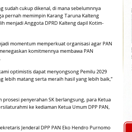
g sudah cukup dikenal, di mana sebelumnnya
gga pernah memimpin Karang Taruna Kalteng
pilih menjadi Anggota DPRD Kalteng dapil Kotim-
enjadi momentum memperkuat organisasi agar PAN
ga menegaskan komitmennya membawa PAN
.
kami optimistis dapat menyongsong Pemilu 2029
 lebih matang serta meraih hasil yang lebih baik,”
m prosesi penyerahan SK berlangsung, para Ketua
bersilaturahmi ke kediaman Ketua Umum DPP PAN,
Sekretaris Jenderal DPP PAN Eko Hendro Purnomo