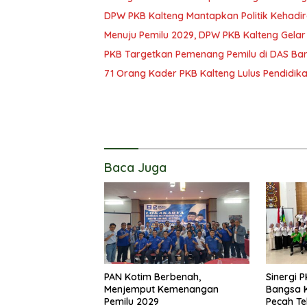
DPW PKB Kalteng Mantapkan Politik Kehadir
Menuju Pemilu 2029, DPW PKB Kalteng Gelar
PKB Targetkan Pemenang Pemilu di DAS Bar
71 Orang Kader PKB Kalteng Lulus Pendidikan
Baca Juga
PAN Kotim Berbenah,
Sinergi 
Menjemput Kemenangan
Bangsa K
Pemilu 2029
Pecah Te