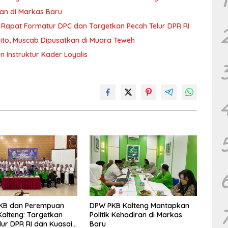
an di Markas Baru
 Rapat Formatur DPC dan Targetkan Pecah Telur DPR RI
ito, Muscab Dipusatkan di Muara Teweh
 Instruktur Kader Loyalis
PKB dan Perempuan
DPW PKB Kalteng Mantapkan
alteng: Targetkan
Politik Kehadiran di Markas
lur DPR RI dan Kuasai
Baru