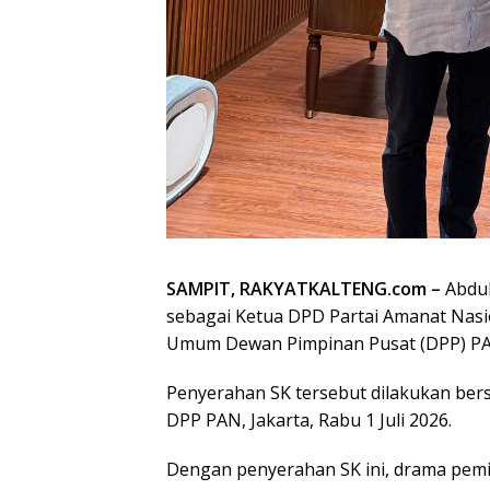
SAMPIT, RAKYATKALTENG.com –
Abdul
sebagai Ketua DPD Partai Amanat Nasio
Umum Dewan Pimpinan Pusat (DPP) PAN
Penyerahan SK tersebut dilakukan ber
DPP PAN, Jakarta, Rabu 1 Juli 2026.
Dengan penyerahan SK ini, drama pemi