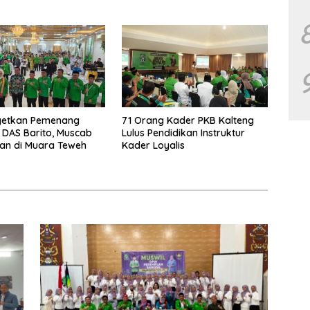
f 2029
getkan Pemenang
71 Orang Kader PKB Kalteng
i DAS Barito, Muscab
Lulus Pendidikan Instruktur
an di Muara Teweh
Kader Loyalis