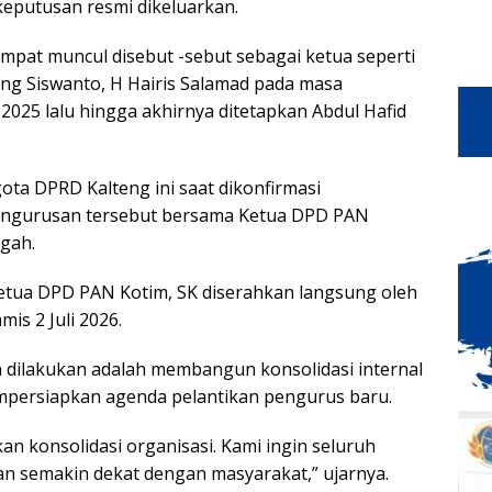
 keputusan resmi dikeluarkan.
pat muncul disebut -sebut sebagai ketua seperti
ng Siswanto, H Hairis Salamad pada masa
2025 lalu hingga akhirnya ditetapkan Abdul Hafid
ta DPRD Kalteng ini saat dikonfirmasi
ngurusan tersebut bersama Ketua DPD PAN
gah.
etua DPD PAN Kotim, SK diserahkan langsung oleh
mis 2 Juli 2026.
 dilakukan adalah membangun konsolidasi internal
mpersiapkan agenda pelantikan pengurus baru.
n konsolidasi organisasi. Kami ingin seluruh
dan semakin dekat dengan masyarakat,” ujarnya.