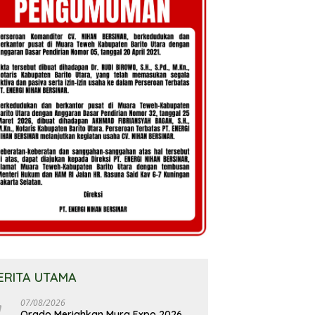
ERITA UTAMA
07/08/2026
Orado Meriahkan Mura Expo 2026,