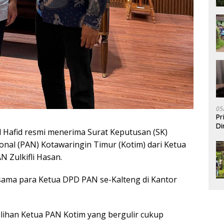
05
Pr
Di
 Hafid resmi menerima Surat Keputusan (SK)
nal (PAN) Kotawaringin Timur (Kotim) dari Ketua
 Zulkifli Hasan.
sama para Ketua DPD PAN se-Kalteng di Kantor
lihan Ketua PAN Kotim yang bergulir cukup