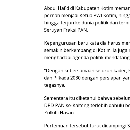
Abdul Hafid di Kabupaten Kotim meman
pernah menjadi Ketua PWI Kotim, hin
hingga terjun ke dunia politik dan ter
Seruyan Fraksi PAN.
Kepengurusan baru kata dia harus m
semakin berkembang di Kotim. Ia ju
menghadapi agenda politik mendatang
“Dengan kebersamaan seluruh kader, 
dan Pilkada 2030 dengan persiapan yang
tegasnya.
Sementara itu diketahui bahwa sebelu
DPD PAN se-Kalteng terlebih dahulu 
Zulkifli Hasan.
Pertemuan tersebut turut didampingi 