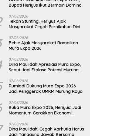
Bupati Heriyus Ikut Bermain Domino
2
07/08/2026
Tekan Stunting, Heriyus Ajak
Masyarakat Cegah Pernikahan Dini
3
07/08/2026
Bebie Ajak Masyarakat Ramaikan
Mura Expo 2026
4
07/08/2026
Dina Maulidah Apresiasi Mura Expo,
Sebut Jadi Etalase Potensi Murung
Raya
5
07/08/2026
Rumiadi Dukung Mura Expo 2026
Jadi Penggerak UMKM Murung Raya
6
07/08/2026
Buka Mura Expo 2026, Heriyus: Jadi
Momentum Gerakkan Ekonomi
Kerakyatan
7
07/08/2026
Dina Maulidah: Cegah Karhutla Harus
Jadi Tanggung Jawab Bersama