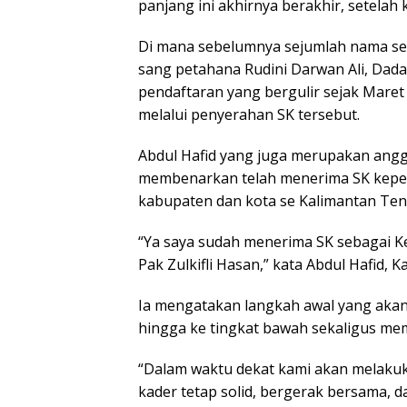
panjang ini akhirnya berakhir, setelah
Di mana sebelumnya sejumlah nama sem
sang petahana Rudini Darwan Ali, Dada
pendaftaran yang bergulir sejak Maret 
melalui penyerahan SK tersebut.
Abdul Hafid yang juga merupakan anggo
membenarkan telah menerima SK kepe
kabupaten dan kota se Kalimantan Ten
“Ya saya sudah menerima SK sebagai K
Pak Zulkifli Hasan,” kata Abdul Hafid, Ka
Ia mengatakan langkah awal yang akan
hingga ke tingkat bawah sekaligus me
“Dalam waktu dekat kami akan melakuka
kader tetap solid, bergerak bersama, 