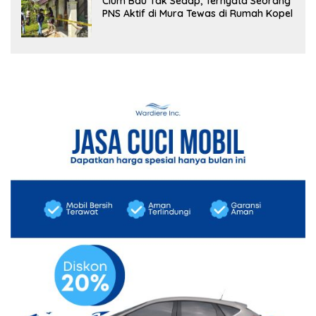
Cium Bau Tak Sedap, Ternyata Seorang
PNS Aktif di Mura Tewas di Rumah Kopel