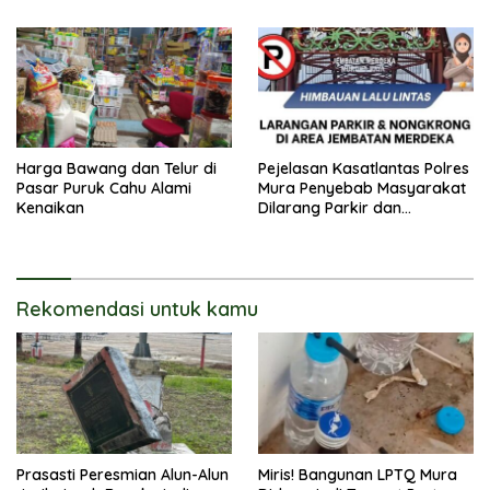
Harga Bawang dan Telur di
Pejelasan Kasatlantas Polres
Pasar Puruk Cahu Alami
Mura Penyebab Masyarakat
Kenaikan
Dilarang Parkir dan
Nongkrong di Area
Jembatan Merdeka
Rekomendasi untuk kamu
Prasasti Peresmian Alun-Alun
Miris! Bangunan LPTQ Mura