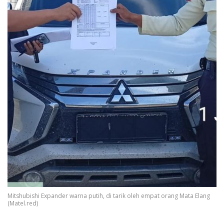
Mitshubishi Expander warna putih, di tarik oleh empat orang Mata Elang
(Matel.red)