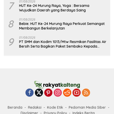
7
01/08/2026
HUT Ke-24 Murung Raya, Yoga : Bersama
Wujudkan Daerah yang Berdaya Saing
8
01/08/2026
Bebie: HUT Ke-24 Murung Raya Perkuat Semangat
Membangun Berkelanjutan
9
01/08/2026
PT SMM dan Kodim 1013/Mtw Resmikan Fasilitas Air
Bersih Serta Bagikan Paket Sembako Kepada
Masyarakat
Beranda
Redaksi
Kode Etik
Pedoman Media Siber
Disclaimer
Privacy Policy
Indeks Berita