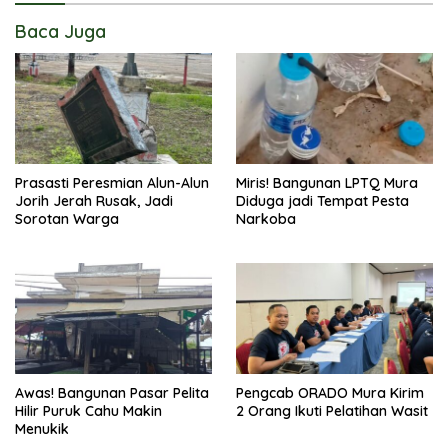
Baca Juga
Prasasti Peresmian Alun-Alun
Miris! Bangunan LPTQ Mura
Jorih Jerah Rusak, Jadi
Diduga jadi Tempat Pesta
Sorotan Warga
Narkoba
Awas! Bangunan Pasar Pelita
Pengcab ORADO Mura Kirim
Hilir Puruk Cahu Makin
2 Orang Ikuti Pelatihan Wasit
Menukik