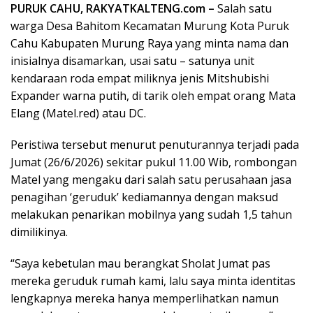
PURUK CAHU, RAKYATKALTENG.com –
Salah satu
warga Desa Bahitom Kecamatan Murung Kota Puruk
Cahu Kabupaten Murung Raya yang minta nama dan
inisialnya disamarkan, usai satu – satunya unit
kendaraan roda empat miliknya jenis Mitshubishi
Expander warna putih, di tarik oleh empat orang Mata
Elang (Matel.red) atau DC.
Peristiwa tersebut menurut penuturannya terjadi pada
Jumat (26/6/2026) sekitar pukul 11.00 Wib, rombongan
Matel yang mengaku dari salah satu perusahaan jasa
penagihan ‘geruduk’ kediamannya dengan maksud
melakukan penarikan mobilnya yang sudah 1,5 tahun
dimilikinya.
“Saya kebetulan mau berangkat Sholat Jumat pas
mereka geruduk rumah kami, lalu saya minta identitas
lengkapnya mereka hanya memperlihatkan namun