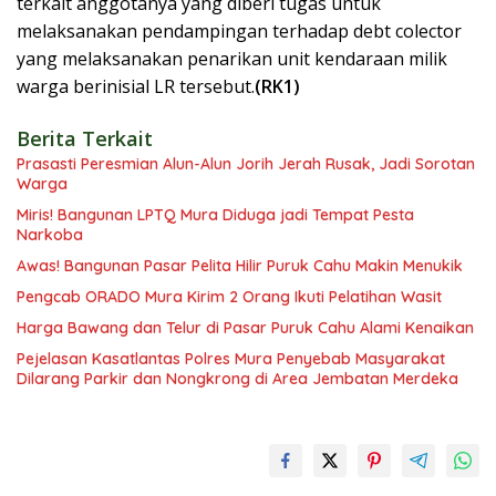
terkait anggotanya yang diberi tugas untuk
melaksanakan pendampingan terhadap debt colector
yang melaksanakan penarikan unit kendaraan milik
warga berinisial LR tersebut.
(RK1)
Berita Terkait
Prasasti Peresmian Alun-Alun Jorih Jerah Rusak, Jadi Sorotan
Warga
Miris! Bangunan LPTQ Mura Diduga jadi Tempat Pesta
Narkoba
Awas! Bangunan Pasar Pelita Hilir Puruk Cahu Makin Menukik
Pengcab ORADO Mura Kirim 2 Orang Ikuti Pelatihan Wasit
Harga Bawang dan Telur di Pasar Puruk Cahu Alami Kenaikan
Pejelasan Kasatlantas Polres Mura Penyebab Masyarakat
Dilarang Parkir dan Nongkrong di Area Jembatan Merdeka