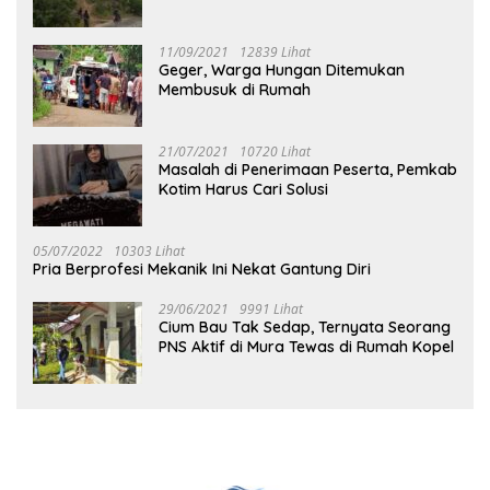
Tuhup
11/09/2021
12839 Lihat
Geger, Warga Hungan Ditemukan
Membusuk di Rumah
21/07/2021
10720 Lihat
Masalah di Penerimaan Peserta, Pemkab
Kotim Harus Cari Solusi
05/07/2022
10303 Lihat
Pria Berprofesi Mekanik Ini Nekat Gantung Diri
29/06/2021
9991 Lihat
Cium Bau Tak Sedap, Ternyata Seorang
PNS Aktif di Mura Tewas di Rumah Kopel