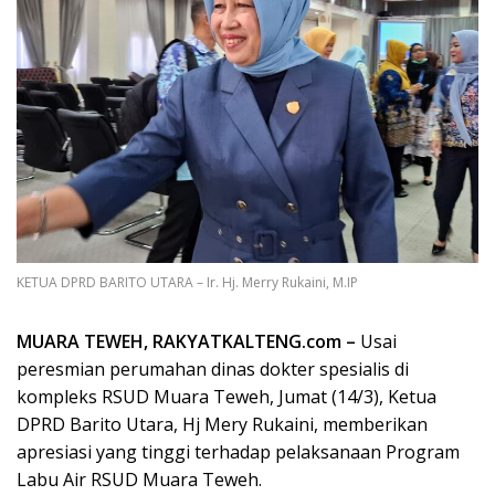
KETUA DPRD BARITO UTARA – Ir. Hj. Merry Rukaini, M.IP
MUARA TEWEH, RAKYATKALTENG.com –
Usai
peresmian perumahan dinas dokter spesialis di
kompleks RSUD Muara Teweh, Jumat (14/3), Ketua
DPRD Barito Utara, Hj Mery Rukaini, memberikan
apresiasi yang tinggi terhadap pelaksanaan Program
Labu Air RSUD Muara Teweh.