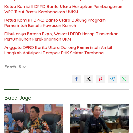
Ketua Komisi II DPRD Barito Utara Harapkan Pembangunan
WFC Turut Bantu Kembangkan UMKM
Ketua Komisi I DPRD Barito Utara Dukung Program
Pemerintah Benahi Kawasan Kumuh
Dibukanya Batara Expo, Waket I DPRD Harap Tingkatkan
Pertumbuhan Perekonomian UKM
Anggota DPRD Barito Utara Dorong Pemerintah Ambil
Langkah Antisipasi Dampak PHK Sektor Tambang
Penulis: Thia
Baca Juga