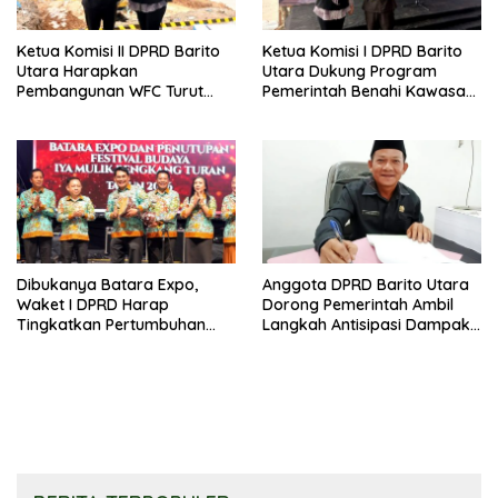
Ketua Komisi II DPRD Barito
Ketua Komisi I DPRD Barito
Utara Harapkan
Utara Dukung Program
Pembangunan WFC Turut
Pemerintah Benahi Kawasan
Bantu Kembangkan UMKM
Kumuh
Dibukanya Batara Expo,
Anggota DPRD Barito Utara
Waket I DPRD Harap
Dorong Pemerintah Ambil
Tingkatkan Pertumbuhan
Langkah Antisipasi Dampak
Perekonomian UKM
PHK Sektor Tambang