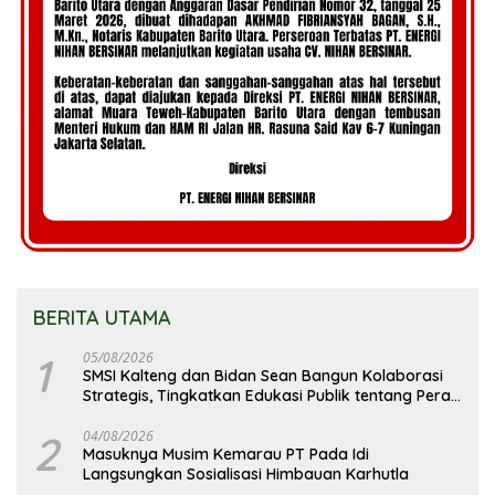
BERITA UTAMA
1
05/08/2026
SMSI Kalteng dan Bidan Sean Bangun Kolaborasi
Strategis, Tingkatkan Edukasi Publik tentang Peran
DPD RI
2
04/08/2026
Masuknya Musim Kemarau PT Pada Idi
Langsungkan Sosialisasi Himbauan Karhutla