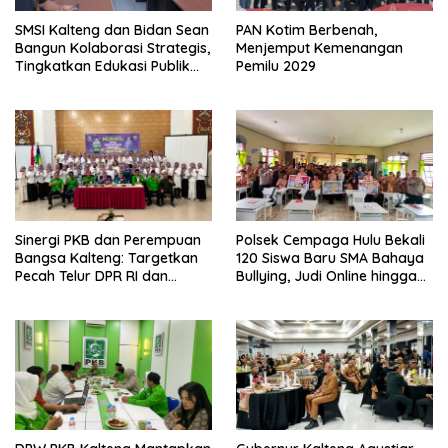
SMSI Kalteng dan Bidan Sean
PAN Kotim Berbenah,
Bangun Kolaborasi Strategis,
Menjemput Kemenangan
Tingkatkan Edukasi Publik
Pemilu 2029
tentang Peran DPD RI
Sinergi PKB dan Perempuan
Polsek Cempaga Hulu Bekali
Bangsa Kalteng: Targetkan
120 Siswa Baru SMA Bahaya
Pecah Telur DPR RI dan
Bullying, Judi Online hingga
Kuasai Legislatif 2029
Narkoba