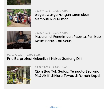
Tuhup
11/09/2021
12829 Lihat
Geger, Warga Hungan Ditemukan
Membusuk di Rumah
21/07/2021
10716 Lihat
Masalah di Penerimaan Peserta, Pemkab
Kotim Harus Cari Solusi
05/07/2022
10302 Lihat
Pria Berprofesi Mekanik Ini Nekat Gantung Diri
29/06/2021
9990 Lihat
Cium Bau Tak Sedap, Ternyata Seorang
PNS Aktif di Mura Tewas di Rumah Kopel