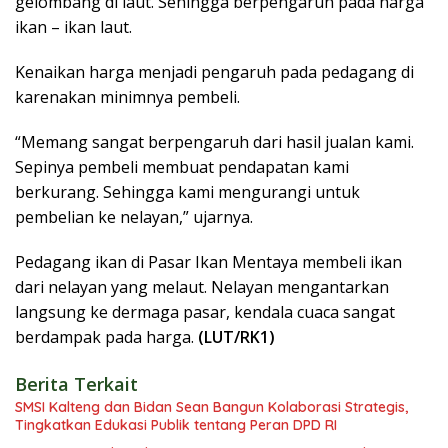
gelombang di laut. Sehingga berpengaruh pada harga
ikan – ikan laut.
Kenaikan harga menjadi pengaruh pada pedagang di
karenakan minimnya pembeli.
“Memang sangat berpengaruh dari hasil jualan kami.
Sepinya pembeli membuat pendapatan kami
berkurang. Sehingga kami mengurangi untuk
pembelian ke nelayan,” ujarnya.
Pedagang ikan di Pasar Ikan Mentaya membeli ikan
dari nelayan yang melaut. Nelayan mengantarkan
langsung ke dermaga pasar, kendala cuaca sangat
berdampak pada harga.
(LUT/RK1)
Berita Terkait
SMSI Kalteng dan Bidan Sean Bangun Kolaborasi Strategis,
Tingkatkan Edukasi Publik tentang Peran DPD RI