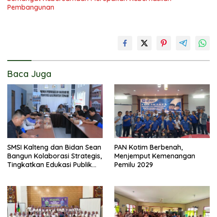
Pembangunan
Baca Juga
SMSI Kalteng dan Bidan Sean
PAN Kotim Berbenah,
Bangun Kolaborasi Strategis,
Menjemput Kemenangan
Tingkatkan Edukasi Publik
Pemilu 2029
tentang Peran DPD RI