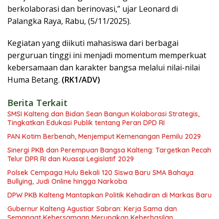
berkolaborasi dan berinovasi,” ujar Leonard di
Palangka Raya, Rabu, (5/11/2025).
Kegiatan yang diikuti mahasiswa dari berbagai
perguruan tinggi ini menjadi momentum memperkuat
kebersamaan dan karakter bangsa melalui nilai-nilai
Huma Betang.
(RK1/ADV)
Berita Terkait
SMSI Kalteng dan Bidan Sean Bangun Kolaborasi Strategis,
Tingkatkan Edukasi Publik tentang Peran DPD RI
PAN Kotim Berbenah, Menjemput Kemenangan Pemilu 2029
Sinergi PKB dan Perempuan Bangsa Kalteng: Targetkan Pecah
Telur DPR RI dan Kuasai Legislatif 2029
Polsek Cempaga Hulu Bekali 120 Siswa Baru SMA Bahaya
Bullying, Judi Online hingga Narkoba
DPW PKB Kalteng Mantapkan Politik Kehadiran di Markas Baru
Gubernur Kalteng Agustiar Sabran: Kerja Sama dan
Semangat Kebersamaan Merupakan Keberhasilan