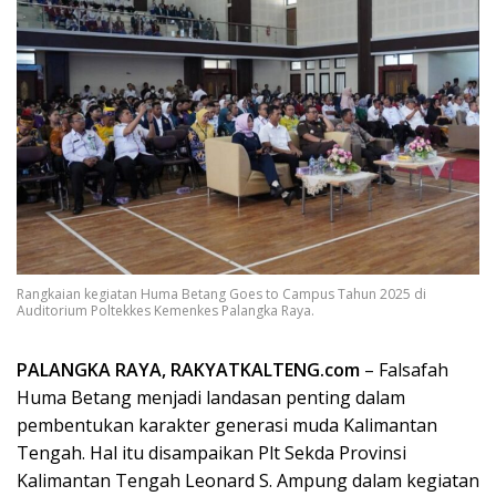
Rangkaian kegiatan Huma Betang Goes to Campus Tahun 2025 di
Auditorium Poltekkes Kemenkes Palangka Raya.
PALANGKA RAYA, RAKYATKALTENG.com
– Falsafah
Huma Betang menjadi landasan penting dalam
pembentukan karakter generasi muda Kalimantan
Tengah. Hal itu disampaikan Plt Sekda Provinsi
Kalimantan Tengah Leonard S. Ampung dalam kegiatan