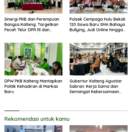
Sinergi PKB dan Perempuan
Polsek Cempaga Hulu Bekali
Bangsa Kalteng: Targetkan
120 Siswa Baru SMA Bahaya
Pecah Telur DPR RI dan
Bullying, Judi Online hingga
Kuasai Legislatif 2029
Narkoba
DPW PKB Kalteng Mantapkan
Gubernur Kalteng Agustiar
Politik Kehadiran di Markas
Sabran: Kerja Sama dan
Baru
Semangat Kebersamaan
Merupakan Keberhasilan
Pembangunan
Rekomendasi untuk kamu