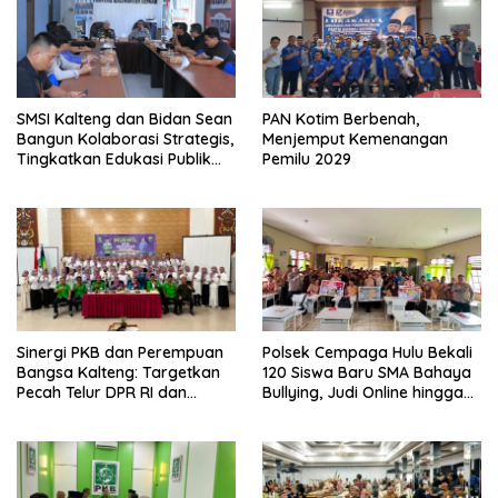
SMSI Kalteng dan Bidan Sean
PAN Kotim Berbenah,
Bangun Kolaborasi Strategis,
Menjemput Kemenangan
Tingkatkan Edukasi Publik
Pemilu 2029
tentang Peran DPD RI
Sinergi PKB dan Perempuan
Polsek Cempaga Hulu Bekali
Bangsa Kalteng: Targetkan
120 Siswa Baru SMA Bahaya
Pecah Telur DPR RI dan
Bullying, Judi Online hingga
Kuasai Legislatif 2029
Narkoba