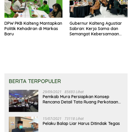
DPW PKB Kalteng Mantapkan
Gubernur Kalteng Agustiar
Politik Kehadiran di Markas
Sabran: Kerja Sama dan
Baru
Semangat Kebersamaan
Merupakan Keberhasilan
Pembangunan
BERITA TERPOPULER
29/09/2021
85693 Lihat
Pemkab Mura Persiapkan Konsep
Rencana Detail Tata Ruang Perkotaan
Puruk Cahu
15/07/2021
73118 Lihat
Pelaku Balap Liar Harus Ditindak Tegas