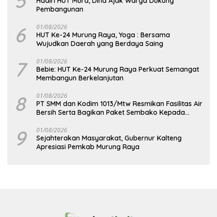
5
Hadiri HUT Mura, Dina Ajak Warga Dukung
Pembangunan
6
01/08/2026
HUT Ke-24 Murung Raya, Yoga : Bersama
Wujudkan Daerah yang Berdaya Saing
7
01/08/2026
Bebie: HUT Ke-24 Murung Raya Perkuat Semangat
Membangun Berkelanjutan
8
01/08/2026
PT SMM dan Kodim 1013/Mtw Resmikan Fasilitas Air
Bersih Serta Bagikan Paket Sembako Kepada
Masyarakat
9
01/08/2026
Sejahterakan Masyarakat, Gubernur Kalteng
Apresiasi Pemkab Murung Raya