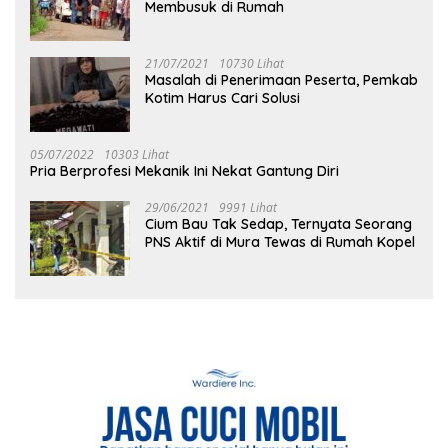
Membusuk di Rumah
21/07/2021
10730 Lihat
Masalah di Penerimaan Peserta, Pemkab
Kotim Harus Cari Solusi
05/07/2022
10303 Lihat
Pria Berprofesi Mekanik Ini Nekat Gantung Diri
29/06/2021
9991 Lihat
Cium Bau Tak Sedap, Ternyata Seorang
PNS Aktif di Mura Tewas di Rumah Kopel