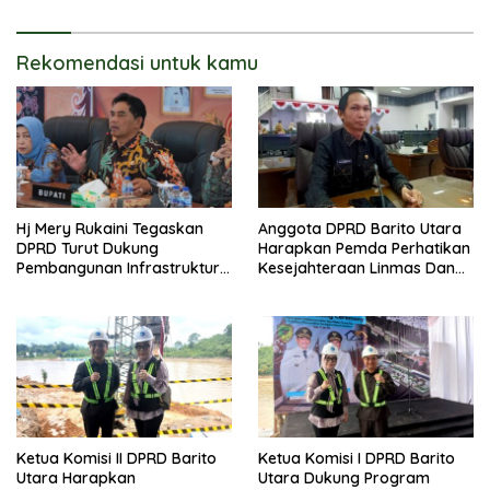
Rekomendasi untuk kamu
Hj Mery Rukaini Tegaskan
Anggota DPRD Barito Utara
DPRD Turut Dukung
Harapkan Pemda Perhatikan
Pembangunan Infrastruktur
Kesejahteraan Linmas Dan
Guna Pertumbuhan Ekonomi
Kader Posyandu Kelurahan
Daerah
Lanjas
Ketua Komisi II DPRD Barito
Ketua Komisi I DPRD Barito
Utara Harapkan
Utara Dukung Program