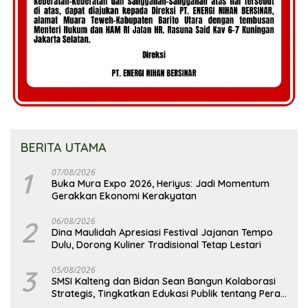
BERITA UTAMA
1
07/08/2026
Buka Mura Expo 2026, Heriyus: Jadi Momentum
Gerakkan Ekonomi Kerakyatan
2
06/08/2026
Dina Maulidah Apresiasi Festival Jajanan Tempo
Dulu, Dorong Kuliner Tradisional Tetap Lestari
3
05/08/2026
SMSI Kalteng dan Bidan Sean Bangun Kolaborasi
Strategis, Tingkatkan Edukasi Publik tentang Peran
DPD RI