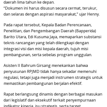
daerah lima tahun ke depan.
“Dokumen ini harus disusun secara cermat, terukur,
dan selaras dengan aspirasi masyarakat,” ujar Henny.
Pada rapat tersebut, Kepala Badan Perencanaan,
Penelitian, dan Pengembangan Daerah (Bapperida)
Barito Utara, Edi Kusuma Jaya, memaparkan substansi
teknis rancangan yang telah dilengkapi dengan
integrasi visi dan misi kepala daerah, tujuh misi
pembangunan, serta sebelas program unggulan.
Asisten II Bahrum Girsang menekankan bahwa
penyusunan RPJMD tidak hanya sekadar memenuhi
regulasi, tetapi juga menjadi instrumen strategis untuk
memastikan pembangunan berjalan efektif.
Rapat berlangsung dinamis dengan berbagai masukan
dari legislatif dan eksekutif terkait penyempurnaan
indikator kinerja, isu strategis, serta target