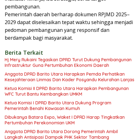
pembangunan.
Pemerintah daerah berharap dokumen RPJMD 2025–
2029 dapat diselesaikan tepat waktu sehingga menjadi
pedoman pembangunan yang responsif dan
berdampak bagi masyarakat.
Berita Terkait
Hj Mery Rukaini Tegaskan DPRD Turut Dukung Pembangunan
Infrastruktur Guna Pertumbuhan Ekonomi Daerah
Anggota DPRD Barito Utara Harapkan Pemda Perhatikan
Kesejahteraan Linmas Dan Kader Posyandu Kelurahan Lanjas
Ketua Komisi II DPRD Barito Utara Harapkan Pembangunan
WFC Turut Bantu Kembangkan UMKM
Ketua Komisi I DPRD Barito Utara Dukung Program
Pemerintah Benahi Kawasan Kumuh
Dibukanya Batara Expo, Waket I DPRD Harap Tingkatkan
Pertumbuhan Perekonomian UKM
Anggota DPRD Barito Utara Dorong Pemerintah Ambil
Langkah Antisipasi Dampak PHK Sektor Tambang