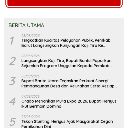
BERITA UTAMA
1
08/08/2026
Tingkatkan Kualitas Pelayanan Publik, Pemkab
Barut Langsungkan Kunjungan Kaji Tiru Ke
Pemkab Kulon Progo
2
08/08/2026
Langsungkan Kaji Tiru, Bupati Bantul Paparkan
Sejumlah Program Unggulan Kepada Pemkab
Barut
3
08/08/2026
Bupati Barito Utara Tegaskan Perkuat Sinergi
Pembangunan Desa dan Kelurahan Serta Kesiapan
Hadapi Potensi Karhutla
4
07/08/2026
Orado Meriahkan Mura Expo 2026, Bupati Heriyus
Ikut Bermain Domino
5
07/08/2026
Tekan Stunting, Heriyus Ajak Masyarakat Cegah
Pernikahan Dini