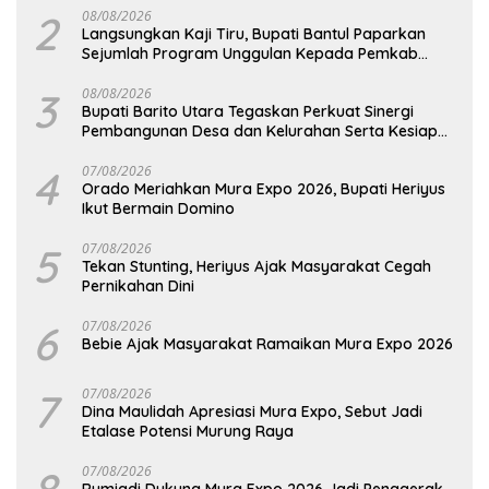
2
08/08/2026
Langsungkan Kaji Tiru, Bupati Bantul Paparkan
Sejumlah Program Unggulan Kepada Pemkab
Barut
3
08/08/2026
Bupati Barito Utara Tegaskan Perkuat Sinergi
Pembangunan Desa dan Kelurahan Serta Kesiapan
Hadapi Potensi Karhutla
4
07/08/2026
Orado Meriahkan Mura Expo 2026, Bupati Heriyus
Ikut Bermain Domino
5
07/08/2026
Tekan Stunting, Heriyus Ajak Masyarakat Cegah
Pernikahan Dini
6
07/08/2026
Bebie Ajak Masyarakat Ramaikan Mura Expo 2026
7
07/08/2026
Dina Maulidah Apresiasi Mura Expo, Sebut Jadi
Etalase Potensi Murung Raya
07/08/2026