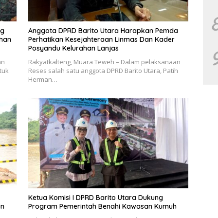
ng
Anggota DPRD Barito Utara Harapkan Pemda
uhan
Perhatikan Kesejahteraan Linmas Dan Kader
Posyandu Kelurahan Lanjas
an
Rakyatkalteng, Muara Teweh – Dalam pelaksanaan
tuk
Reses salah satu anggota DPRD Barito Utara, Patih
Herman…
Ketua Komisi I DPRD Barito Utara Dukung
an
Program Pemerintah Benahi Kawasan Kumuh