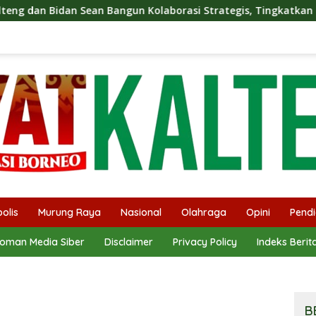
n Kolaborasi Strategis, Tingkatkan Edukasi Publik tentang Pe
olis
Murung Raya
Nasional
Olahraga
Opini
Pendi
oman Media Siber
Disclaimer
Privacy Policy
Indeks Berit
B