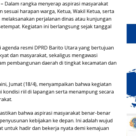
 –
Dalam rangka menyerap aspirasi masyarakat
sesuai harapan warga, Ketua, Wakil Ketua, serta
 melaksanakan perjalanan dinas atau kunjungan
setempat. Kegiatan ini berlangsung sejak tanggal
ri agenda resmi DPRD Barito Utara yang bertujuan
kyat dan masyarakat, sekaligus mengawasi
am pembangunan daerah di tingkat kecamatan dan
ini, Jumat (18/4), menyampaikan bahwa kegiatan
i kondisi riil di lapangan serta menampung secara
akat.
mastikan bahwa aspirasi masyarakat benar-benar
penyusunan kebijakan ke depan. Ini adalah wujud
at untuk hadir dan bekerja nyata demi kemajuan