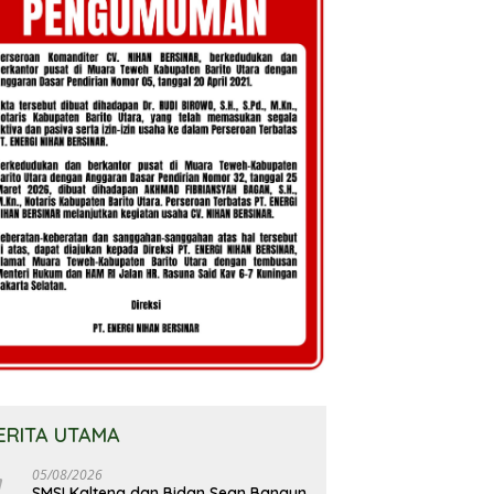
ERITA UTAMA
05/08/2026
SMSI Kalteng dan Bidan Sean Bangun