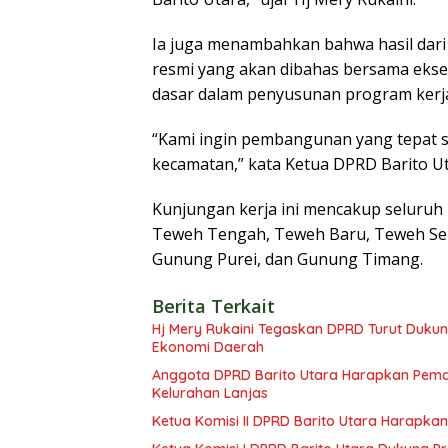
Ia juga menambahkan bahwa hasil dari
resmi yang akan dibahas bersama eksek
dasar dalam penyusunan program kerj
“Kami ingin pembangunan yang tepat s
kecamatan,” kata Ketua DPRD Barito Ut
Kunjungan kerja ini mencakup seluruh 
Teweh Tengah, Teweh Baru, Teweh Selat
Gunung Purei, dan Gunung Timang.
Berita Terkait
Hj Mery Rukaini Tegaskan DPRD Turut Duku
Ekonomi Daerah
Anggota DPRD Barito Utara Harapkan Pemd
Kelurahan Lanjas
Ketua Komisi II DPRD Barito Utara Harap