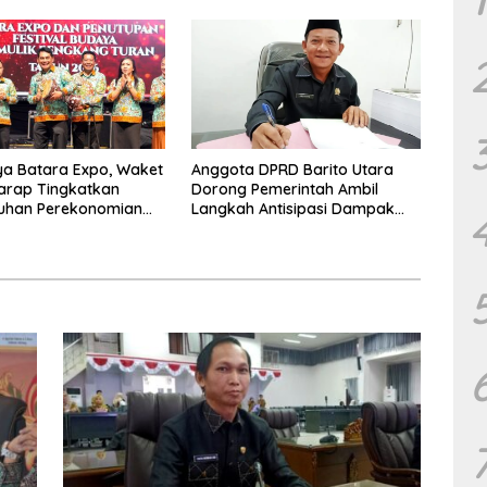
a Batara Expo, Waket
Anggota DPRD Barito Utara
arap Tingkatkan
Dorong Pemerintah Ambil
uhan Perekonomian
Langkah Antisipasi Dampak
PHK Sektor Tambang