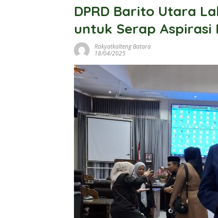
DPRD Barito Utara L
untuk Serap Aspirasi
Rakyatkalteng Batara
18/04/2025