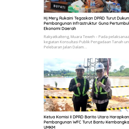
Hj Mery Rukaini Tegaskan DPRD Turut Duku
Pembangunan Infrastruktur Guna Pertumb
Ekonomi Daerah
Rakyatkalteng, Muara Teweh – Pada pelaksana
kegiatan Konsultasi Publik Pengadaan Tanah un
Pelebaran Jalan Dalam…
Ketua Komisi II DPRD Barito Utara Harapkan
Pembangunan WFC Turut Bantu Kembangk
UMKM