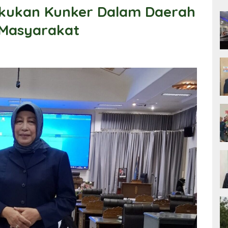
akukan Kunker Dalam Daerah
 Masyarakat