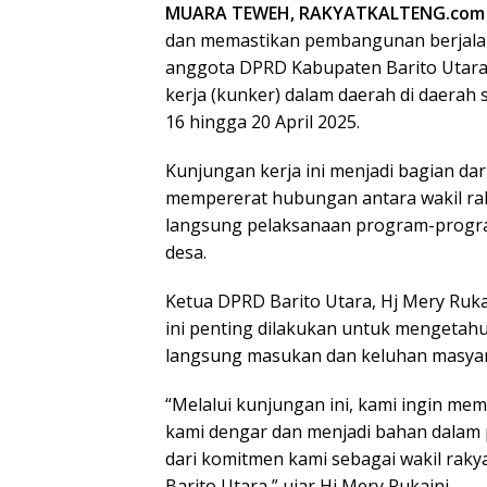
MUARA TEWEH, RAKYATKALTENG.com
dan memastikan pembangunan berjalan 
anggota DPRD Kabupaten Barito Utara
kerja (kunker) dalam daerah di daerah 
16 hingga 20 April 2025.
Kunjungan kerja ini menjadi bagian da
mempererat hubungan antara wakil ra
langsung pelaksanaan program-progr
desa.
Ketua DPRD Barito Utara, Hj Mery Ruka
ini penting dilakukan untuk mengetahu
langsung masukan dan keluhan masyar
“Melalui kunjungan ini, kami ingin me
kami dengar dan menjadi bahan dalam 
dari komitmen kami sebagai wakil raky
Barito Utara,” ujar Hj Mery Rukaini.