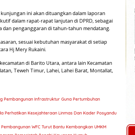
 kunjungan ini akan dituangkan dalam laporan
utif dalam rapat-rapat lanjutan di DPRD, sebagai
a dan penganggaran di tahun-tahun mendatang.
asaran, sesuai kebutuhan masyarakat di setiap
ara Hj Mery Rukaini.
kecamatan di Barito Utara, antara lain Kecamatan
an, Teweh Timur, Lahei, Lahei Barat, Montallat,
ng Pembangunan Infrastruktur Guna Pertumbuhan
a Perhatikan Kesejahteraan Linmas Dan Kader Posyandu
kan Pembangunan WFC Turut Bantu Kembangkan UMKM