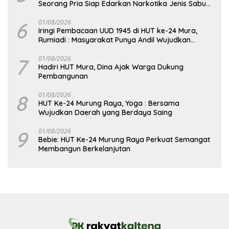
Seorang Pria Siap Edarkan Narkotika Jenis Sabu
Seberat 5,05 Gram
6
01/08/2026
Iringi Pembacaan UUD 1945 di HUT ke-24 Mura,
Rumiadi : Masyarakat Punya Andil Wujudkan
Pembangunan yang Lebih Besar
7
01/08/2026
Hadiri HUT Mura, Dina Ajak Warga Dukung
Pembangunan
8
01/08/2026
HUT Ke-24 Murung Raya, Yoga : Bersama
Wujudkan Daerah yang Berdaya Saing
9
01/08/2026
Bebie: HUT Ke-24 Murung Raya Perkuat Semangat
Membangun Berkelanjutan