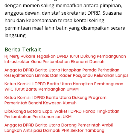
dengan momen saling memaafkan antara pimpinan,
anggota dewan, dan staf sekretariat DPRD. Suasana
haru dan kebersamaan terasa kental seiring
permintaan maaf lahir batin yang disampaikan secara
langsung.
Berita Terkait
Hj Mery Rukaini Tegaskan DPRD Turut Dukung Pembangunan
Infrastruktur Guna Pertumbuhan Ekonomi Daerah
Anggota DPRD Barito Utara Harapkan Pemda Perhatikan
Kesejahteraan Linmas Dan Kader Posyandu Kelurahan Lanjas
Ketua Komisi II DPRD Barito Utara Harapkan Pembangunan
WFC Turut Bantu Kembangkan UMKM
Ketua Komisi I DPRD Barito Utara Dukung Program
Pemerintah Benahi Kawasan Kumuh
Dibukanya Batara Expo, Waket I DPRD Harap Tingkatkan
Pertumbuhan Perekonomian UKM
Anggota DPRD Barito Utara Dorong Pemerintah Ambil
Langkah Antisipasi Dampak PHK Sektor Tambang