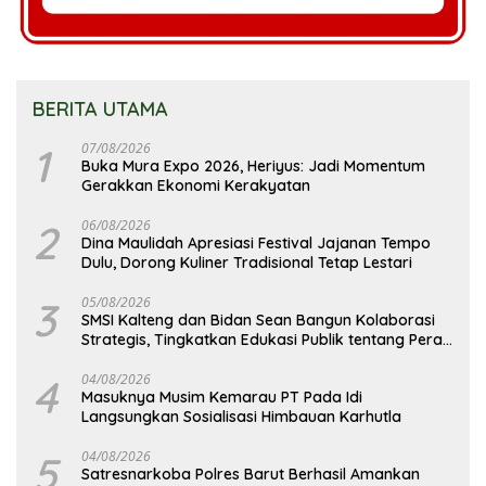
BERITA UTAMA
1
07/08/2026
Buka Mura Expo 2026, Heriyus: Jadi Momentum
Gerakkan Ekonomi Kerakyatan
2
06/08/2026
Dina Maulidah Apresiasi Festival Jajanan Tempo
Dulu, Dorong Kuliner Tradisional Tetap Lestari
3
05/08/2026
SMSI Kalteng dan Bidan Sean Bangun Kolaborasi
Strategis, Tingkatkan Edukasi Publik tentang Peran
DPD RI
4
04/08/2026
Masuknya Musim Kemarau PT Pada Idi
Langsungkan Sosialisasi Himbauan Karhutla
5
04/08/2026
Satresnarkoba Polres Barut Berhasil Amankan