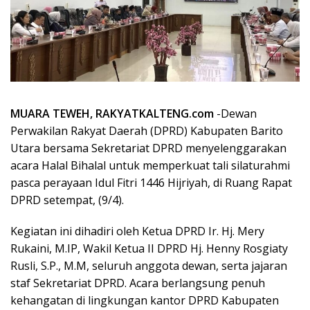
MUARA TEWEH, RAKYATKALTENG.com
-Dewan
Perwakilan Rakyat Daerah (DPRD) Kabupaten Barito
Utara bersama Sekretariat DPRD menyelenggarakan
acara Halal Bihalal untuk memperkuat tali silaturahmi
pasca perayaan Idul Fitri 1446 Hijriyah, di Ruang Rapat
DPRD setempat, (9/4).
Kegiatan ini dihadiri oleh Ketua DPRD Ir. Hj. Mery
Rukaini, M.IP, Wakil Ketua II DPRD Hj. Henny Rosgiaty
Rusli, S.P., M.M, seluruh anggota dewan, serta jajaran
staf Sekretariat DPRD. Acara berlangsung penuh
kehangatan di lingkungan kantor DPRD Kabupaten