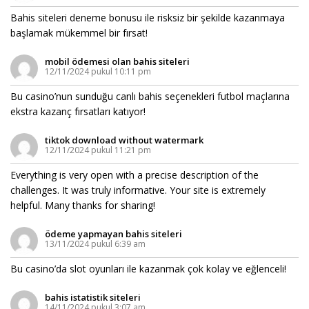
Bahis siteleri deneme bonusu ile risksiz bir şekilde kazanmaya
başlamak mükemmel bir fırsat!
mobil ödemesi olan bahis siteleri
12/11/2024 pukul 10:11 pm
Bu casino’nun sunduğu canlı bahis seçenekleri futbol maçlarına
ekstra kazanç fırsatları katıyor!
tiktok download without watermark
12/11/2024 pukul 11:21 pm
Everything is very open with a precise description of the
challenges. It was truly informative. Your site is extremely
helpful. Many thanks for sharing!
ödeme yapmayan bahis siteleri
13/11/2024 pukul 6:39 am
Bu casino’da slot oyunları ile kazanmak çok kolay ve eğlenceli!
bahis istatistik siteleri
14/11/2024 pukul 3:07 am