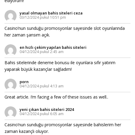
ediyorum!
yasal olmayan bahis siteleri ceza
03/12/2024 pukul 10:51 pm
Casino’nun sunduğu promosyonlar sayesinde slot oyunlarında
her zaman şansım açık.
en hızlı çekim yapılan bahis siteleri
04/12/2024 pukul 2:45 am
Bahis sitelerinde deneme bonusu ile oyunlara sıfır yatırım
yaparak büyük kazançlar sağladım!
porn
04/12/2024 pukul 4:13 am
Great article. I’m facing a few of these issues as well..
yeni çıkan bahis siteleri 2024
04/12/2024 pukul 6:05 am
Casino’nun sunduğu promosyonlar sayesinde bahislerim her
zaman kazançlı oluyor.