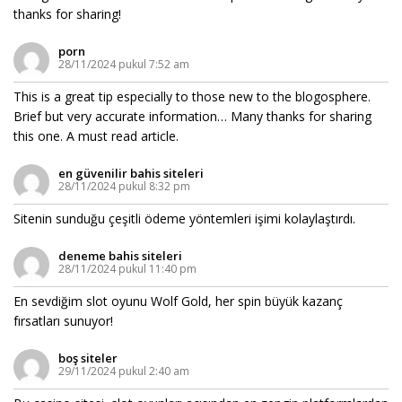
thanks for sharing!
porn
28/11/2024 pukul 7:52 am
This is a great tip especially to those new to the blogosphere.
Brief but very accurate information… Many thanks for sharing
this one. A must read article.
en güvenilir bahis siteleri
28/11/2024 pukul 8:32 pm
Sitenin sunduğu çeşitli ödeme yöntemleri işimi kolaylaştırdı.
deneme bahis siteleri
28/11/2024 pukul 11:40 pm
En sevdiğim slot oyunu Wolf Gold, her spin büyük kazanç
fırsatları sunuyor!
boş siteler
29/11/2024 pukul 2:40 am