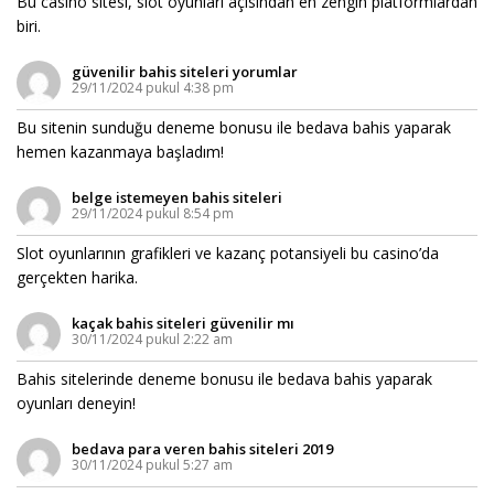
Bu casino sitesi, slot oyunları açısından en zengin platformlardan
biri.
güvenilir bahis siteleri yorumlar
29/11/2024 pukul 4:38 pm
Bu sitenin sunduğu deneme bonusu ile bedava bahis yaparak
hemen kazanmaya başladım!
belge istemeyen bahis siteleri
29/11/2024 pukul 8:54 pm
Slot oyunlarının grafikleri ve kazanç potansiyeli bu casino’da
gerçekten harika.
kaçak bahis siteleri güvenilir mı
30/11/2024 pukul 2:22 am
Bahis sitelerinde deneme bonusu ile bedava bahis yaparak
oyunları deneyin!
bedava para veren bahis siteleri 2019
30/11/2024 pukul 5:27 am