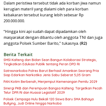
Dalam peristiwa tersebut tidak ada korban jiwa namun
kerugian materil yang dialami oleh para korban
kebakaran tersebut kurang lebih sebesar Rp
200.000.000.
“Hingga kini api sudah dapat dipadamkan oleh
masyarakat dengan dibantu oleh anggota TNI dan juga
anggota Polsek Sumber Barito,” tukasnya.
(R2)
Berita Terkait
SMSI Kalteng dan Bidan Sean Bangun Kolaborasi Strategis,
Tingkatkan Edukasi Publik tentang Peran DPD RI
Satresnarkoba Polres Barut Berhasil Amankan Seorang Pria
Siap Edarkan Narkotika Jenis Sabu Seberat 5,05 Gram
PAN Kotim Berbenah, Menjemput Kemenangan Pemilu 2029
Sinergi PKB dan Perempuan Bangsa Kalteng: Targetkan Pecah
Telur DPR RI dan Kuasai Legislatif 2029
Polsek Cempaga Hulu Bekali 120 Siswa Baru SMA Bahaya
Bullying, Judi Online hingga Narkoba