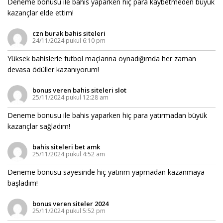
Deneme bonusu ile bahis yaparken hiç para kaybetmeden büyük
kazançlar elde ettim!
czn burak bahis siteleri
24/11/2024 pukul 6:10 pm
Yüksek bahislerle futbol maçlarına oynadığımda her zaman
devasa ödüller kazanıyorum!
bonus veren bahis siteleri slot
25/11/2024 pukul 12:28 am
Deneme bonusu ile bahis yaparken hiç para yatırmadan büyük
kazançlar sağladım!
bahis siteleri bet amk
25/11/2024 pukul 4:52 am
Deneme bonusu sayesinde hiç yatırım yapmadan kazanmaya
başladım!
bonus veren siteler 2024
25/11/2024 pukul 5:52 pm