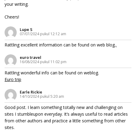
your writing.
Cheers!
Lupe S
07/07/2024 pukul 12:12 am
Rattling excellent information can be found on web blog.
.
euro travel
16/08/2024 pukul 11:02 pm
Rattling wonderful info can be found on weblog.
Euro trip
Earle Rickie
14/10/2024 pukul 5:20 am
Good post. I learn something totally new and challenging on
sites I stumbleupon everyday. It’s always useful to read articles
from other authors and practice a little something from other
sites.