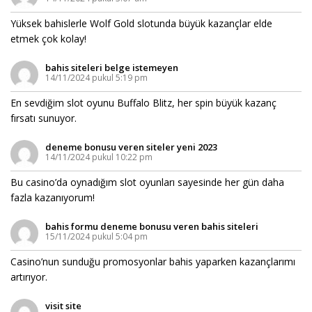
Yüksek bahislerle Wolf Gold slotunda büyük kazançlar elde
etmek çok kolay!
bahis siteleri belge istemeyen
14/11/2024 pukul 5:19 pm
En sevdiğim slot oyunu Buffalo Blitz, her spin büyük kazanç
fırsatı sunuyor.
deneme bonusu veren siteler yeni 2023
14/11/2024 pukul 10:22 pm
Bu casino’da oynadığım slot oyunları sayesinde her gün daha
fazla kazanıyorum!
bahis formu deneme bonusu veren bahis siteleri
15/11/2024 pukul 5:04 pm
Casino’nun sunduğu promosyonlar bahis yaparken kazançlarımı
artırıyor.
visit site