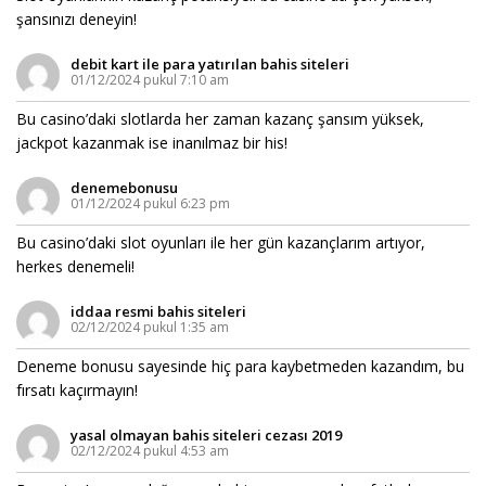
şansınızı deneyin!
debit kart ile para yatırılan bahis siteleri
01/12/2024 pukul 7:10 am
Bu casino’daki slotlarda her zaman kazanç şansım yüksek,
jackpot kazanmak ise inanılmaz bir his!
denemebonusu
01/12/2024 pukul 6:23 pm
Bu casino’daki slot oyunları ile her gün kazançlarım artıyor,
herkes denemeli!
iddaa resmi bahis siteleri
02/12/2024 pukul 1:35 am
Deneme bonusu sayesinde hiç para kaybetmeden kazandım, bu
fırsatı kaçırmayın!
yasal olmayan bahis siteleri cezası 2019
02/12/2024 pukul 4:53 am