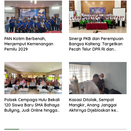
PAN Kotim Berbenah,
Sinergi PKB dan Perempuan
Menjemput Kemenangan
Bangsa Kalteng: Targetkan
Pemilu 2029
Pecah Telur DPR RI dan
Kuasai Legislatif 2029
Polsek Cempaga Hulu Bekali
Kasasi Ditolak, Sempat
120 Siswa Baru SMA Bahaya
Mangkir, Anang Janggai
Bullying, Judi Online hingga
Akhirnya Dijebloskan ke
Narkoba
Lapas Sampit