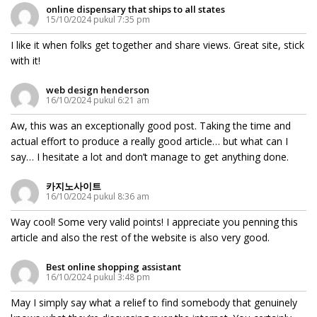
online dispensary that ships to all states
15/10/2024 pukul 7:35 pm
I like it when folks get together and share views. Great site, stick
with it!
web design henderson
16/10/2024 pukul 6:21 am
Aw, this was an exceptionally good post. Taking the time and
actual effort to produce a really good article… but what can I
say… I hesitate a lot and don’t manage to get anything done.
카지노사이트
16/10/2024 pukul 8:36 am
Way cool! Some very valid points! I appreciate you penning this
article and also the rest of the website is also very good.
Best online shopping assistant
16/10/2024 pukul 3:48 pm
May I simply say what a relief to find somebody that genuinely