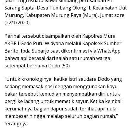
Jalan Tugu Khatulistiwa simpang perusahaan PT
Sarang Sapta, Desa Tumbang Olong II, Kecamatan Uut
Murung, Kabupaten Murung Raya (Mura), Jumat sore
(22/1/2020)
Perihal tersebut disampaikan oleh Kapolres Mura,
AKBP I Gede Putu Widyana melalui Kapolsek Sumber
Barito, Ipda Subarjo saat dikonfirmasi via WhatsApp
bahwa api berasal dari salah satu rumah warga
setempat bernama Dodo (50).
“Untuk kronologinya, ketika istri saudara Dodo yang
sedang memasak nasi dengan menggunakan kayu
bakar tersebut kemudian menyempatkan diri untuk
pergi ke ladang untuk memetik sayur. Ketika kembali
kerumahnya bagian dapur sudah terlihat api mulai
membesar hingga melalap seluruh bagian rumah,”
terangnya.