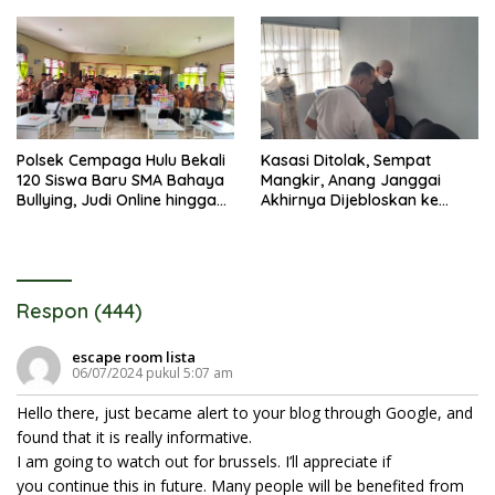
Polsek Cempaga Hulu Bekali
Kasasi Ditolak, Sempat
120 Siswa Baru SMA Bahaya
Mangkir, Anang Janggai
Bullying, Judi Online hingga
Akhirnya Dijebloskan ke
Narkoba
Lapas Sampit
Respon (444)
escape room lista
06/07/2024 pukul 5:07 am
Hello there, just became alert to your blog through Google, and
found that it is really informative.
I am going to watch out for brussels. I’ll appreciate if
you continue this in future. Many people will be benefited from