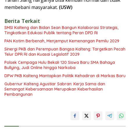
Tanah Siang harganya bisa kembali normal dan tidak
membebani masyarakat.
(USW)
Berita Terkait
SMSI Kalteng dan Bidan Sean Bangun Kolaborasi Strategis,
Tingkatkan Edukasi Publik tentang Peran DPD RI
PAN Kotim Berbenah, Menjemput Kemenangan Pemilu 2029
Sinergi PKB dan Perempuan Bangsa Kalteng: Targetkan Pecah
Telur DPR RI dan Kuasai Legislatif 2029
Polsek Cempaga Hulu Bekali 120 Siswa Baru SMA Bahaya
Bullying, Judi Online hingga Narkoba
DPW PKB Kalteng Mantapkan Politik Kehadiran di Markas Baru
Gubernur Kalteng Agustiar Sabran: Kerja Sama dan
Semangat Kebersamaan Merupakan Keberhasilan
Pembangunan