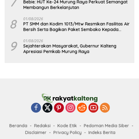
7
Bebie: HUT Ke-24 Murung Raya Perkuat Semangat
Membangun Berkelanjutan
8
01/08/2026
PT SMM dan Kodim 1013/Mtw Resmikan Fasilitas Air
Bersih Serta Bagikan Paket Sembako Kepada
Masyarakat
9
01/08/2026
Sejahterakan Masyarakat, Gubernur Kalteng
Apresiasi Pemkab Murung Raya
Beranda
Redaksi
Kode Etik
Pedoman Media Siber
Disclaimer
Privacy Policy
Indeks Berita