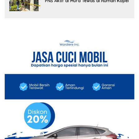
PNS Aktif di Mura Tewas di Rumah Kopel