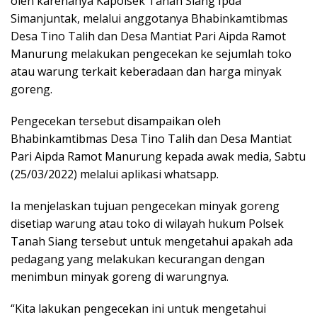
oleh karenanya Kapolsek Tanah Siang Ipda
Simanjuntak, melalui anggotanya Bhabinkamtibmas
Desa Tino Talih dan Desa Mantiat Pari Aipda Ramot
Manurung melakukan pengecekan ke sejumlah toko
atau warung terkait keberadaan dan harga minyak
goreng.
Pengecekan tersebut disampaikan oleh
Bhabinkamtibmas Desa Tino Talih dan Desa Mantiat
Pari Aipda Ramot Manurung kepada awak media, Sabtu
(25/03/2022) melalui aplikasi whatsapp.
Ia menjelaskan tujuan pengecekan minyak goreng
disetiap warung atau toko di wilayah hukum Polsek
Tanah Siang tersebut untuk mengetahui apakah ada
pedagang yang melakukan kecurangan dengan
menimbun minyak goreng di warungnya.
“Kita lakukan pengecekan ini untuk mengetahui