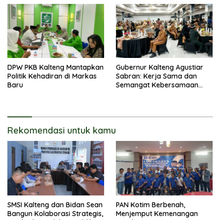
DPW PKB Kalteng Mantapkan
Gubernur Kalteng Agustiar
Politik Kehadiran di Markas
Sabran: Kerja Sama dan
Baru
Semangat Kebersamaan
Merupakan Keberhasilan
Pembangunan
Rekomendasi untuk kamu
SMSI Kalteng dan Bidan Sean
PAN Kotim Berbenah,
Bangun Kolaborasi Strategis,
Menjemput Kemenangan