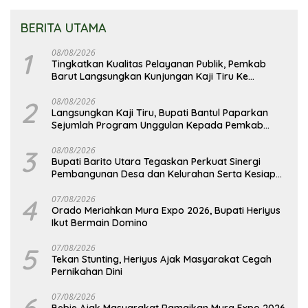
BERITA UTAMA
1
08/08/2026
Tingkatkan Kualitas Pelayanan Publik, Pemkab
Barut Langsungkan Kunjungan Kaji Tiru Ke
Pemkab Kulon Progo
2
08/08/2026
Langsungkan Kaji Tiru, Bupati Bantul Paparkan
Sejumlah Program Unggulan Kepada Pemkab
Barut
3
08/08/2026
Bupati Barito Utara Tegaskan Perkuat Sinergi
Pembangunan Desa dan Kelurahan Serta Kesiapan
Hadapi Potensi Karhutla
4
07/08/2026
Orado Meriahkan Mura Expo 2026, Bupati Heriyus
Ikut Bermain Domino
5
07/08/2026
Tekan Stunting, Heriyus Ajak Masyarakat Cegah
Pernikahan Dini
6
07/08/2026
Bebie Ajak Masyarakat Ramaikan Mura Expo 2026