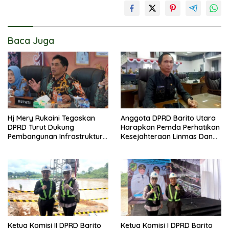
Baca Juga
Hj Mery Rukaini Tegaskan
Anggota DPRD Barito Utara
DPRD Turut Dukung
Harapkan Pemda Perhatikan
Pembangunan Infrastruktur
Kesejahteraan Linmas Dan
Guna Pertumbuhan Ekonomi
Kader Posyandu Kelurahan
Daerah
Lanjas
Ketua Komisi II DPRD Barito
Ketua Komisi I DPRD Barito