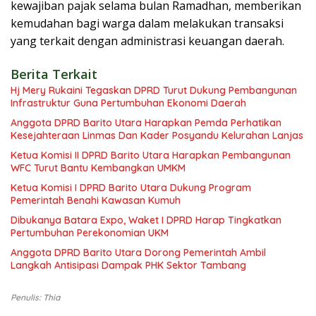
kewajiban pajak selama bulan Ramadhan, memberikan
kemudahan bagi warga dalam melakukan transaksi
yang terkait dengan administrasi keuangan daerah.
Berita Terkait
Hj Mery Rukaini Tegaskan DPRD Turut Dukung Pembangunan
Infrastruktur Guna Pertumbuhan Ekonomi Daerah
Anggota DPRD Barito Utara Harapkan Pemda Perhatikan
Kesejahteraan Linmas Dan Kader Posyandu Kelurahan Lanjas
Ketua Komisi II DPRD Barito Utara Harapkan Pembangunan
WFC Turut Bantu Kembangkan UMKM
Ketua Komisi I DPRD Barito Utara Dukung Program
Pemerintah Benahi Kawasan Kumuh
Dibukanya Batara Expo, Waket I DPRD Harap Tingkatkan
Pertumbuhan Perekonomian UKM
Anggota DPRD Barito Utara Dorong Pemerintah Ambil
Langkah Antisipasi Dampak PHK Sektor Tambang
Penulis: Thia