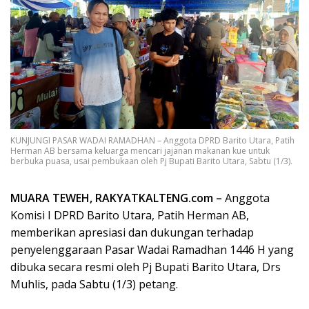
KUNJUNGI PASAR WADAI RAMADHAN – Anggota DPRD Barito Utara, Patih
Herman AB bersama keluarga mencari jajanan makanan kue untuk
berbuka puasa, usai pembukaan oleh Pj Bupati Barito Utara, Sabtu (1/3).
MUARA TEWEH, RAKYATKALTENG.com –
Anggota
Komisi I DPRD Barito Utara, Patih Herman AB,
memberikan apresiasi dan dukungan terhadap
penyelenggaraan Pasar Wadai Ramadhan 1446 H yang
dibuka secara resmi oleh Pj Bupati Barito Utara, Drs
Muhlis, pada Sabtu (1/3) petang.