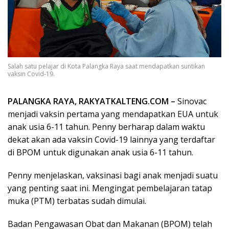
Salah satu pelajar di Kota Palangka Raya saat mendapatkan suntikan
vaksin Covid-19.
PALANGKA RAYA, RAKYATKALTENG.COM –
Sinovac
menjadi vaksin pertama yang mendapatkan EUA untuk
anak usia 6-11 tahun. Penny berharap dalam waktu
dekat akan ada vaksin Covid-19 lainnya yang terdaftar
di BPOM untuk digunakan anak usia 6-11 tahun.
Penny menjelaskan, vaksinasi bagi anak menjadi suatu
yang penting saat ini. Mengingat pembelajaran tatap
muka (PTM) terbatas sudah dimulai.
Badan Pengawasan Obat dan Makanan (BPOM) telah