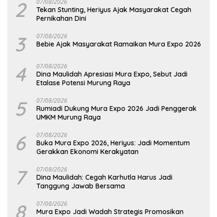
2
07/08/2026
Tekan Stunting, Heriyus Ajak Masyarakat Cegah
Pernikahan Dini
3
07/08/2026
Bebie Ajak Masyarakat Ramaikan Mura Expo 2026
4
07/08/2026
Dina Maulidah Apresiasi Mura Expo, Sebut Jadi
Etalase Potensi Murung Raya
5
07/08/2026
Rumiadi Dukung Mura Expo 2026 Jadi Penggerak
UMKM Murung Raya
6
07/08/2026
Buka Mura Expo 2026, Heriyus: Jadi Momentum
Gerakkan Ekonomi Kerakyatan
7
07/08/2026
Dina Maulidah: Cegah Karhutla Harus Jadi
Tanggung Jawab Bersama
8
07/08/2026
Mura Expo Jadi Wadah Strategis Promosikan