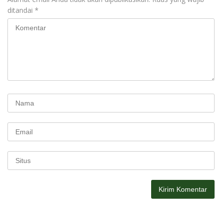
ditandai
*