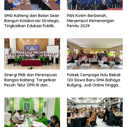
SMSI Kalteng dan Bidan Sean
PAN Kotim Berbenah,
Bangun Kolaborasi Strategis,
Menjemput Kemenangan
Tingkatkan Edukasi Publik
Pemilu 2029
tentang Peran DPD RI
Sinergi PKB dan Perempuan
Polsek Cempaga Hulu Bekali
Bangsa Kalteng: Targetkan
120 Siswa Baru SMA Bahaya
Pecah Telur DPR RI dan
Bullying, Judi Online hingga
Kuasai Legislatif 2029
Narkoba