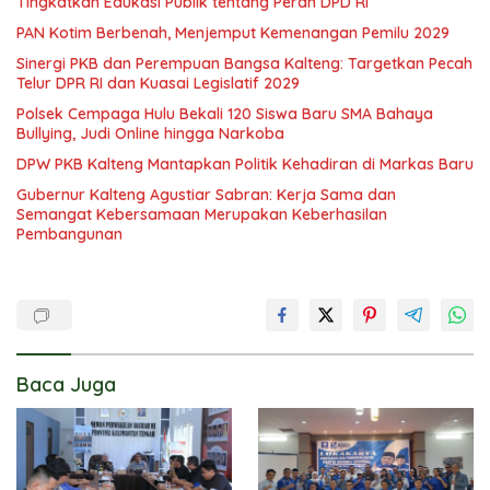
Tingkatkan Edukasi Publik tentang Peran DPD RI
PAN Kotim Berbenah, Menjemput Kemenangan Pemilu 2029
Sinergi PKB dan Perempuan Bangsa Kalteng: Targetkan Pecah
Telur DPR RI dan Kuasai Legislatif 2029
Polsek Cempaga Hulu Bekali 120 Siswa Baru SMA Bahaya
Bullying, Judi Online hingga Narkoba
DPW PKB Kalteng Mantapkan Politik Kehadiran di Markas Baru
Gubernur Kalteng Agustiar Sabran: Kerja Sama dan
Semangat Kebersamaan Merupakan Keberhasilan
Pembangunan
Baca Juga