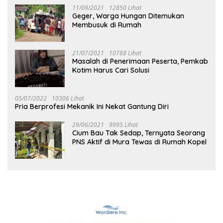
11/09/2021
12850 Lihat
Geger, Warga Hungan Ditemukan
Membusuk di Rumah
21/07/2021
10788 Lihat
Masalah di Penerimaan Peserta, Pemkab
Kotim Harus Cari Solusi
05/07/2022
10306 Lihat
Pria Berprofesi Mekanik Ini Nekat Gantung Diri
29/06/2021
9995 Lihat
Cium Bau Tak Sedap, Ternyata Seorang
PNS Aktif di Mura Tewas di Rumah Kopel