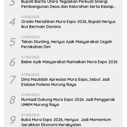
3
Bupati Barito Utara Tegaskan Perkuat Sinergi
Pembangunan Desa dan Kelurahan Serta Kesiapan
Hadapi Potensi Karhutla
4
07/08/2026
Orado Meriahkan Mura Expo 2026, Bupati Heriyus
Ikut Bermain Domino
5
07/08/2026
Tekan Stunting, Heriyus Ajak Masyarakat Cegah
Pernikahan Dini
6
07/08/2026
Bebie Ajak Masyarakat Ramaikan Mura Expo 2026
7
07/08/2026
Dina Maulidah Apresiasi Mura Expo, Sebut Jadi
Etalase Potensi Murung Raya
8
07/08/2026
Rumiadi Dukung Mura Expo 2026 Jadi Penggerak
UMKM Murung Raya
9
07/08/2026
Buka Mura Expo 2026, Heriyus: Jadi Momentum
Gerakkan Ekonomi Kerakyatan