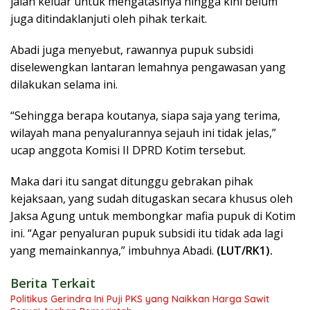
jalan keluar untuk mengatasinya hingga kini belum
juga ditindaklanjuti oleh pihak terkait.
Abadi juga menyebut, rawannya pupuk subsidi
diselewengkan lantaran lemahnya pengawasan yang
dilakukan selama ini.
“Sehingga berapa koutanya, siapa saja yang terima,
wilayah mana penyalurannya sejauh ini tidak jelas,”
ucap anggota Komisi II DPRD Kotim tersebut.
Maka dari itu sangat ditunggu gebrakan pihak
kejaksaan, yang sudah ditugaskan secara khusus oleh
Jaksa Agung untuk membongkar mafia pupuk di Kotim
ini. “Agar penyaluran pupuk subsidi itu tidak ada lagi
yang memainkannya,” imbuhnya Abadi.
(LUT/RK1).
Berita Terkait
Politikus Gerindra Ini Puji PKS yang Naikkan Harga Sawit