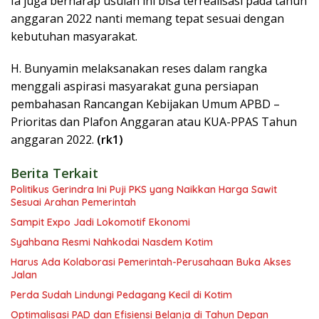
Ia juga berharap usulan ini bisa terrealisasi pada tahun
anggaran 2022 nanti memang tepat sesuai dengan
kebutuhan masyarakat.
H. Bunyamin melaksanakan reses dalam rangka
menggali aspirasi masyarakat guna persiapan
pembahasan Rancangan Kebijakan Umum APBD –
Prioritas dan Plafon Anggaran atau KUA-PPAS Tahun
anggaran 2022.
(rk1)
Berita Terkait
Politikus Gerindra Ini Puji PKS yang Naikkan Harga Sawit
Sesuai Arahan Pemerintah
Sampit Expo Jadi Lokomotif Ekonomi
Syahbana Resmi Nahkodai Nasdem Kotim
Harus Ada Kolaborasi Pemerintah-Perusahaan Buka Akses
Jalan
Perda Sudah Lindungi Pedagang Kecil di Kotim
Optimalisasi PAD dan Efisiensi Belanja di Tahun Depan