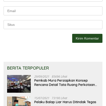
BERITA TERPOPULER
29/09/2021
85696 Lihat
Pemkab Mura Persiapkan Konsep
Rencana Detail Tata Ruang Perkotaan
Puruk Cahu
15/07/2021
73190 Lihat
Pelaku Balap Liar Harus Ditindak Tegas