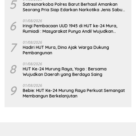
5
Satresnarkoba Polres Barut Berhasil Amankan
Seorang Pria Siap Edarkan Narkotika Jenis Sabu
Seberat 5,05 Gram
6
01/08/2026
Iringi Pembacaan UUD 1945 di HUT ke-24 Mura,
Rumiadi : Masyarakat Punya Andil Wujudkan
Pembangunan yang Lebih Besar
7
01/08/2026
Hadiri HUT Mura, Dina Ajak Warga Dukung
Pembangunan
8
01/08/2026
HUT Ke-24 Murung Raya, Yoga : Bersama
Wujudkan Daerah yang Berdaya Saing
9
01/08/2026
Bebie: HUT Ke-24 Murung Raya Perkuat Semangat
Membangun Berkelanjutan