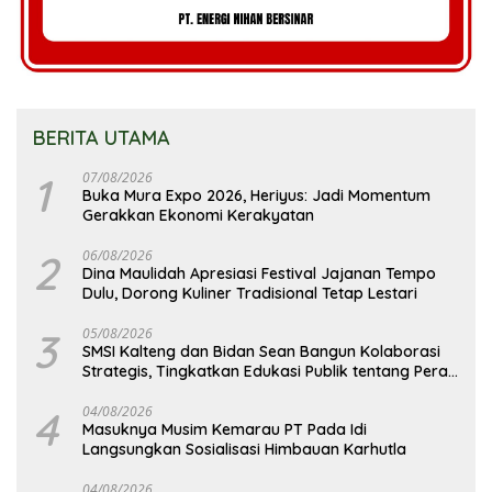
BERITA UTAMA
1
07/08/2026
Buka Mura Expo 2026, Heriyus: Jadi Momentum
Gerakkan Ekonomi Kerakyatan
2
06/08/2026
Dina Maulidah Apresiasi Festival Jajanan Tempo
Dulu, Dorong Kuliner Tradisional Tetap Lestari
3
05/08/2026
SMSI Kalteng dan Bidan Sean Bangun Kolaborasi
Strategis, Tingkatkan Edukasi Publik tentang Peran
DPD RI
4
04/08/2026
Masuknya Musim Kemarau PT Pada Idi
Langsungkan Sosialisasi Himbauan Karhutla
04/08/2026