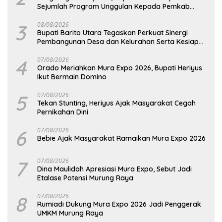
Sejumlah Program Unggulan Kepada Pemkab
Barut
3
08/08/2026
Bupati Barito Utara Tegaskan Perkuat Sinergi
Pembangunan Desa dan Kelurahan Serta Kesiapan
Hadapi Potensi Karhutla
4
07/08/2026
Orado Meriahkan Mura Expo 2026, Bupati Heriyus
Ikut Bermain Domino
5
07/08/2026
Tekan Stunting, Heriyus Ajak Masyarakat Cegah
Pernikahan Dini
6
07/08/2026
Bebie Ajak Masyarakat Ramaikan Mura Expo 2026
7
07/08/2026
Dina Maulidah Apresiasi Mura Expo, Sebut Jadi
Etalase Potensi Murung Raya
8
07/08/2026
Rumiadi Dukung Mura Expo 2026 Jadi Penggerak
UMKM Murung Raya