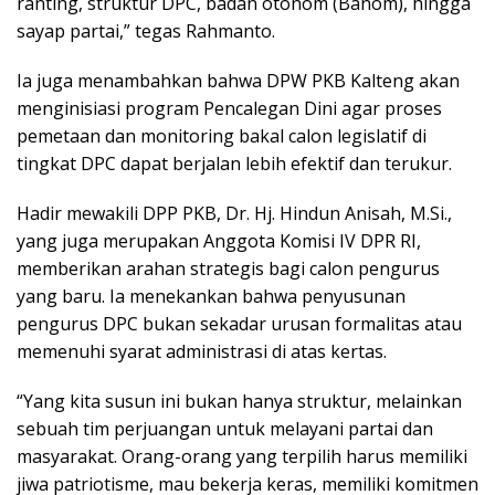
ranting, struktur DPC, badan otonom (Banom), hingga
sayap partai,” tegas Rahmanto.
Ia juga menambahkan bahwa DPW PKB Kalteng akan
menginisiasi program Pencalegan Dini agar proses
pemetaan dan monitoring bakal calon legislatif di
tingkat DPC dapat berjalan lebih efektif dan terukur.
Hadir mewakili DPP PKB, Dr. Hj. Hindun Anisah, M.Si.,
yang juga merupakan Anggota Komisi IV DPR RI,
memberikan arahan strategis bagi calon pengurus
yang baru. Ia menekankan bahwa penyusunan
pengurus DPC bukan sekadar urusan formalitas atau
memenuhi syarat administrasi di atas kertas.
“Yang kita susun ini bukan hanya struktur, melainkan
sebuah tim perjuangan untuk melayani partai dan
masyarakat. Orang-orang yang terpilih harus memiliki
jiwa patriotisme, mau bekerja keras, memiliki komitmen