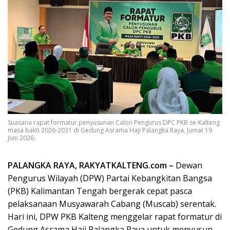
Suasana rapat formatur penyusunan Calon Pengurus DPC PKB se-Kalteng
masa bakti 2026-2031 di Gedung Asrama Haji Palangka Raya, Jumat 19
Juni 2026.
PALANGKA RAYA, RAKYATKALTENG.com –
Dewan
Pengurus Wilayah (DPW) Partai Kebangkitan Bangsa
(PKB) Kalimantan Tengah bergerak cepat pasca
pelaksanaan Musyawarah Cabang (Muscab) serentak.
Hari ini, DPW PKB Kalteng menggelar rapat formatur di
Gedung Asrama Haji Palangka Raya untuk menyusun