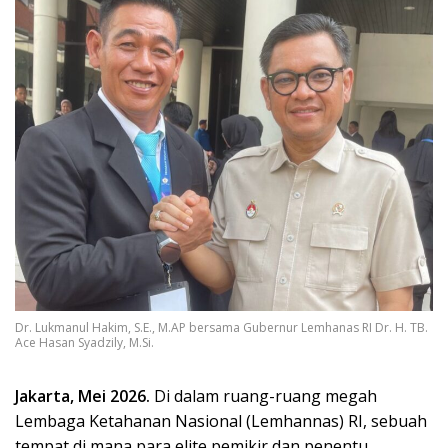
Dr. Lukmanul Hakim, S.E., M.AP bersama Gubernur Lemhanas RI Dr. H. TB.
Ace Hasan Syadzily, M.Si.
Jakarta, Mei 2026.
Di dalam ruang-ruang megah
Lembaga Ketahanan Nasional (Lemhannas) RI, sebuah
tempat di mana para elite pemikir dan penentu