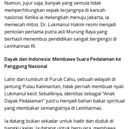
Namun, jujur saja, banyak yang semula tidak
memperhitungkan sepak terjangnya di kancah
nasional. Ketika ia melangkah menuju Jakarta, ia
memecah mitos. Dr. Lukmanul Hakim resmi menjadi
pentolan pertama putra asli Murung Raya yang
berhasil menembus pendidikan sangat bergengsi di
Lemhannas RI.
Dayak dan Indonesia: Membawa Suara Pedalaman ke
Panggung Nasional
Lahir dan tumbuh di Puruk Cahu, sebuah wilayah di
jantung Pulau Kalimantan, tidak pernah membuat nyali
Lukmanul kecil. Sebaliknya, identitas sebagai “Anak
Dayak Pedalaman” justru menjadi bahan bakar spiritual
yang membakar semangatnya di Lemhannas.
Ia datang bukan sekadar untuk hadir dan duduk di
bangku kelas. Ia datang untuk bersuara, membawa