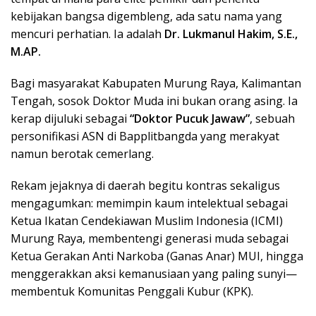
kebijakan bangsa digembleng, ada satu nama yang
mencuri perhatian. Ia adalah
Dr. Lukmanul Hakim, S.E.,
M.AP.
Bagi masyarakat Kabupaten Murung Raya, Kalimantan
Tengah, sosok Doktor Muda ini bukan orang asing. Ia
kerap dijuluki sebagai
“Doktor Pucuk Jawaw”
, sebuah
personifikasi ASN di Bapplitbangda yang merakyat
namun berotak cemerlang.
Rekam jejaknya di daerah begitu kontras sekaligus
mengagumkan: memimpin kaum intelektual sebagai
Ketua Ikatan Cendekiawan Muslim Indonesia (ICMI)
Murung Raya, membentengi generasi muda sebagai
Ketua Gerakan Anti Narkoba (Ganas Anar) MUI, hingga
menggerakkan aksi kemanusiaan yang paling sunyi—
membentuk Komunitas Penggali Kubur (KPK).