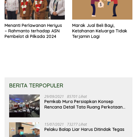
Menanti Perlawanan Heriyus
Marak Jual Beli Bayi,
– Rahmanto terhadap ASN
Ketahanan Keluarga Tidak
Pembelot di Pilkada 2024
Terjamin Lagi
BERITA TERPOPULER
29/09/2021
85701 Lihat
Pemkab Mura Persiapkan Konsep
Rencana Detail Tata Ruang Perkotaan
Puruk Cahu
15/07/2021
73277 Lihat
Pelaku Balap Liar Harus Ditindak Tegas