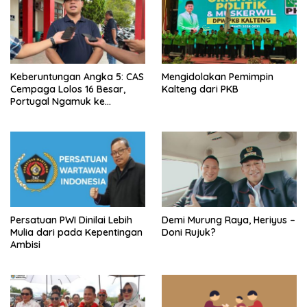
Keberuntungan Angka 5: CAS
Mengidolakan Pemimpin
Cempaga Lolos 16 Besar,
Kalteng dari PKB
Portugal Ngamuk ke
Uzbekistan
Persatuan PWI Dinilai Lebih
Demi Murung Raya, Heriyus –
Mulia dari pada Kepentingan
Doni Rujuk?
Ambisi