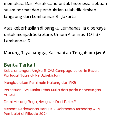
memukau. Dari Puruk Cahu untuk Indonesia, sebuah
salam hormat dan pembuktian telah dikirimkan
langsung dari Lemhannas RI, Jakarta.
Atas keberhasilan di bangku Lemhanas, ia dipercaya
untuk menjadi Sekretaris Umum Alumnus TOT 37
Lemhannas RI.
Murung Raya bangga, Kalimantan Tengah berjaya!
Berita Terkait
Keberuntungan Angka 5: CAS Cempaga Lolos 16 Besar,
Portugal Ngamuk ke Uzbekistan
Mengidolakan Pemimpin Kalteng dari PKB
Persatuan PWI Dinilai Lebih Mulia dari pada Kepentingan
Ambisi
Demi Murung Raya, Heriyus – Doni Rujuk?
Menanti Perlawanan Heriyus – Rahmanto terhadap ASN
Pembelot di Pilkada 2024