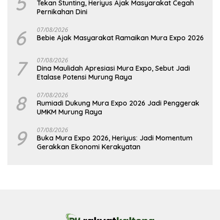
5
Tekan Stunting, Heriyus Ajak Masyarakat Cegah
Pernikahan Dini
6
07/08/2026
Bebie Ajak Masyarakat Ramaikan Mura Expo 2026
7
07/08/2026
Dina Maulidah Apresiasi Mura Expo, Sebut Jadi
Etalase Potensi Murung Raya
8
07/08/2026
Rumiadi Dukung Mura Expo 2026 Jadi Penggerak
UMKM Murung Raya
9
07/08/2026
Buka Mura Expo 2026, Heriyus: Jadi Momentum
Gerakkan Ekonomi Kerakyatan