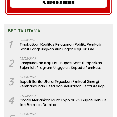
BERITA UTAMA
1
08/08/2026
Tingkatkan Kualitas Pelayanan Publik, Pemkab
Barut Langsungkan Kunjungan Kaji Tiru Ke
Pemkab Kulon Progo
2
08/08/2026
Langsungkan Kaji Tiru, Bupati Bantul Paparkan
Sejumlah Program Unggulan Kepada Pemkab
Barut
3
08/08/2026
Bupati Barito Utara Tegaskan Perkuat Sinergi
Pembangunan Desa dan Kelurahan Serta Kesiapan
Hadapi Potensi Karhutla
4
07/08/2026
Orado Meriahkan Mura Expo 2026, Bupati Heriyus
Ikut Bermain Domino
07/08/2026