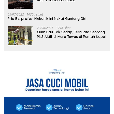
Kotim Harus Cari Solusi
05/07/2022
10304 Lihat
Pria Berprofesi Mekanik Ini Nekat Gantung Diri
29/06/2021
9994 Lihat
Cium Bau Tak Sedap, Ternyata Seorang
PNS Aktif di Mura Tewas di Rumah Kopel