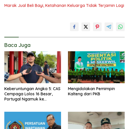
Marak Jual Beli Bayi, Ketahanan Keluarga Tidak Terjamin Lagi
Baca Juga
Keberuntungan Angka 5: CAS
Mengidolakan Pemimpin
Cempaga Lolos 16 Besar,
Kalteng dari PKB
Portugal Ngamuk ke
Uzbekistan