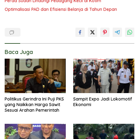
Perda Sudah Lindungi Pedagang Kecil di Kotim
Optimalisasi PAD dan Efisiensi Belanja di Tahun Depan
Baca Juga
Politikus Gerindra Ini Puji PKS
Sampit Expo Jadi Lokomotif
yang Naikkan Harga Sawit
Ekonomi
Sesuai Arahan Pemerintah