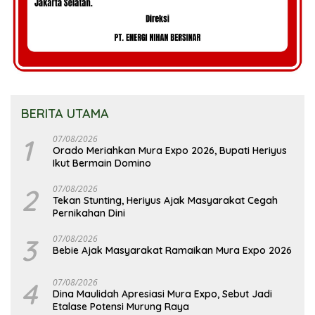
BERITA UTAMA
1
07/08/2026
Orado Meriahkan Mura Expo 2026, Bupati Heriyus
Ikut Bermain Domino
2
07/08/2026
Tekan Stunting, Heriyus Ajak Masyarakat Cegah
Pernikahan Dini
3
07/08/2026
Bebie Ajak Masyarakat Ramaikan Mura Expo 2026
4
07/08/2026
Dina Maulidah Apresiasi Mura Expo, Sebut Jadi
Etalase Potensi Murung Raya