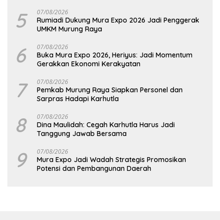
5
07/08/2026
Rumiadi Dukung Mura Expo 2026 Jadi Penggerak
UMKM Murung Raya
6
07/08/2026
Buka Mura Expo 2026, Heriyus: Jadi Momentum
Gerakkan Ekonomi Kerakyatan
7
07/08/2026
Pemkab Murung Raya Siapkan Personel dan
Sarpras Hadapi Karhutla
8
07/08/2026
Dina Maulidah: Cegah Karhutla Harus Jadi
Tanggung Jawab Bersama
9
07/08/2026
Mura Expo Jadi Wadah Strategis Promosikan
Potensi dan Pembangunan Daerah