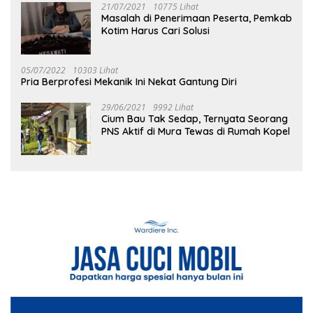
21/07/2021
10775 Lihat
Masalah di Penerimaan Peserta, Pemkab
Kotim Harus Cari Solusi
05/07/2022
10303 Lihat
Pria Berprofesi Mekanik Ini Nekat Gantung Diri
29/06/2021
9992 Lihat
Cium Bau Tak Sedap, Ternyata Seorang
PNS Aktif di Mura Tewas di Rumah Kopel