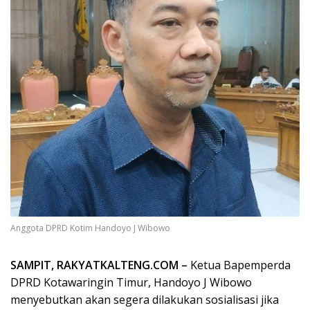
Anggota DPRD Kotim Handoyo J Wibowo
SAMPIT, RAKYATKALTENG.COM –
Ketua Bapemperda
DPRD Kotawaringin Timur, Handoyo J Wibowo
menyebutkan akan segera dilakukan sosialisasi jika