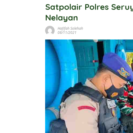
Satpolair Polres Seru
Nelayan
Hafifah Solehah
08/11/2021