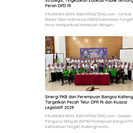
Strategis, Tingkatkan Edukasi Publik tentan
Peran DPD RI
PALANGKA RAYA, RAKYATKALTENG.com – Serikat
Media Siber Indonesia (SMSI) Kalimantan Tenga
terus memperkuat kemitraan dengan…
Sinergi PKB dan Perempuan Bangsa Kalteng
Targetkan Pecah Telur DPR RI dan Kuasai
Legislatif 2029
PALANGKA RAYA, RAKYATKALTENG.com – Dewan
Pengurus Wilayah (DPW) Perempuan Bangsa Pro
Kalimantan Tengah (Kalteng) resmi…