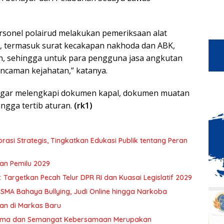
rsonel polairud melakukan pemeriksaan alat
al, termasuk surat kecakapan nakhoda dan ABK,
n, sehingga untuk para pengguna jasa angkutan
ancaman kejahatan,” katanya.
ta agar melengkapi dokumen kapal, dokumen muatan
ingga tertib aturan.
(rk1)
asi Strategis, Tingkatkan Edukasi Publik tentang Peran
an Pemilu 2029
Targetkan Pecah Telur DPR RI dan Kuasai Legislatif 2029
 SMA Bahaya Bullying, Judi Online hingga Narkoba
an di Markas Baru
 Sama dan Semangat Kebersamaan Merupakan