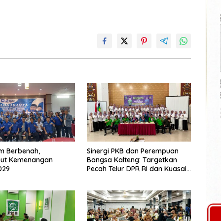
m Berbenah,
Sinergi PKB dan Perempuan
ut Kemenangan
Bangsa Kalteng: Targetkan
029
Pecah Telur DPR RI dan Kuasai
Legislatif 2029