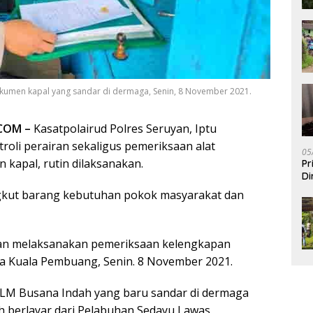
okumen kapal yang sandar di dermaga, Senin, 8 November 2021.
COM –
Kasatpolairud Polres Seruyan, Iptu
oli perairan sekaligus pemeriksaan alat
05
kapal, rutin dilaksanakan.
Pr
Di
ngkut barang kebutuhan pokok masyarakat dan
uyan melaksanakan pemeriksaan kelengkapan
a Kuala Pembuang, Senin. 8 November 2021.
 KLM Busana Indah yang baru sandar di dermaga
 berlayar dari Pelabuhan Sedayu Lawas