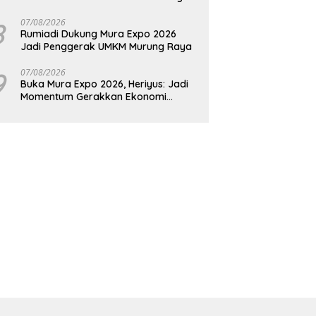
Raya
8
07/08/2026
Rumiadi Dukung Mura Expo 2026
Jadi Penggerak UMKM Murung Raya
9
07/08/2026
Buka Mura Expo 2026, Heriyus: Jadi
Momentum Gerakkan Ekonomi
Kerakyatan