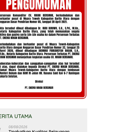
ERITA UTAMA
08/08/2026
Tingkatkan Kualitas Pelayanan