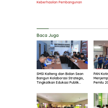
Keberhasilan Pembangunan
Baca Juga
SMSI Kalteng dan Bidan Sean
PAN Koti
Bangun Kolaborasi Strategis,
Menjemp
Tingkatkan Edukasi Publik
Pemilu 2
tentang Peran DPD RI