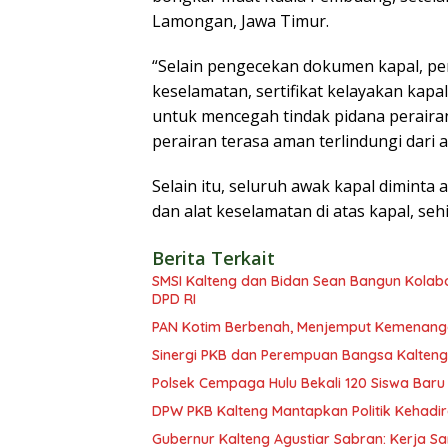
Lamongan, Jawa Timur.
“Selain pengecekan dokumen kapal, pe
keselamatan, sertifikat kelayakan kap
untuk mencegah tindak pidana peraira
perairan terasa aman terlindungi dari 
Selain itu, seluruh awak kapal dimin
dan alat keselamatan di atas kapal, seh
Berita Terkait
SMSI Kalteng dan Bidan Sean Bangun Kolabor
DPD RI
PAN Kotim Berbenah, Menjemput Kemenang
Sinergi PKB dan Perempuan Bangsa Kalteng: 
Polsek Cempaga Hulu Bekali 120 Siswa Baru
DPW PKB Kalteng Mantapkan Politik Kehadir
Gubernur Kalteng Agustiar Sabran: Kerja