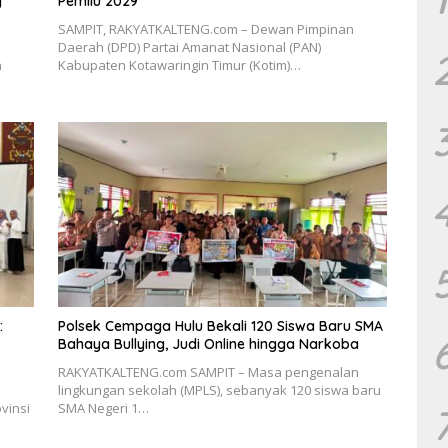
g
Pemilu 2029
SAMPIT, RAKYATKALTENG.com – Dewan Pimpinan
Daerah (DPD) Partai Amanat Nasional (PAN)
h
Kabupaten Kotawaringin Timur (Kotim)…
:
Polsek Cempaga Hulu Bekali 120 Siswa Baru SMA
Bahaya Bullying, Judi Online hingga Narkoba
RAKYATKALTENG.com SAMPIT – Masa pengenalan
lingkungan sekolah (MPLS), sebanyak 120 siswa baru
vinsi
SMA Negeri 1…