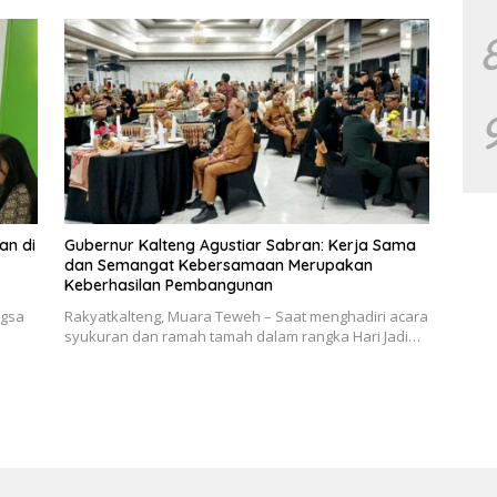
an di
Gubernur Kalteng Agustiar Sabran: Kerja Sama
dan Semangat Kebersamaan Merupakan
Keberhasilan Pembangunan
ngsa
Rakyatkalteng, Muara Teweh – Saat menghadiri acara
syukuran dan ramah tamah dalam rangka Hari Jadi…