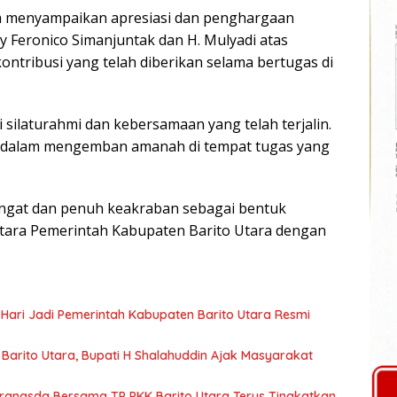
ga menyampaikan apresiasi dan penghargaan
y Feronico Simanjuntak dan H. Mulyadi atas
kontribusi yang telah diberikan selama bertugas di
i silaturahmi dan kebersamaan yang telah terjalin.
 dalam mengemban amanah di tempat tugas yang
ngat dan penuh keakraban sebagai bentuk
ara Pemerintah Kabupaten Barito Utara dengan
 Hari Jadi Pemerintah Kabupaten Barito Utara Resmi
arito Utara, Bupati H Shalahuddin Ajak Masyarakat
Dekranasda Bersama TP PKK Barito Utara Terus Tingkatkan