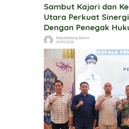
Sambut Kajari dan Ke
Utara Perkuat Sinerg
Dengan Penegak Hu
Rakyatkalteng Batara
20/05/2026