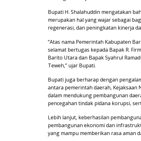
Bupati H. Shalahuddin mengatakan bahw
merupakan hal yang wajar sebagai bagi
regenerasi, dan peningkatan kinerja 
“Atas nama Pemerintah Kabupaten Bar
selamat bertugas kepada Bapak R. Fir
Barito Utara dan Bapak Syahrul Ramad
Teweh,” ujar Bupati.
Bupati juga berharap dengan pengalam
antara pemerintah daerah, Kejaksaan 
dalam mendukung pembangunan daera
pencegahan tindak pidana korupsi, se
Lebih lanjut, keberhasilan pembanguna
pembangunan ekonomi dan infrastruktu
yang mampu memberikan rasa aman da