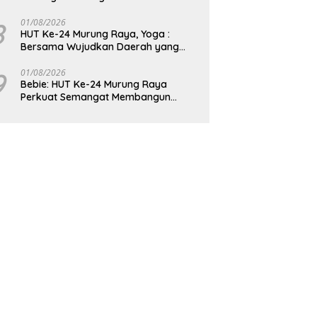
8
01/08/2026
HUT Ke-24 Murung Raya, Yoga :
Bersama Wujudkan Daerah yang
Berdaya Saing
9
01/08/2026
Bebie: HUT Ke-24 Murung Raya
Perkuat Semangat Membangun
Berkelanjutan