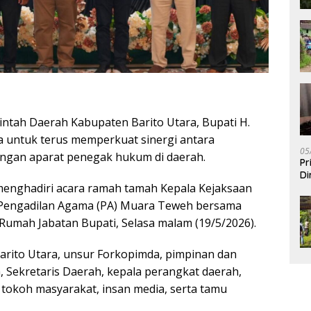
ntah Daerah Kabupaten Barito Utara, Bupati H.
untuk terus memperkuat sinergi antara
05
ngan aparat penegak hukum di daerah.
Pr
Di
 menghadiri acara ramah tamah Kepala Kejaksaan
ua Pengadilan Agama (PA) Muara Teweh bersama
Rumah Jabatan Bupati, Selasa malam (19/5/2026).
 Barito Utara, unsur Forkopimda, pimpinan dan
 Sekretaris Daerah, kepala perangkat daerah,
koh masyarakat, insan media, serta tamu