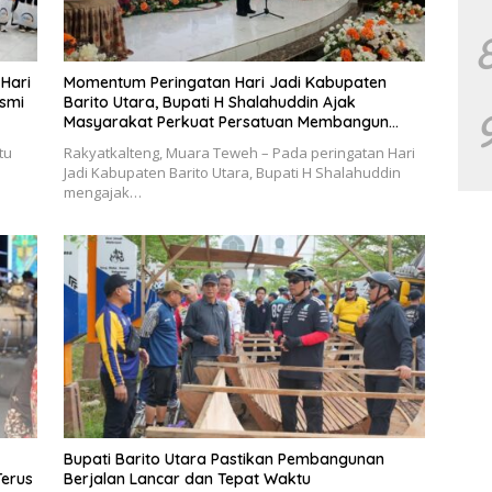
 Hari
Momentum Peringatan Hari Jadi Kabupaten
esmi
Barito Utara, Bupati H Shalahuddin Ajak
Masyarakat Perkuat Persatuan Membangun
Daerah
tu
Rakyatkalteng, Muara Teweh – Pada peringatan Hari
Jadi Kabupaten Barito Utara, Bupati H Shalahuddin
mengajak…
Bupati Barito Utara Pastikan Pembangunan
Terus
Berjalan Lancar dan Tepat Waktu