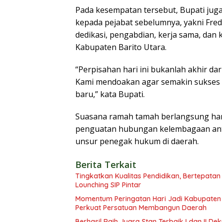
Pada kesempatan tersebut, Bupati ju
kepada pejabat sebelumnya, yakni Fred
dedikasi, pengabdian, kerja sama, dan 
Kabupaten Barito Utara.
“Perpisahan hari ini bukanlah akhir dar
Kami mendoakan agar semakin sukses
baru,” kata Bupati.
Suasana ramah tamah berlangsung ha
penguatan hubungan kelembagaan ant
unsur penegak hukum di daerah.
Berita Terkait
Tingkatkan Kualitas Pendidikan, Bertepatan
Lounching SIP Pintar
Momentum Peringatan Hari Jadi Kabupaten B
Perkuat Persatuan Membangun Daerah
Berhasil Raih Juara Stan Terbaik I dan II 