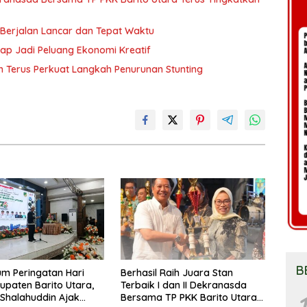
 Berjalan Lancar dan Tepat Waktu
rap Jadi Peluang Ekonomi Kreatif
n Terus Perkuat Langkah Penurunan Stunting
B
m Peringatan Hari
Berhasil Raih Juara Stan
upaten Barito Utara,
Terbaik I dan II Dekranasda
1
 Shalahuddin Ajak
Bersama TP PKK Barito Utara