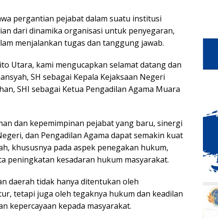
a pergantian pejabat dalam suatu institusi
an dari dinamika organisasi untuk penyegaran,
dalam menjalankan tugas dan tanggung jawab.
ito Utara, kami mengucapkan selamat datang dan
mansyah, SH sebagai Kepala Kejaksaan Negeri
han, SHI sebagai Ketua Pengadilan Agama Muara
an dan kepemimpinan pejabat yang baru, sinergi
Negeri, dan Pengadilan Agama dapat semakin kuat
h, khususnya pada aspek penegakan hukum,
rta peningkatan kesadaran hukum masyarakat.
n daerah tidak hanya ditentukan oleh
r, tetapi juga oleh tegaknya hukum dan keadilan
n kepercayaan kepada masyarakat.