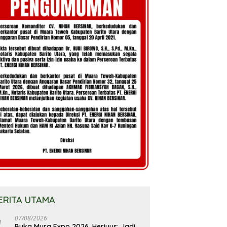
ERITA UTAMA
07/08/2026
Buka Mura Expo 2026, Heriyus: Jadi