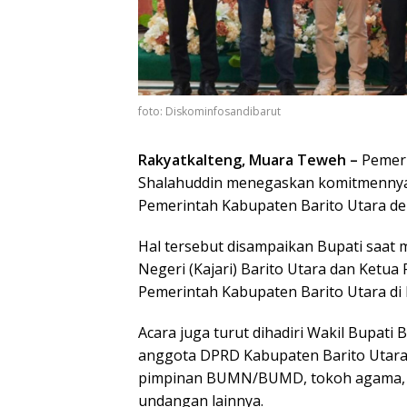
foto: Diskominfosandibarut
Rakyatkalteng, Muara Teweh –
Pemeri
Shalahuddin menegaskan komitmennya 
Pemerintah Kabupaten Barito Utara de
Hal tersebut disampaikan Bupati saat
Negeri (Kajari) Barito Utara dan Ket
Pemerintah Kabupaten Barito Utara di 
Acara juga turut dihadiri Wakil Bupati
anggota DPRD Kabupaten Barito Utara,
pimpinan BUMN/BUMD, tokoh agama, to
undangan lainnya.