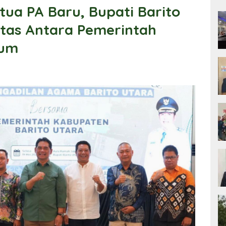
tua PA Baru, Bupati Barito
itas Antara Pemerintah
kum