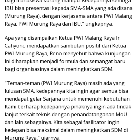
bagi mahasiswa kurang mampu. Kedepannya semoga
IBU bisa presentasi kepada SMA-SMA yang ada disana
(Murung Raya), dengan kerjasama antara PWI Malang
Raya, PWI Murung Raya dan IBU,” ungkapnya.
Apa yang disampaikan Ketua PWI Malang Raya Ir
Cahyono mendapatkan sambutan positif dari Ketua
PWI Murung Raya, Reno menyebut bahwa kunjungan
ini diharapkan menjadi formula dan semangat baru
bagi organisasinya dalam meningkatkan SDM.
“Teman-teman (PWI Murung Raya) masih ada yang
lulusan SMA, kedepannya kita ingin agar semua bisa
mendapat gelar Sarjana untuk memenuhi kebutuhan.
Kami berharap kedepannya pihaknya ingin ada tindak
lanjut terkait teknis dengan penandatanganan MoU
dan lain sebagainya. Kita sebagai fasilitator ingin
kedepan bisa maksimal dalam meningkatkan SDM di
Murung Raya,” ujarnya.