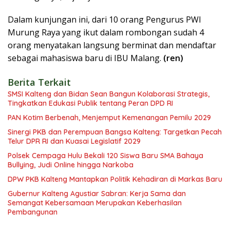
Dalam kunjungan ini, dari 10 orang Pengurus PWI
Murung Raya yang ikut dalam rombongan sudah 4
orang menyatakan langsung berminat dan mendaftar
sebagai mahasiswa baru di IBU Malang.
(ren)
Berita Terkait
SMSI Kalteng dan Bidan Sean Bangun Kolaborasi Strategis,
Tingkatkan Edukasi Publik tentang Peran DPD RI
PAN Kotim Berbenah, Menjemput Kemenangan Pemilu 2029
Sinergi PKB dan Perempuan Bangsa Kalteng: Targetkan Pecah
Telur DPR RI dan Kuasai Legislatif 2029
Polsek Cempaga Hulu Bekali 120 Siswa Baru SMA Bahaya
Bullying, Judi Online hingga Narkoba
DPW PKB Kalteng Mantapkan Politik Kehadiran di Markas Baru
Gubernur Kalteng Agustiar Sabran: Kerja Sama dan
Semangat Kebersamaan Merupakan Keberhasilan
Pembangunan