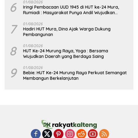
6
01/08/2026
Iringi Pembacaan UUD 1945 di HUT ke-24 Mura,
Rumiadi : Masyarakat Punya Andil Wujudkan
Pembangunan yang Lebih Besar
7
01/08/2026
Hadiri HUT Mura, Dina Ajak Warga Dukung
Pembangunan
8
01/08/2026
HUT Ke-24 Murung Raya, Yoga : Bersama
Wujudkan Daerah yang Berdaya Saing
9
01/08/2026
Bebie: HUT Ke-24 Murung Raya Perkuat Semangat
Membangun Berkelanjutan