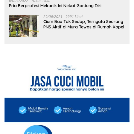
05/07/2022
10303 Lihat
Pria Berprofesi Mekanik Ini Nekat Gantung Diri
29/06/2021
9991 Lihat
Cium Bau Tak Sedap, Ternyata Seorang
PNS Aktif di Mura Tewas di Rumah Kopel