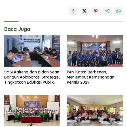
Baca Juga
SMSI Kalteng dan Bidan Sean
PAN Kotim Berbenah,
Bangun Kolaborasi Strategis,
Menjemput Kemenangan
Tingkatkan Edukasi Publik
Pemilu 2029
tentang Peran DPD RI