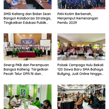
SMSI Kalteng dan Bidan Sean
PAN Kotim Berbenah,
Bangun Kolaborasi Strategis,
Menjemput Kemenangan
Tingkatkan Edukasi Publik
Pemilu 2029
tentang Peran DPD RI
Sinergi PKB dan Perempuan
Polsek Cempaga Hulu Bekali
Bangsa Kalteng: Targetkan
120 Siswa Baru SMA Bahaya
Pecah Telur DPR RI dan
Bullying, Judi Online hingga
Kuasai Legislatif 2029
Narkoba