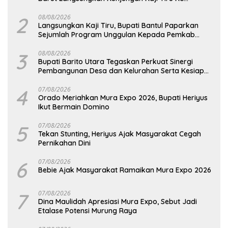
Pemkab Kulon Progo
2
08/08/2026
Langsungkan Kaji Tiru, Bupati Bantul Paparkan
Sejumlah Program Unggulan Kepada Pemkab
Barut
3
08/08/2026
Bupati Barito Utara Tegaskan Perkuat Sinergi
Pembangunan Desa dan Kelurahan Serta Kesiapan
Hadapi Potensi Karhutla
4
07/08/2026
Orado Meriahkan Mura Expo 2026, Bupati Heriyus
Ikut Bermain Domino
5
07/08/2026
Tekan Stunting, Heriyus Ajak Masyarakat Cegah
Pernikahan Dini
6
07/08/2026
Bebie Ajak Masyarakat Ramaikan Mura Expo 2026
7
07/08/2026
Dina Maulidah Apresiasi Mura Expo, Sebut Jadi
Etalase Potensi Murung Raya