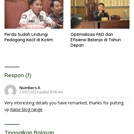
Perda Sudah Lindungi
Optimalisasi PAD dan
Pedagang Kecil di Kotim
Efisiensi Belanja di Tahun
Depan
Respon (1)
Numbers A
13/07/2024 pukul 9:58 am
Very interesting details you have remarked, thanks for putting
up.
Raise blog range
Tinggalkan Balasan