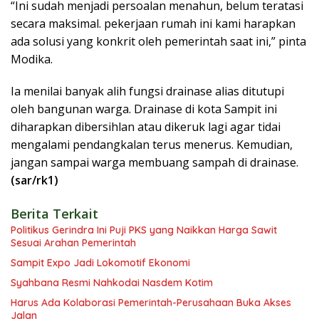
“Ini sudah menjadi persoalan menahun, belum teratasi
secara maksimal. pekerjaan rumah ini kami harapkan
ada solusi yang konkrit oleh pemerintah saat ini,” pinta
Modika.
Ia menilai banyak alih fungsi drainase alias ditutupi
oleh bangunan warga. Drainase di kota Sampit ini
diharapkan dibersihlan atau dikeruk lagi agar tidai
mengalami pendangkalan terus menerus. Kemudian,
jangan sampai warga membuang sampah di drainase.
(sar/rk1)
Berita Terkait
Politikus Gerindra Ini Puji PKS yang Naikkan Harga Sawit
Sesuai Arahan Pemerintah
Sampit Expo Jadi Lokomotif Ekonomi
Syahbana Resmi Nahkodai Nasdem Kotim
Harus Ada Kolaborasi Pemerintah-Perusahaan Buka Akses
Jalan