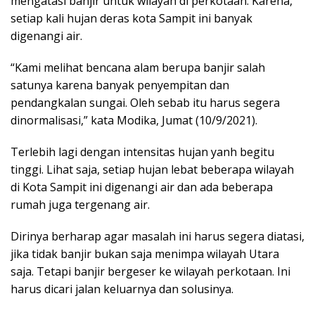
mengatasi banjir untuk wilayah di perkotaan. Karena,
setiap kali hujan deras kota Sampit ini banyak
digenangi air.
“Kami melihat bencana alam berupa banjir salah
satunya karena banyak penyempitan dan
pendangkalan sungai. Oleh sebab itu harus segera
dinormalisasi,” kata Modika, Jumat (10/9/2021).
Terlebih lagi dengan intensitas hujan yanh begitu
tinggi. Lihat saja, setiap hujan lebat beberapa wilayah
di Kota Sampit ini digenangi air dan ada beberapa
rumah juga tergenang air.
Dirinya berharap agar masalah ini harus segera diatasi,
jika tidak banjir bukan saja menimpa wilayah Utara
saja. Tetapi banjir bergeser ke wilayah perkotaan. Ini
harus dicari jalan keluarnya dan solusinya.