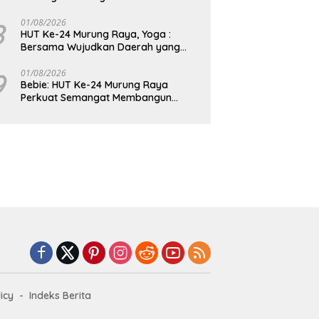
8
01/08/2026
HUT Ke-24 Murung Raya, Yoga :
Bersama Wujudkan Daerah yang
Berdaya Saing
9
01/08/2026
Bebie: HUT Ke-24 Murung Raya
Perkuat Semangat Membangun
Berkelanjutan
icy
Indeks Berita