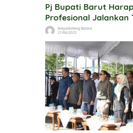
Pj Bupati Barut Hara
Profesional Jalankan
Rakyatkalteng Batara
21/06/2025