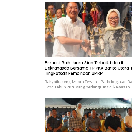
Berhasil Raih Juara Stan Terbaik I dan II
Dekranasda Bersama TP PKK Barito Utara 
Tingkatkan Pembinaan UMKM
Rakyatkalteng, Muara Teweh – Pada kegiatan Ba
Expo Tahun 2026 yang berlangsung di kawasan