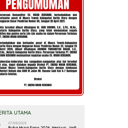
ERITA UTAMA
07/08/2026
Buka Mura Expo 2026, Heriyus: Jadi