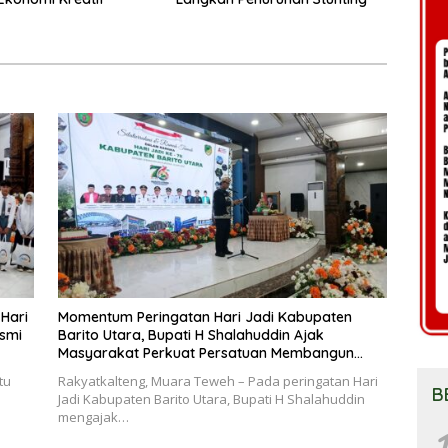
 Hari
Momentum Peringatan Hari Jadi Kabupaten
esmi
Barito Utara, Bupati H Shalahuddin Ajak
Masyarakat Perkuat Persatuan Membangun
Daerah
tu
Rakyatkalteng, Muara Teweh – Pada peringatan Hari
B
Jadi Kabupaten Barito Utara, Bupati H Shalahuddin
mengajak…
1