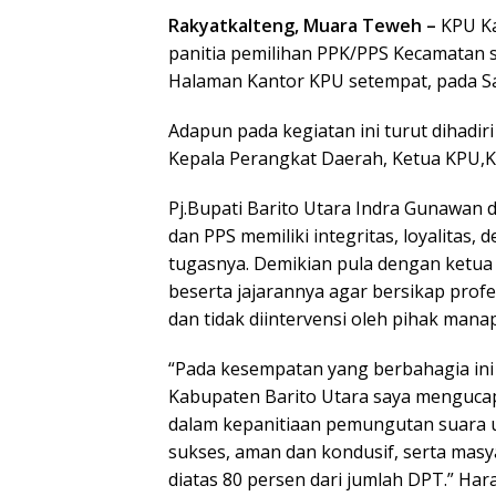
Rakyatkalteng, Muara Teweh –
KPU Ka
panitia pemilihan PPK/PPS Kecamatan 
Halaman Kantor KPU setempat, pada Sa
Adapun pada kegiatan ini turut dihadir
Kepala Perangkat Daerah, Ketua KPU,K
Pj.Bupati Barito Utara Indra Gunawa
dan PPS memiliki integritas, loyalitas,
tugasnya. Demikian pula dengan ketua
beserta jajarannya agar bersikap prof
dan tidak diintervensi oleh pihak mana
“Pada kesempatan yang berbahagia ini
Kabupaten Barito Utara saya mengucap
dalam kepanitiaan pemungutan suara ul
sukses, aman dan kondusif, serta mas
diatas 80 persen dari jumlah DPT.” Har