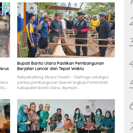
Bupati Barito Utara Pastikan Pembangunan
Terus
Berjalan Lancar dan Tepat Waktu
Rakyatkalteng, Muara Teweh – Olahraga sekaligus
tara
pantau pembangunan daerah lingkup Pemerintah
 Eks…
Kabupaten Barito Utara, dipimpin…