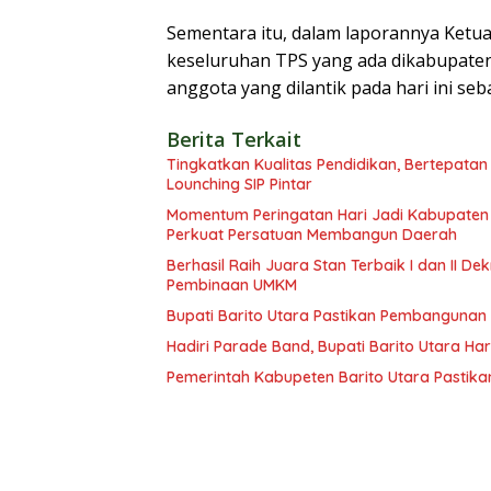
Sementara itu, dalam laporannya Ketu
keseluruhan TPS yang ada dikabupaten
anggota yang dilantik pada hari ini se
Berita Terkait
Tingkatkan Kualitas Pendidikan, Bertepatan
Lounching SIP Pintar
Momentum Peringatan Hari Jadi Kabupaten B
Perkuat Persatuan Membangun Daerah
Berhasil Raih Juara Stan Terbaik I dan II 
Pembinaan UMKM
Bupati Barito Utara Pastikan Pembangunan
Hadiri Parade Band, Bupati Barito Utara Ha
Pemerintah Kabupeten Barito Utara Pastika