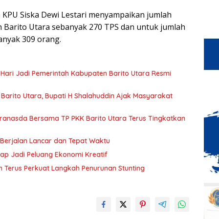
a KPU Siska Dewi Lestari menyampaikan jumlah
 Barito Utara sebanyak 270 TPS dan untuk jumlah
banyak 309 orang.
 Hari Jadi Pemerintah Kabupaten Barito Utara Resmi
arito Utara, Bupati H Shalahuddin Ajak Masyarakat
Dekranasda Bersama TP PKK Barito Utara Terus Tingkatkan
 Berjalan Lancar dan Tepat Waktu
rap Jadi Peluang Ekonomi Kreatif
n Terus Perkuat Langkah Penurunan Stunting