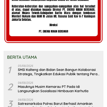
BERITA UTAMA
1
05/08/2026
SMSI Kalteng dan Bidan Sean Bangun Kolaborasi
Strategis, Tingkatkan Edukasi Publik tentang Peran
DPD RI
2
04/08/2026
Masuknya Musim Kemarau PT Pada Idi
Langsungkan Sosialisasi Himbauan Karhutla
3
04/08/2026
Satresnarkoba Polres Barut Berhasil Amankan