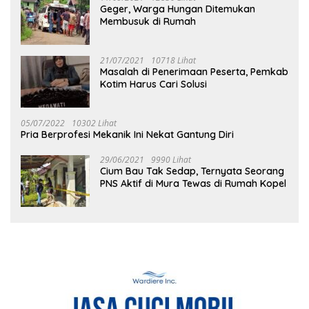
Geger, Warga Hungan Ditemukan
Membusuk di Rumah
21/07/2021
10718 Lihat
Masalah di Penerimaan Peserta, Pemkab
Kotim Harus Cari Solusi
05/07/2022
10302 Lihat
Pria Berprofesi Mekanik Ini Nekat Gantung Diri
29/06/2021
9990 Lihat
Cium Bau Tak Sedap, Ternyata Seorang
PNS Aktif di Mura Tewas di Rumah Kopel