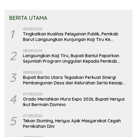
BERITA UTAMA
1
08/08/2026
Tingkatkan Kualitas Pelayanan Publik, Pemkab
Barut Langsungkan Kunjungan Kaji Tiru Ke
Pemkab Kulon Progo
2
08/08/2026
Langsungkan Kaji Tiru, Bupati Bantul Paparkan
Sejumlah Program Unggulan Kepada Pemkab
Barut
3
08/08/2026
Bupati Barito Utara Tegaskan Perkuat Sinergi
Pembangunan Desa dan Kelurahan Serta Kesiapan
Hadapi Potensi Karhutla
4
07/08/2026
Orado Meriahkan Mura Expo 2026, Bupati Heriyus
Ikut Bermain Domino
5
07/08/2026
Tekan Stunting, Heriyus Ajak Masyarakat Cegah
Pernikahan Dini