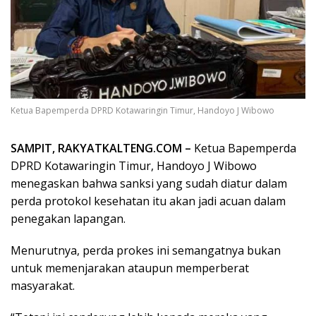
Ketua Bapemperda DPRD Kotawaringin Timur, Handoyo J Wibowo
SAMPIT, RAKYATKALTENG.COM –
Ketua Bapemperda
DPRD Kotawaringin Timur, Handoyo J Wibowo
menegaskan bahwa sanksi yang sudah diatur dalam
perda protokol kesehatan itu akan jadi acuan dalam
penegakan lapangan.
Menurutnya, perda prokes ini semangatnya bukan
untuk memenjarakan ataupun memperberat
masyarakat.