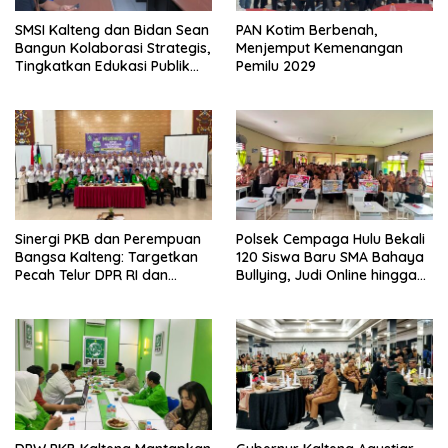
SMSI Kalteng dan Bidan Sean
PAN Kotim Berbenah,
Bangun Kolaborasi Strategis,
Menjemput Kemenangan
Tingkatkan Edukasi Publik
Pemilu 2029
tentang Peran DPD RI
Sinergi PKB dan Perempuan
Polsek Cempaga Hulu Bekali
Bangsa Kalteng: Targetkan
120 Siswa Baru SMA Bahaya
Pecah Telur DPR RI dan
Bullying, Judi Online hingga
Kuasai Legislatif 2029
Narkoba