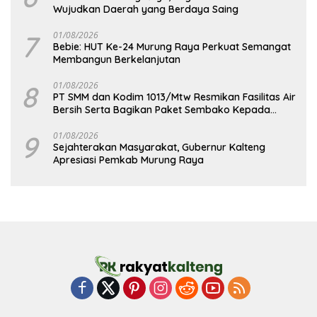
Wujudkan Daerah yang Berdaya Saing
7
01/08/2026
Bebie: HUT Ke-24 Murung Raya Perkuat Semangat
Membangun Berkelanjutan
8
01/08/2026
PT SMM dan Kodim 1013/Mtw Resmikan Fasilitas Air
Bersih Serta Bagikan Paket Sembako Kepada
Masyarakat
9
01/08/2026
Sejahterakan Masyarakat, Gubernur Kalteng
Apresiasi Pemkab Murung Raya