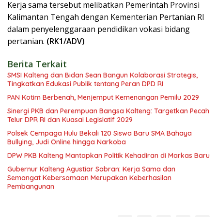
Kerja sama tersebut melibatkan Pemerintah Provinsi
Kalimantan Tengah dengan Kementerian Pertanian RI
dalam penyelenggaraan pendidikan vokasi bidang
pertanian.
(RK1/ADV)
Berita Terkait
SMSI Kalteng dan Bidan Sean Bangun Kolaborasi Strategis,
Tingkatkan Edukasi Publik tentang Peran DPD RI
PAN Kotim Berbenah, Menjemput Kemenangan Pemilu 2029
Sinergi PKB dan Perempuan Bangsa Kalteng: Targetkan Pecah
Telur DPR RI dan Kuasai Legislatif 2029
Polsek Cempaga Hulu Bekali 120 Siswa Baru SMA Bahaya
Bullying, Judi Online hingga Narkoba
DPW PKB Kalteng Mantapkan Politik Kehadiran di Markas Baru
Gubernur Kalteng Agustiar Sabran: Kerja Sama dan
Semangat Kebersamaan Merupakan Keberhasilan
Pembangunan