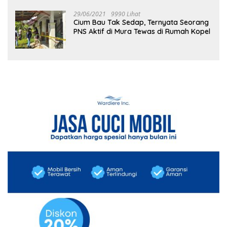
29/06/2021
9990 Lihat
Cium Bau Tak Sedap, Ternyata Seorang
PNS Aktif di Mura Tewas di Rumah Kopel