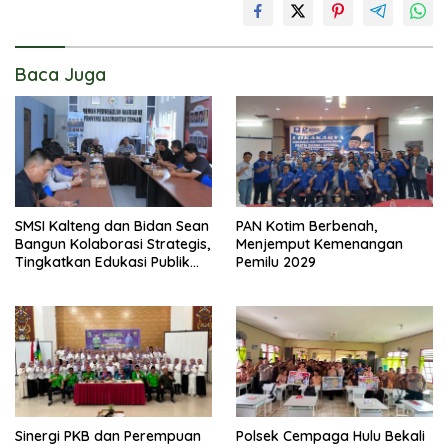
Baca Juga
SMSI Kalteng dan Bidan Sean
PAN Kotim Berbenah,
Bangun Kolaborasi Strategis,
Menjemput Kemenangan
Tingkatkan Edukasi Publik
Pemilu 2029
tentang Peran DPD RI
Sinergi PKB dan Perempuan
Polsek Cempaga Hulu Bekali