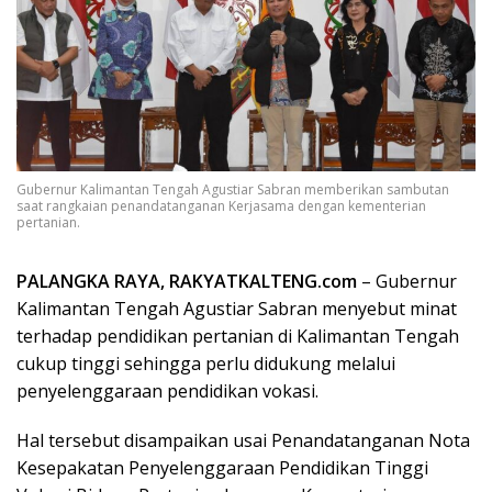
Gubernur Kalimantan Tengah Agustiar Sabran memberikan sambutan
saat rangkaian penandatanganan Kerjasama dengan kementerian
pertanian.
PALANGKA RAYA, RAKYATKALTENG.com
– Gubernur
Kalimantan Tengah Agustiar Sabran menyebut minat
terhadap pendidikan pertanian di Kalimantan Tengah
cukup tinggi sehingga perlu didukung melalui
penyelenggaraan pendidikan vokasi.
Hal tersebut disampaikan usai Penandatanganan Nota
Kesepakatan Penyelenggaraan Pendidikan Tinggi