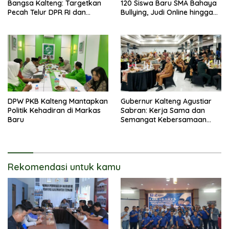
Bangsa Kalteng: Targetkan
120 Siswa Baru SMA Bahaya
Pecah Telur DPR RI dan
Bullying, Judi Online hingga
Kuasai Legislatif 2029
Narkoba
DPW PKB Kalteng Mantapkan
Gubernur Kalteng Agustiar
Politik Kehadiran di Markas
Sabran: Kerja Sama dan
Baru
Semangat Kebersamaan
Merupakan Keberhasilan
Pembangunan
Rekomendasi untuk kamu