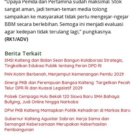
“Upaya Pemda dan Pertamina sudah maksimal. Stok
sangat aman, jadi teman-teman media tolong
sampaikan ke masyarakat tidak perlu mengejar-ngejar
BBM secara berlebihan. Semoga ini menjadi evaluasi
agar kedepan tidak terulang lagi,” pungkasnya.
(RK1/ADV)
Berita Terkait
SMSI Kalteng dan Bidan Sean Bangun Kolaborasi Strategis,
Tingkatkan Edukasi Publik tentang Peran DPD RI
PAN Kotim Berbenah, Menjemput Kemenangan Pemilu 2029
Sinergi PKB dan Perempuan Bangsa Kalteng: Targetkan Pecah
Telur DPR RI dan Kuasai Legislatif 2029
Polsek Cempaga Hulu Bekali 120 Siswa Baru SMA Bahaya
Bullying, Judi Online hingga Narkoba
DPW PKB Kalteng Mantapkan Politik Kehadiran di Markas Baru
Gubernur Kalteng Agustiar Sabran: Kerja Sama dan
Semangat Kebersamaan Merupakan Keberhasilan
Pembangunan