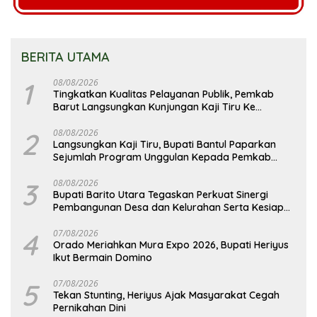
BERITA UTAMA
1
08/08/2026
Tingkatkan Kualitas Pelayanan Publik, Pemkab
Barut Langsungkan Kunjungan Kaji Tiru Ke
Pemkab Kulon Progo
2
08/08/2026
Langsungkan Kaji Tiru, Bupati Bantul Paparkan
Sejumlah Program Unggulan Kepada Pemkab
Barut
3
08/08/2026
Bupati Barito Utara Tegaskan Perkuat Sinergi
Pembangunan Desa dan Kelurahan Serta Kesiapan
Hadapi Potensi Karhutla
4
07/08/2026
Orado Meriahkan Mura Expo 2026, Bupati Heriyus
Ikut Bermain Domino
5
07/08/2026
Tekan Stunting, Heriyus Ajak Masyarakat Cegah
Pernikahan Dini