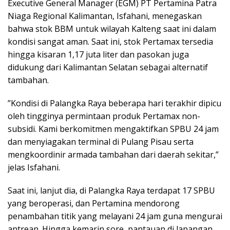
Executive General Manager (EGM) PT Pertamina Patra
Niaga Regional Kalimantan, Isfahani, menegaskan
bahwa stok BBM untuk wilayah Kalteng saat ini dalam
kondisi sangat aman. Saat ini, stok Pertamax tersedia
hingga kisaran 1,17 juta liter dan pasokan juga
didukung dari Kalimantan Selatan sebagai alternatif
tambahan.
​”Kondisi di Palangka Raya beberapa hari terakhir dipicu
oleh tingginya permintaan produk Pertamax non-
subsidi. Kami berkomitmen mengaktifkan SPBU 24 jam
dan menyiagakan terminal di Pulang Pisau serta
mengkoordinir armada tambahan dari daerah sekitar,”
jelas Isfahani.
​Saat ini, lanjut dia, di Palangka Raya terdapat 17 SPBU
yang beroperasi, dan Pertamina mendorong
penambahan titik yang melayani 24 jam guna mengurai
antrean. Hingga kemarin sore, pantauan di lapangan