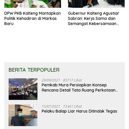
DPW PKB Kalteng Mantapkan
Gubernur Kalteng Agustiar
Politik Kehadiran di Markas
Sabran: Kerja Sama dan
Baru
Semangat Kebersamaan
Merupakan Keberhasilan
Pembangunan
BERITA TERPOPULER
29/09/2021
85717 Lihat
Pemkab Mura Persiapkan Konsep
Rencana Detail Tata Ruang Perkotaan
Puruk Cahu
15/07/2021
73361 Lihat
Pelaku Balap Liar Harus Ditindak Tegas