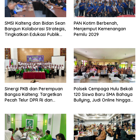
SMSI Kalteng dan Bidan Sean
PAN Kotim Berbenah,
Bangun Kolaborasi Strategis,
Menjemput Kemenangan
Tingkatkan Edukasi Publik
Pemilu 2029
tentang Peran DPD RI
Sinergi PKB dan Perempuan
Polsek Cempaga Hulu Bekali
Bangsa Kalteng: Targetkan
120 Siswa Baru SMA Bahaya
Pecah Telur DPR RI dan
Bullying, Judi Online hingga
Kuasai Legislatif 2029
Narkoba