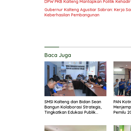
DPW PKB Kalteng Mantapkan Politik Kehadir
Gubernur Kalteng Agustiar Sabran: Kerja
Keberhasilan Pembangunan
Baca Juga
SMSI Kalteng dan Bidan Sean
PAN Koti
Bangun Kolaborasi Strategis,
Menjemp
Tingkatkan Edukasi Publik
Pemilu 2
tentang Peran DPD RI