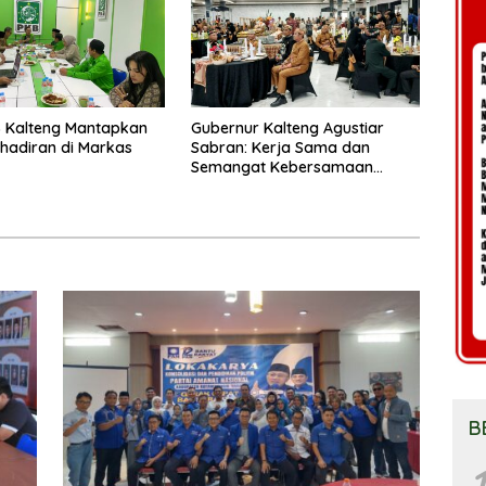
 Kalteng Mantapkan
Gubernur Kalteng Agustiar
Kehadiran di Markas
Sabran: Kerja Sama dan
Semangat Kebersamaan
Merupakan Keberhasilan
Pembangunan
B
1