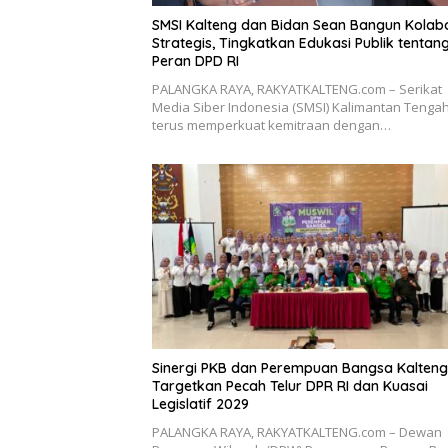
SMSI Kalteng dan Bidan Sean Bangun Kolab
Strategis, Tingkatkan Edukasi Publik tentan
Peran DPD RI
PALANGKA RAYA, RAKYATKALTENG.com – Serikat
Media Siber Indonesia (SMSI) Kalimantan Tenga
terus memperkuat kemitraan dengan…
Sinergi PKB dan Perempuan Bangsa Kalteng
Targetkan Pecah Telur DPR RI dan Kuasai
Legislatif 2029
PALANGKA RAYA, RAKYATKALTENG.com – Dewan