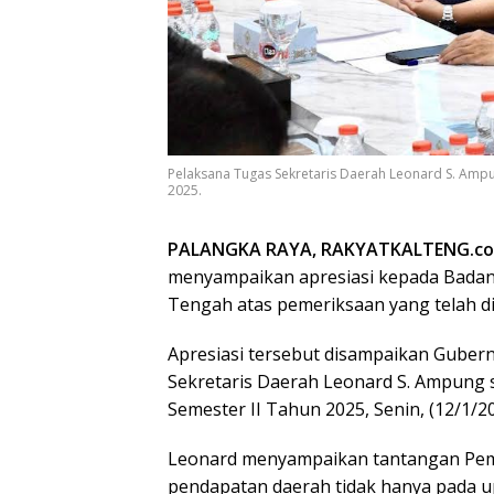
Pelaksana Tugas Sekretaris Daerah Leonard S. Amp
2025.
PALANGKA RAYA, RAKYATKALTENG.c
menyampaikan apresiasi kepada Badan
Tengah atas pemeriksaan yang telah d
Apresiasi tersebut disampaikan Guber
Sekretaris Daerah Leonard S. Ampung 
Semester II Tahun 2025, Senin, (12/1/2
Leonard menyampaikan tantangan Pemp
pendapatan daerah tidak hanya pada u