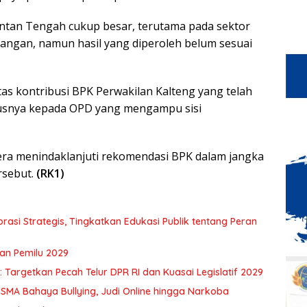
ntan Tengah cukup besar, terutama pada sektor
ngan, namun hasil yang diperoleh belum sesuai
s kontribusi BPK Perwakilan Kalteng yang telah
usnya kepada OPD yang mengampu sisi
era menindaklanjuti rekomendasi BPK dalam jangka
rsebut.
(RK1)
asi Strategis, Tingkatkan Edukasi Publik tentang Peran
an Pemilu 2029
Targetkan Pecah Telur DPR RI dan Kuasai Legislatif 2029
 SMA Bahaya Bullying, Judi Online hingga Narkoba