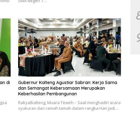
vinsi
SMA Negeri 1…
an di
Gubernur Kalteng Agustiar Sabran: Kerja Sama
dan Semangat Kebersamaan Merupakan
Keberhasilan Pembangunan
ngsa
Rakyatkalteng, Muara Teweh – Saat menghadiri acara
syukuran dan ramah tamah dalam rangka Hari Jadi…