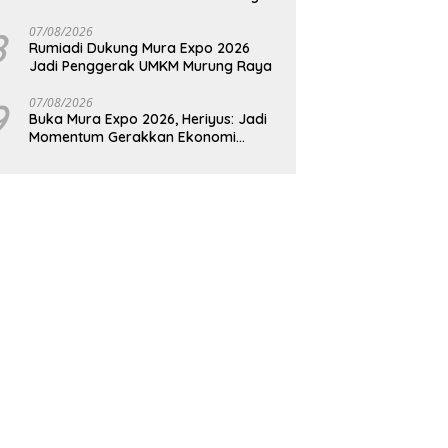
Raya
8
07/08/2026
Rumiadi Dukung Mura Expo 2026
Jadi Penggerak UMKM Murung Raya
9
07/08/2026
Buka Mura Expo 2026, Heriyus: Jadi
Momentum Gerakkan Ekonomi
Kerakyatan