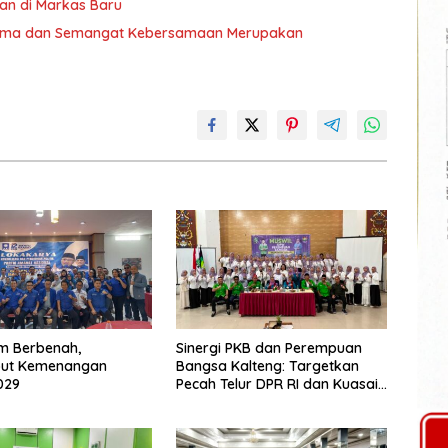
an di Markas Baru
 Sama dan Semangat Kebersamaan Merupakan
m Berbenah,
Sinergi PKB dan Perempuan
ut Kemenangan
Bangsa Kalteng: Targetkan
029
Pecah Telur DPR RI dan Kuasai
Legislatif 2029