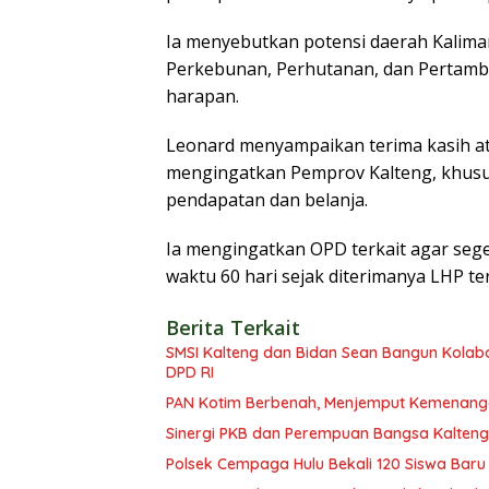
Ia menyebutkan potensi daerah Kalima
Perkebunan, Perhutanan, dan Pertamba
harapan.
Leonard menyampaikan terima kasih ata
mengingatkan Pemprov Kalteng, khus
pendapatan dan belanja.
Ia mengingatkan OPD terkait agar seg
waktu 60 hari sejak diterimanya LHP te
Berita Terkait
SMSI Kalteng dan Bidan Sean Bangun Kolabor
DPD RI
PAN Kotim Berbenah, Menjemput Kemenang
Sinergi PKB dan Perempuan Bangsa Kalteng: 
Polsek Cempaga Hulu Bekali 120 Siswa Baru