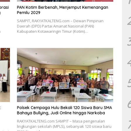
orasi
PAN Kotim Berbenah, Menjemput Kemenangan
g
Pemilu 2029
SAMPIT, RAKYATKALTENG.com – Dewan Pimpinan
Daerah (DPD) Partai Amanat Nasional (PAN)
h
Kabupaten Kotawaringin Timur (Kotim)…
:
Polsek Cempaga Hulu Bekali 120 Siswa Baru SMA
Bahaya Bullying, Judi Online hingga Narkoba
RAKYATKALTENG.com SAMPIT – Masa pengenalan
lingkungan sekolah (MPLS), sebanyak 120 siswa baru