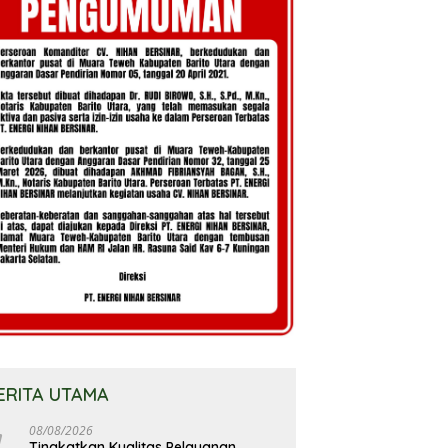
ERITA UTAMA
08/08/2026
Tingkatkan Kualitas Pelayanan