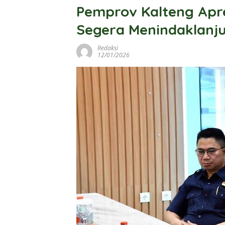
Pemprov Kalteng Apre
Segera Menindaklanj
Redaksi
12/01/2026