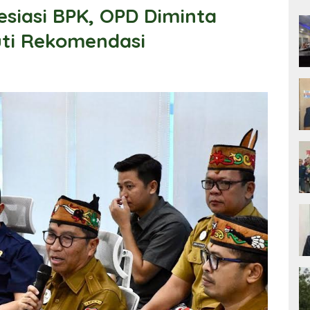
siasi BPK, OPD Diminta
uti Rekomendasi