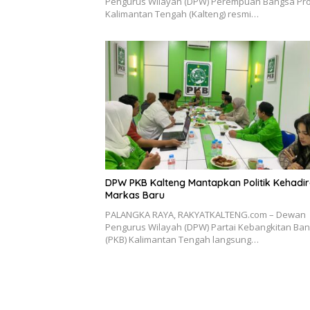
Pengurus Wilayah (DPW) Perempuan Bangsa Pro
Kalimantan Tengah (Kalteng) resmi…
DPW PKB Kalteng Mantapkan Politik Kehadir
Markas Baru
PALANGKA RAYA, RAKYATKALTENG.com – Dewan
Pengurus Wilayah (DPW) Partai Kebangkitan Ba
(PKB) Kalimantan Tengah langsung…