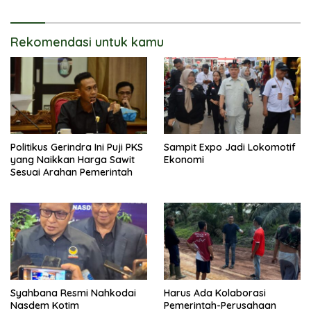
Rekomendasi untuk kamu
Politikus Gerindra Ini Puji PKS
Sampit Expo Jadi Lokomotif
yang Naikkan Harga Sawit
Ekonomi
Sesuai Arahan Pemerintah
Syahbana Resmi Nahkodai
Harus Ada Kolaborasi
Nasdem Kotim
Pemerintah-Perusahaan