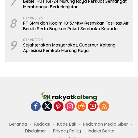
7
Bebie: HUT Ke-24 Murung Raya Perkuat Semangat
Membangun Berkelanjutan
8
01/08/2026
PT SMM dan Kodim 1013/Mtw Resmikan Fasilitas Air
Bersih Serta Bagikan Paket Sembako Kepada
Masyarakat
9
01/08/2026
Sejahterakan Masyarakat, Gubernur Kalteng
Apresiasi Pemkab Murung Raya
Beranda
Redaksi
Kode Etik
Pedoman Media Siber
Disclaimer
Privacy Policy
Indeks Berita