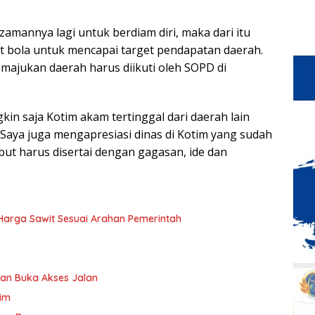
k zamannya lagi untuk berdiam diri, maka dari itu
 bola untuk mencapai target pendapatan daerah.
ajukan daerah harus diikuti oleh SOPD di
kin saja Kotim akam tertinggal dari daerah lain
“Saya juga mengapresiasi dinas di Kotim yang sudah
but harus disertai dengan gagasan, ide dan
n Harga Sawit Sesuai Arahan Pemerintah
an Buka Akses Jalan
tim