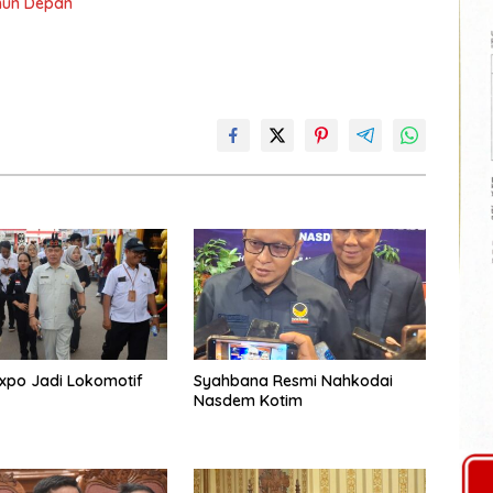
ahun Depan
xpo Jadi Lokomotif
Syahbana Resmi Nahkodai
Nasdem Kotim