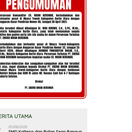
ERITA UTAMA
05/08/2026
SMSI Kalteng dan Bidan Sean Bangun