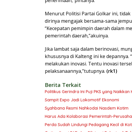
penerimaan,”pintanya.
Menurut Politisi Partai Golkar ini, tida
dirinya mengajak bersama-sama jemput
“Kecepatan pemimpin daerah dalam mem
pemerintah daerah,”akuinya.
Jika lambat saja dalam berinovasi, mung
khususnya di Kalteng ini ke depannya. 
melakukan inovasi. Tentu inovasi terse
pelaksanaannya,”tutupnya.
(rk1)
Berita Terkait
Politikus Gerindra Ini Puji PKS yang Naikka
Sampit Expo Jadi Lokomotif Ekonomi
Syahbana Resmi Nahkodai Nasdem Kotim
Harus Ada Kolaborasi Pemerintah-Perusaha
Perda Sudah Lindungi Pedagang Kecil di Ko