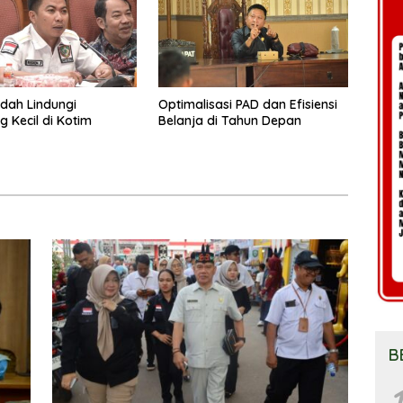
dah Lindungi
Optimalisasi PAD dan Efisiensi
 Kecil di Kotim
Belanja di Tahun Depan
B
1