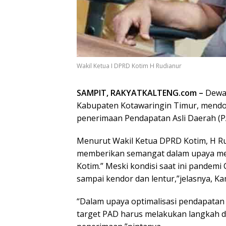
Wakil Ketua I DPRD Kotim H Rudianur
SAMPIT, RAKYATKALTENG.com –
Dewan
Kabupaten Kotawaringin Timur, mendo
penerimaan Pendapatan Asli Daerah (P
Menurut Wakil Ketua DPRD Kotim, H R
memberikan semangat dalam upaya m
Kotim.” Meski kondisi saat ini pandemi
sampai kendor dan lentur,”jelasnya, Ka
“Dalam upaya optimalisasi pendapatan 
target PAD harus melakukan langkah d