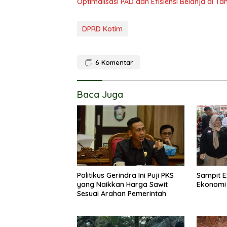
Optimalisasi PAD dan Efisiensi Belanja di T
DPRD Kotim
6
Komentar
Baca Juga
Politikus Gerindra Ini Puji PKS
Sampit E
yang Naikkan Harga Sawit
Ekonomi
Sesuai Arahan Pemerintah