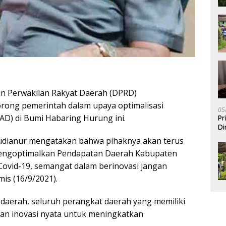
 Perwakilan Rakyat Daerah (DPRD)
rong pemerintah dalam upaya optimalisasi
05
AD) di Bumi Habaring Hurung ini.
Pr
Di
udianur mengatakan bahwa pihaknya akan terus
engoptimalkan Pendapatan Daerah Kabupaten
 Covid-19, semangat dalam berinovasi jangan
mis (16/9/2021).
daerah, seluruh perangkat daerah yang memiliki
an inovasi nyata untuk meningkatkan