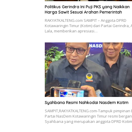
Politikus Gerindra Ini Puji PKS yang Naikkan
Harga Sawit Sesuai Arahan Pemerintah
RAKYATKALTENG.com SAMPIT – Anggota DPRD
Kotawaringin Timur (Kotim) dari Partai Gerindra, 
Lala, memberikan apresiasi…
Syahbana Resmi Nahkodai Nasdem Kotim
SAMPIT,RAKYATKALTENG.com-Tampuk pimpinan
Partai NasDem Kotawaringin Timur resmi bergant
Syahbana yang merupakan anggota DPRD Koti