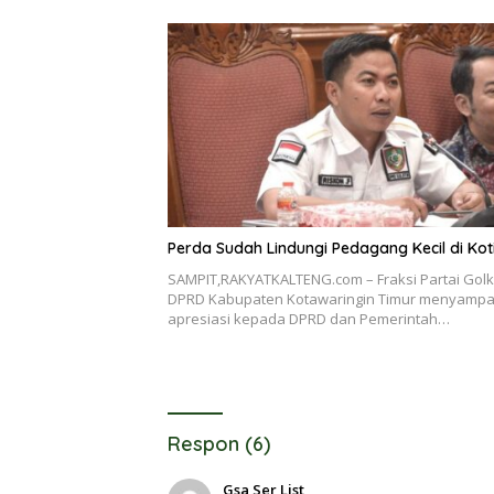
Perda Sudah Lindungi Pedagang Kecil di Ko
SAMPIT,RAKYATKALTENG.com – Fraksi Partai Golk
DPRD Kabupaten Kotawaringin Timur menyampa
apresiasi kepada DPRD dan Pemerintah…
Respon (6)
Gsa Ser List